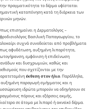
την πραγματικότητα το δέρμα υφίσταται
ημαντική καταπόνηση κατά τη διάρκεια των
ερινών μηνών.
πως επισημαίνει η Δερματολόγος –
φροδισιολόγος Βασιλική Παπαγεωργίου, το
αλοκαίρι συχνά συνοδεύεται από προβλήματα
πως αφυδάτωση, αυξημένη λιπαρότητα,
ωτογήρανση, εμφάνιση ή επιδείνωση
ανάδων και δυσχρωμιών, καθώς και
ρεθισμούς που σχετίζονται με την
αρατεταμένη
έκθεση στον ήλιο
. Παράλληλα,
 αυξημένη παραγωγή σμήγματος και η
υσσώρευση ιδρώτα μπορούν να οδηγήσουν σε
ραγμένους πόρους και εξάρσεις ακμής,
διαίτερα σε άτομα με λιπαρό ή ακνεϊκό δέρμα.