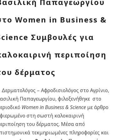
Βασιλική Παπαγεωργίου
στο Women in Business &
Science Συμβουλές για
καλοκαιρινή περιποίηση
του δέρματος
 Δερματολόγος – Αφροδισιολόγος στο Αγρίνιο,
ασιλική Παπαγεωργίου, φιλοξενήθηκε στο
εριοδικό
Women in Business & Science
με άρθρο
φιερωμένο στη σωστή καλοκαιρινή
εριποίηση του δέρματος. Μέσα από
πιστημονικά τεκμηριωμένες πληροφορίες και