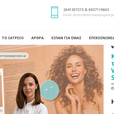
2641307215 & 6937119603
Email: doctor@dermapapageorgi
ΤΟ ΙΑΤΡΕΙΟ
ΑΡΘΡΑ
ΕΙΠΑΝ ΓΙΑ ΕΜΑΣ
ΕΠΙΚΟΙΝΩΝΙ