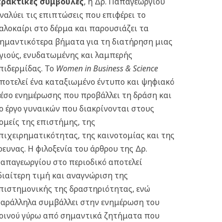
ρακτικές συμβουλές
, η Δρ. Παπαγεωργίου
ναλύει τις επιπτώσεις που επιφέρει το
αλοκαίρι στο δέρμα και παρουσιάζει τα
ημαντικότερα βήματα για τη διατήρηση μιας
γιούς, ενυδατωμένης και λαμπερής
πιδερμίδας.
Το
Women in Business & Science
ποτελεί ένα καταξιωμένο έντυπο και ψηφιακό
έσο ενημέρωσης που προβάλλει τη δράση και
ο έργο γυναικών που διακρίνονται στους
ομείς της επιστήμης, της
πιχειρηματικότητας, της καινοτομίας και της
ρευνας. Η φιλοξενία του άρθρου της Δρ.
απαγεωργίου στο περιοδικό αποτελεί
διαίτερη τιμή και αναγνώριση της
πιστημονικής της δραστηριότητας, ενώ
αράλληλα συμβάλλει στην ενημέρωση του
οινού γύρω από σημαντικά ζητήματα που