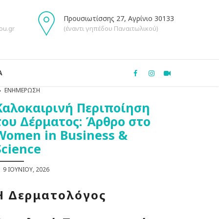
Προυσιωτίσσης 27, Αγρίνιο 30133
ou.gr
(έναντι γηπέδου Παναιτωλικού)
Α
ΕΝΗΜΈΡΩΣΗ
Καλοκαιρινή Περιποίηση
του Δέρματος: Άρθρο στο
Women in Business &
Science
9 ΙΟΥΝΊΟΥ, 2026
Η Δερματολόγος