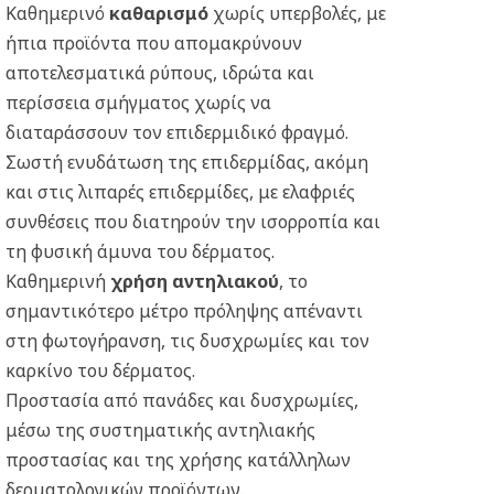
Καθημερινό
καθαρισμό
χωρίς υπερβολές, με
ήπια προϊόντα που απομακρύνουν
αποτελεσματικά ρύπους, ιδρώτα και
περίσσεια σμήγματος χωρίς να
διαταράσσουν τον επιδερμιδικό φραγμό.
Σωστή ενυδάτωση της επιδερμίδας, ακόμη
και στις λιπαρές επιδερμίδες, με ελαφριές
συνθέσεις που διατηρούν την ισορροπία και
τη φυσική άμυνα του δέρματος.
Καθημερινή
χρήση αντηλιακού
, το
σημαντικότερο μέτρο πρόληψης απέναντι
στη φωτογήρανση, τις δυσχρωμίες και τον
καρκίνο του δέρματος.
Προστασία από πανάδες και δυσχρωμίες,
μέσω της συστηματικής αντηλιακής
προστασίας και της χρήσης κατάλληλων
δερματολογικών προϊόντων.