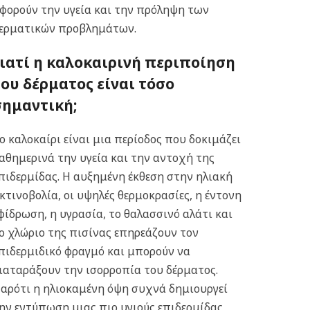
φορούν την υγεία και την πρόληψη των
ερματικών προβλημάτων.
Γιατί η καλοκαιρινή περιποίηση
του δέρματος είναι τόσο
σημαντική;
ο καλοκαίρι είναι μια περίοδος που δοκιμάζει
αθημερινά την υγεία και την αντοχή της
πιδερμίδας. Η αυξημένη έκθεση στην ηλιακή
κτινοβολία, οι υψηλές θερμοκρασίες, η έντονη
φίδρωση, η υγρασία, το θαλασσινό αλάτι και
ο χλώριο της πισίνας επηρεάζουν τον
πιδερμιδικό φραγμό και μπορούν να
ιαταράξουν την ισορροπία του δέρματος.
αρότι η ηλιοκαμένη όψη συχνά δημιουργεί
ην εντύπωση μιας πιο υγιούς επιδερμίδας,