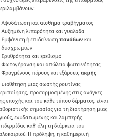
ι συχνότερες επιβαρύνσεις της επιδερμίδας
εριλαμβάνουν:
Αφυδάτωση και αίσθημα τραβήγματος
Αυξημένη λιπαρότητα και γυαλάδα
Εμφάνιση ή επιδείνωση
πανάδων
και
δυσχρωμιών
Ερυθρότητα και ερεθισμό
Φωτογήρανση και απώλεια φωτεινότητας
Φραγμένους πόρους και εξάρσεις
ακμής
 υιοθέτηση μιας σωστής ρουτίνας
εριποίησης, προσαρμοσμένης στις ανάγκες
ης εποχής και του κάθε τύπου δέρματος, είναι
αθοριστικής σημασίας για τη διατήρηση μιας
γιούς, ενυδατωμένης και λαμπερής
πιδερμίδας καθ’ όλη τη διάρκεια του
αλοκαιριού. Η πρόληψη, η καθημερινή