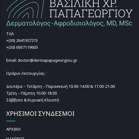
Τηλ:
+(30) 2641307215
+(30) 6937119603
Email: doctor@dermapapageorgiou.gr
Ωράριο Λειτουργίας :
Δευτέρα – Τετάρτη – Παρασκευή 10.00-14.00 & 17.00-21.00
Τρίτη – Πέμπτη 10.00-18.00
Σάββατο & Κυριακή Κλειστά
ΧΡΗΣΙΜΟΙ ΣΥΝΔΕΣΜΟΙ
ΑΡΧΙΚΗ
Η ΙΑΤΡΟΣ