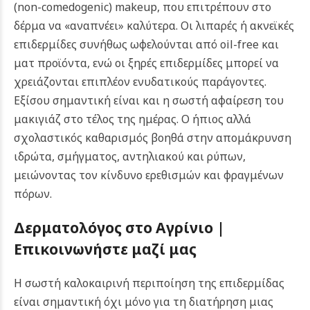
(non-comedogenic) makeup, που επιτρέπουν στο
δέρμα να «αναπνέει» καλύτερα. Οι λιπαρές ή ακνεϊκές
επιδερμίδες συνήθως ωφελούνται από oil-free και
ματ προϊόντα, ενώ οι ξηρές επιδερμίδες μπορεί να
χρειάζονται επιπλέον ενυδατικούς παράγοντες.
Εξίσου σημαντική είναι και η σωστή αφαίρεση του
μακιγιάζ στο τέλος της ημέρας. Ο ήπιος αλλά
σχολαστικός καθαρισμός βοηθά στην απομάκρυνση
ιδρώτα, σμήγματος, αντηλιακού και ρύπων,
μειώνοντας τον κίνδυνο ερεθισμών και φραγμένων
πόρων.
Δερματολόγος στο Αγρίνιο |
Επικοινωνήστε μαζί μας
Η σωστή καλοκαιρινή περιποίηση της επιδερμίδας
είναι σημαντική όχι μόνο για τη διατήρηση μιας