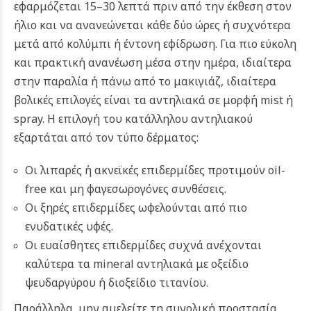
εφαρμόζεται 15–30 λεπτά πριν από την έκθεση στον
ήλιο και να ανανεώνεται κάθε δύο ώρες ή συχνότερα
μετά από κολύμπι ή έντονη εφίδρωση. Για πιο εύκολη
και πρακτική ανανέωση μέσα στην ημέρα, ιδιαίτερα
στην παραλία ή πάνω από το μακιγιάζ, ιδιαίτερα
βολικές επιλογές είναι τα αντηλιακά σε μορφή mist ή
spray. Η επιλογή του κατάλληλου αντηλιακού
εξαρτάται από τον τύπο δέρματος:
Οι λιπαρές ή ακνεϊκές επιδερμίδες προτιμούν oil-
free και μη φαγεσωρογόνες συνθέσεις.
Οι ξηρές επιδερμίδες ωφελούνται από πιο
ενυδατικές υφές.
Οι ευαίσθητες επιδερμίδες συχνά ανέχονται
καλύτερα τα mineral αντηλιακά με οξείδιο
ψευδαργύρου ή διοξείδιο τιτανίου.
Παράλληλα, μην αμελείτε τη συνολική προστασία