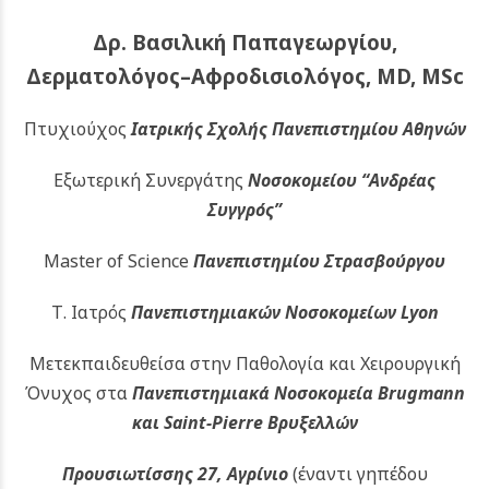
Δρ. Βασιλική Παπαγεωργίου,
Δερματολόγος–Αφροδισιολόγος, MD, MSc
Πτυχιούχος
Ιατρικής Σχολής Πανεπιστημίου Αθηνών
Εξωτερική Συνεργάτης
Νοσοκομείου
“Ανδρέας
Συγγρός”
Master of Science
Πανεπιστημίου Στρασβούργου
Τ. Ιατρός
Πανεπιστημιακών
Νοσοκομείων Lyon
Μετεκπαιδευθείσα στην Παθολογία και Χειρουργική
Όνυχος στα
Πανεπιστημιακά Νοσοκομεία Brugmann
και Saint-Pierre Βρυξελλών
Προυσιωτίσσης 27, Αγρίνιο
(έναντι γηπέδου