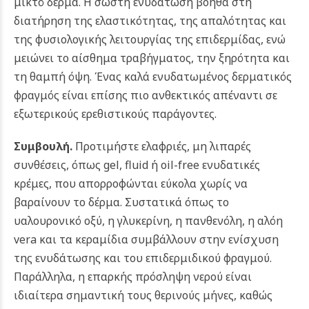
μικτό δέρμα. Η σωστή ενυδάτωση βοηθά στη
διατήρηση της ελαστικότητας, της απαλότητας και
της φυσιολογικής λειτουργίας της επιδερμίδας, ενώ
μειώνει το αίσθημα τραβήγματος, την ξηρότητα και
τη θαμπή όψη. Ένας καλά ενυδατωμένος δερματικός
φραγμός είναι επίσης πιο ανθεκτικός απέναντι σε
εξωτερικούς ερεθιστικούς παράγοντες.
Συμβουλή.
Προτιμήστε ελαφριές, μη λιπαρές
συνθέσεις, όπως gel, fluid ή oil-free ενυδατικές
κρέμες, που απορροφώνται εύκολα χωρίς να
βαραίνουν το δέρμα. Συστατικά όπως το
υαλουρονικό οξύ, η γλυκερίνη, η πανθενόλη, η αλόη
vera και τα κεραμίδια συμβάλλουν στην ενίσχυση
της ενυδάτωσης και του επιδερμιδικού φραγμού.
Παράλληλα, η επαρκής πρόσληψη νερού είναι
ιδιαίτερα σημαντική τους θερινούς μήνες, καθώς