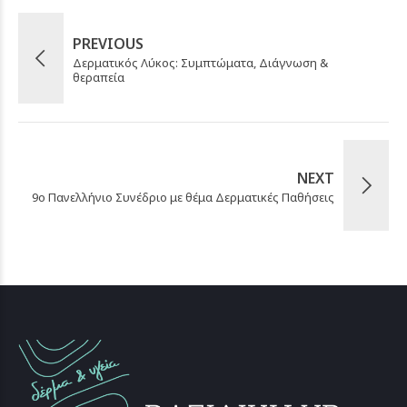
PREVIOUS
Δερματικός Λύκος: Συμπτώματα, Διάγνωση &
θεραπεία
NEXT
9ο Πανελλήνιο Συνέδριο με θέμα Δερματικές Παθήσεις