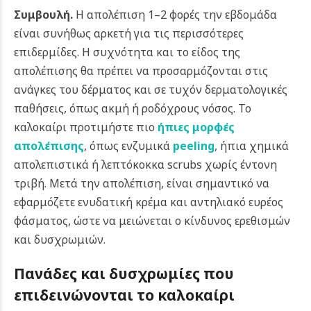
Συμβουλή.
Η απολέπιση 1–2 φορές την εβδομάδα
είναι συνήθως αρκετή για τις περισσότερες
επιδερμίδες. Η συχνότητα και το είδος της
απολέπισης θα πρέπει να προσαρμόζονται στις
ανάγκες του δέρματος και σε τυχόν δερματολογικές
παθήσεις, όπως ακμή ή ροδόχρους νόσος. Το
καλοκαίρι προτιμήστε πιο
ήπιες μορφές
απολέπισης
, όπως ενζυμικά
peeling
, ήπια χημικά
απολεπιστικά ή λεπτόκοκκα scrubs χωρίς έντονη
τριβή. Μετά την απολέπιση, είναι σημαντικό να
εφαρμόζετε ενυδατική κρέμα και αντηλιακό ευρέος
φάσματος, ώστε να μειώνεται ο κίνδυνος ερεθισμών
και δυσχρωμιών.
Πανάδες και δυσχρωμίες που
επιδεινώνονται το καλοκαίρι