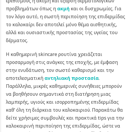
ερεθισμούς ή ακόμη και έξαρση δερματολογικών
προβλημάτων όπως η
ακμή
και οι δυσχρωμίες. Για
τον λόγο αυτό, η σωστή περιποίηση της επιδερμίδας
το καλοκαίρι δεν αποτελεί μόνο θέμα αισθητικής,
αλλά και ουσιαστικής προστασίας της υγείας του
δέρματος.
Η καθημερινή skincare ρουτίνα χρειάζεται
προσαρμογή στις ανάγκες της εποχής, με έμφαση
στην ενυδάτωση, τον σωστό καθαρισμό και την
αποτελεσματική
αντηλιακή προστασία
.
Παράλληλα, μικρές καθημερινές συνήθειες μπορούν
να βοηθήσουν σημαντικά στη διατήρηση μιας
λαμπερής, υγιούς και ισορροπημένης επιδερμίδας
καθ’ όλη τη διάρκεια του καλοκαιριού.
Παρακάτω θα
δείτε χρήσιμες συμβουλές και πρακτικά tips για την
καλοκαιρινή περιποίηση της επιδερμίδας, ώστε να