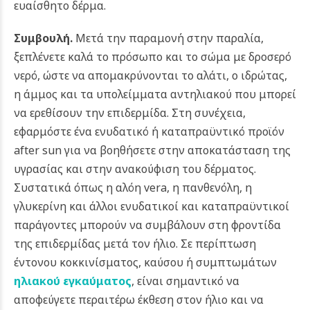
ευαίσθητο δέρμα.
Συμβουλή.
Μετά την παραμονή στην παραλία,
ξεπλένετε καλά το πρόσωπο και το σώμα με δροσερό
νερό, ώστε να απομακρύνονται το αλάτι, ο ιδρώτας,
η άμμος και τα υπολείμματα αντηλιακού που μπορεί
να ερεθίσουν την επιδερμίδα. Στη συνέχεια,
εφαρμόστε ένα ενυδατικό ή καταπραϋντικό προϊόν
after sun για να βοηθήσετε στην αποκατάσταση της
υγρασίας και στην ανακούφιση του δέρματος.
Συστατικά όπως η αλόη vera, η πανθενόλη, η
γλυκερίνη και άλλοι ενυδατικοί και καταπραϋντικοί
παράγοντες μπορούν να συμβάλουν στη φροντίδα
της επιδερμίδας μετά τον ήλιο. Σε περίπτωση
έντονου κοκκινίσματος, καύσου ή συμπτωμάτων
ηλιακού εγκαύματος
, είναι σημαντικό να
αποφεύγετε περαιτέρω έκθεση στον ήλιο και να