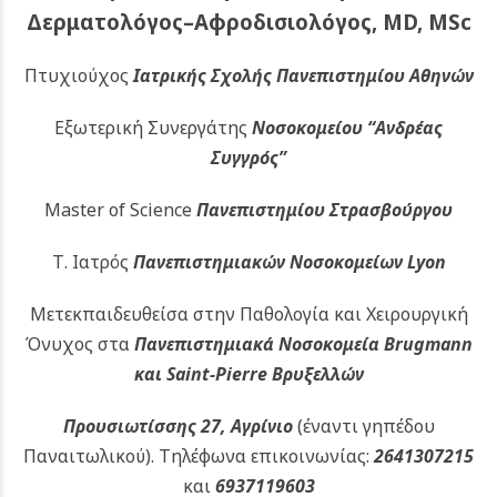
Δερματολόγος–Αφροδισιολόγος, MD, MSc
Πτυχιούχος
Ιατρικής Σχολής Πανεπιστημίου Αθηνών
Εξωτερική Συνεργάτης
Νοσοκομείου
“Ανδρέας
Συγγρός”
Master of Science
Πανεπιστημίου Στρασβούργου
Τ. Ιατρός
Πανεπιστημιακών
Νοσοκομείων Lyon
Μετεκπαιδευθείσα στην Παθολογία και Χειρουργική
Όνυχος στα
Πανεπιστημιακά Νοσοκομεία Brugmann
και Saint-Pierre Βρυξελλών
Προυσιωτίσσης 27, Αγρίνιο
(έναντι γηπέδου
Παναιτωλικού).
Τηλέφωνα επικοινωνίας:
2641307215
και
6937119603