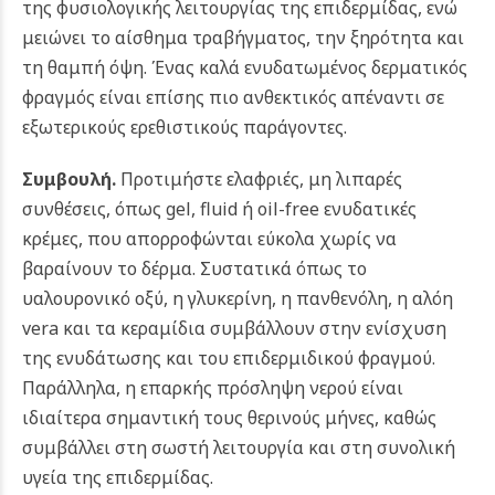
της φυσιολογικής λειτουργίας της επιδερμίδας, ενώ
μειώνει το αίσθημα τραβήγματος, την ξηρότητα και
τη θαμπή όψη. Ένας καλά ενυδατωμένος δερματικός
φραγμός είναι επίσης πιο ανθεκτικός απέναντι σε
εξωτερικούς ερεθιστικούς παράγοντες.
Συμβουλή.
Προτιμήστε ελαφριές, μη λιπαρές
συνθέσεις, όπως gel, fluid ή oil-free ενυδατικές
κρέμες, που απορροφώνται εύκολα χωρίς να
βαραίνουν το δέρμα. Συστατικά όπως το
υαλουρονικό οξύ, η γλυκερίνη, η πανθενόλη, η αλόη
vera και τα κεραμίδια συμβάλλουν στην ενίσχυση
της ενυδάτωσης και του επιδερμιδικού φραγμού.
Παράλληλα, η επαρκής πρόσληψη νερού είναι
ιδιαίτερα σημαντική τους θερινούς μήνες, καθώς
συμβάλλει στη σωστή λειτουργία και στη συνολική
υγεία της επιδερμίδας.