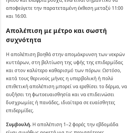
ηλίου και ελαφριά ρούχα, ενώ είναι σημαντικό να
αποφεύγετε την παρατεταμένη έκθεση μεταξύ 11:00
και 16:00.
Απολέπιση με μέτρο και σωστή
συχνότητα
Η απολέπιση βοηθά στην απομάκρυνση των νεκρών
κυττάρων, στη βελτίωση της υφής της επιδερμίδας
και στον καλύτερο καθαρισμό των πόρων. Ωστόσο,
κατά τους θερινούς μήνες η υπερβολική ή πολύ
επιθετική απολέπιση μπορεί να ερεθίσει το δέρμα, να
αυξήσει τη φωτοευαισθησία και να επιδεινώσει
δυσχρωμίες ή πανάδες, ιδιαίτερα σε ευαίσθητες
επιδερμίδες.
Συμβουλή.
Η απολέπιση 1–2 φορές την εβδομάδα
είναι συνήθως αρκετή για τις περισσότερες