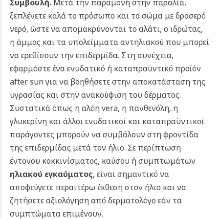
Συμβουλή.
Μετά την παραμονή στην παραλία,
ξεπλένετε καλά το πρόσωπο και το σώμα με δροσερό
νερό, ώστε να απομακρύνονται το αλάτι, ο ιδρώτας,
η άμμος και τα υπολείμματα αντηλιακού που μπορεί
να ερεθίσουν την επιδερμίδα. Στη συνέχεια,
εφαρμόστε ένα ενυδατικό ή καταπραϋντικό προϊόν
after sun για να βοηθήσετε στην αποκατάσταση της
υγρασίας και στην ανακούφιση του δέρματος.
Συστατικά όπως η αλόη vera, η πανθενόλη, η
γλυκερίνη και άλλοι ενυδατικοί και καταπραϋντικοί
παράγοντες μπορούν να συμβάλουν στη φροντίδα
της επιδερμίδας μετά τον ήλιο. Σε περίπτωση
έντονου κοκκινίσματος, καύσου ή συμπτωμάτων
ηλιακού εγκαύματος
, είναι σημαντικό να
αποφεύγετε περαιτέρω έκθεση στον ήλιο και να
ζητήσετε αξιολόγηση από δερματολόγο εάν τα
συμπτώματα επιμένουν.