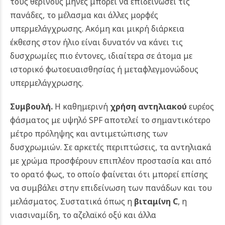
τους θερινούς μήνες μπορεί να επιδεινώσει τις
πανάδες, το μέλασμα και άλλες μορφές
υπερμελάγχρωσης. Ακόμη και μικρή διάρκεια
έκθεσης στον ήλιο είναι δυνατόν να κάνει τις
δυσχρωμίες πιο έντονες, ιδιαίτερα σε άτομα με
ιστορικό φωτοευαισθησίας ή μεταφλεγμονώδους
υπερμελάγχρωσης.
Συμβουλή.
Η καθημερινή
χρήση αντηλιακού
ευρέος
φάσματος με υψηλό SPF αποτελεί το σημαντικότερο
μέτρο πρόληψης και αντιμετώπισης των
δυσχρωμιών. Σε αρκετές περιπτώσεις, τα αντηλιακά
με χρώμα προσφέρουν επιπλέον προστασία και από
το ορατό φως, το οποίο φαίνεται ότι μπορεί επίσης
να συμβάλει στην επιδείνωση των πανάδων και του
μελάσματος. Συστατικά όπως η
βιταμίνη C
, η
νιασιναμίδη, το αζελαϊκό οξύ και άλλα