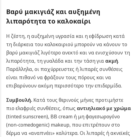
Βαρύ μακιγιάζ και αυξημένη
λιπαρότητα το καλοκαίρι
Η ζέστη, η αυξημένη υγρασία και η εφίδρωση κατά
τη διάρκεια του καλοκαιριού μπορούν να κάνουν το
βαρύ μακιγιάζ λιγότερο ανεκτό και να ενισχύσουν τη
λιπαρότητα, τη γυαλάδα και την τάση για
ακμή
.
Παράλληλα, οι παχύρρευστες ή λιπαρές συνθέσεις
είναι πιθανό να φράξουν τους πόρους και να
επιβαρύνουν ακόμη περισσότερο την επιδερμίδα.
Συμβουλή.
Κατά τους θερινούς μήνες προτιμήστε
πιο ελαφριές συνθέσεις, όπως
αντιηλιακό με χρώμα
(tinted sunscreen), BB cream ή μη φαγεσωρογόνο
(non-comedogenic) makeup, που επιτρέπουν στο
δέρμα να «αναπνέει» καλύτερα. Οι λιπαρές ή ακνεϊκές