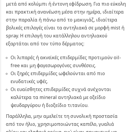
μετά από κολύμπι ή έντονη εφίδρωση. Για πιο εύκολη
και πρακτική ανανέωση μέσα στην ημέρα, ιδιαίτερα
στην παραλία ή πάνω από το μακιγιάζ, ιδιαίτερα
βολικές επιλογές είναι τα αντηλιακά σε μορφή mist ή
spray. Η επιλογή του κατάλληλου αντηλιακού
εξαρτάται από τον τύπο δέρματος:
Οι λιπαρές ή ακνεϊκές επιδερμίδες προτιμούν oil-
free και μη φαγεσωρογόνες συνθέσεις.
Οι ξηρές επιδερμίδες ωφελούνται από πιο
ενυδατικές υφές.
Οι ευαίσθητες επιδερμίδες συχνά ανέχονται
καλύτερα τα mineral αντηλιακά με οξείδιο
ψευδαργύρου ή διοξείδιο τιτανίου.
Παράλληλα, μην αμελείτε τη συνολική προστασία
από τον ήλιο, χρησιμοποιώντας καπέλο, γυαλιά