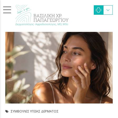
ΣΥΜΒΟΥΛΈΣ ΥΓΕΊΑΣ ΔΈΡΜΑΤΟΣ