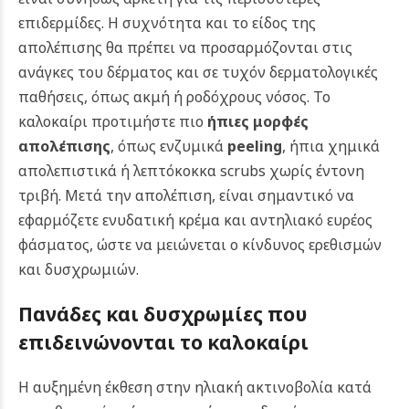
επιδερμίδες. Η συχνότητα και το είδος της
απολέπισης θα πρέπει να προσαρμόζονται στις
ανάγκες του δέρματος και σε τυχόν δερματολογικές
παθήσεις, όπως ακμή ή ροδόχρους νόσος. Το
καλοκαίρι προτιμήστε πιο
ήπιες μορφές
απολέπισης
, όπως ενζυμικά
peeling
, ήπια χημικά
απολεπιστικά ή λεπτόκοκκα scrubs χωρίς έντονη
τριβή. Μετά την απολέπιση, είναι σημαντικό να
εφαρμόζετε ενυδατική κρέμα και αντηλιακό ευρέος
φάσματος, ώστε να μειώνεται ο κίνδυνος ερεθισμών
και δυσχρωμιών.
Πανάδες και δυσχρωμίες που
επιδεινώνονται το καλοκαίρι
Η αυξημένη έκθεση στην ηλιακή ακτινοβολία κατά