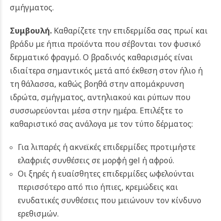
σμήγματος.
Συμβουλή.
Καθαρίζετε την επιδερμίδα σας πρωί και
βράδυ με ήπια προϊόντα που σέβονται τον φυσικό
δερματικό φραγμό. Ο βραδινός καθαρισμός είναι
ιδιαίτερα σημαντικός μετά από έκθεση στον ήλιο ή
τη θάλασσα, καθώς βοηθά στην απομάκρυνση
ιδρώτα, σμήγματος, αντηλιακού και ρύπων που
συσσωρεύονται μέσα στην ημέρα. Επιλέξτε το
καθαριστικό σας ανάλογα με τον τύπο δέρματος:
Για λιπαρές ή ακνεϊκές επιδερμίδες προτιμήστε
ελαφριές συνθέσεις σε μορφή gel ή αφρού.
Οι ξηρές ή ευαίσθητες επιδερμίδες ωφελούνται
περισσότερο από πιο ήπιες, κρεμώδεις και
ενυδατικές συνθέσεις που μειώνουν τον κίνδυνο
ερεθισμών.