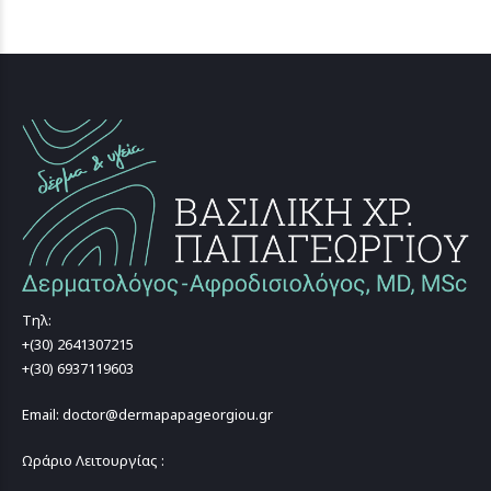
Τηλ:
+(30) 2641307215
+(30) 6937119603
Email: doctor@dermapapageorgiou.gr
Ωράριο Λειτουργίας :