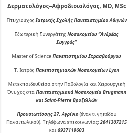
Δερματολόγος–Αφροδισιολόγος, MD, MSc
Πτυχιούχος
Ιατρικής Σχολής Πανεπιστημίου Αθηνών
Εξωτερική Συνεργάτης
Νοσοκομείου
“Ανδρέας
Συγγρός”
Master of Science
Πανεπιστημίου Στρασβούργου
Τ. Ιατρός
Πανεπιστημιακών
Νοσοκομείων Lyon
Μετεκπαιδευθείσα στην Παθολογία και Χειρουργική
Όνυχος στα
Πανεπιστημιακά Νοσοκομεία Brugmann
και Saint-Pierre Βρυξελλών
Προυσιωτίσσης 27, Αγρίνιο
(έναντι γηπέδου
Παναιτωλικού).
Τηλέφωνα επικοινωνίας:
2641307215
και
6937119603