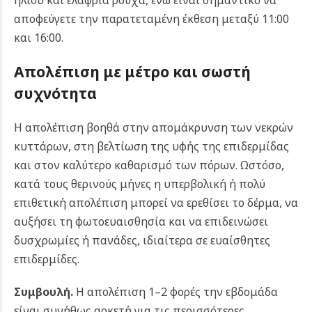
ηλίου και ελαφριά ρούχα, ενώ είναι σημαντικό να
αποφεύγετε την παρατεταμένη έκθεση μεταξύ 11:00
και 16:00.
Απολέπιση με μέτρο και σωστή
συχνότητα
Η απολέπιση βοηθά στην απομάκρυνση των νεκρών
κυττάρων, στη βελτίωση της υφής της επιδερμίδας
και στον καλύτερο καθαρισμό των πόρων. Ωστόσο,
κατά τους θερινούς μήνες η υπερβολική ή πολύ
επιθετική απολέπιση μπορεί να ερεθίσει το δέρμα, να
αυξήσει τη φωτοευαισθησία και να επιδεινώσει
δυσχρωμίες ή πανάδες, ιδιαίτερα σε ευαίσθητες
επιδερμίδες.
Συμβουλή.
Η απολέπιση 1–2 φορές την εβδομάδα
είναι συνήθως αρκετή για τις περισσότερες