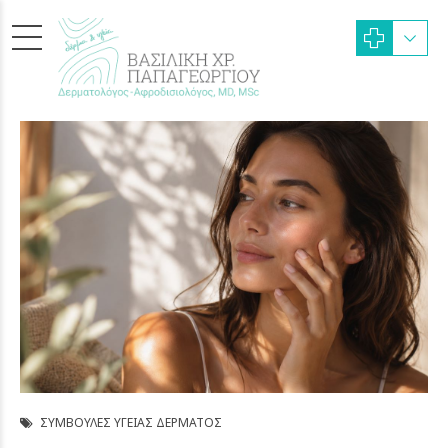
ΣΥΜΒΟΥΛΈΣ ΥΓΕΊΑΣ ΔΈΡΜΑΤΟΣ