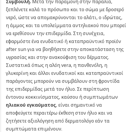
Συμβουλή.
Μετά την παραμονή στην παραλία,
ξεπλένετε καλά το πρόσωπο και το σώμα με δροσερό
νερό, ώστε να απομακρύνονται το αλάτι, ο ιδρώτας,
η άμμος και τα υπολείμματα αντηλιακού που μπορεί
να ερεθίσουν την επιδερμίδα. Στη συνέχεια,
εφαρμόστε ένα ενυδατικό ή καταπραϋντικό προϊόν
after sun για να βοηθήσετε στην αποκατάσταση της
υγρασίας και στην ανακούφιση του δέρματος.
Συστατικά όπως η αλόη vera, η πανθενόλη, η
γλυκερίνη και άλλοι ενυδατικοί και καταπραϋντικοί
παράγοντες μπορούν να συμβάλουν στη φροντίδα
της επιδερμίδας μετά τον ήλιο. Σε περίπτωση
έντονου κοκκινίσματος, καύσου ή συμπτωμάτων
ηλιακού εγκαύματος
, είναι σημαντικό να
αποφεύγετε περαιτέρω έκθεση στον ήλιο και να
ζητήσετε αξιολόγηση από δερματολόγο εάν τα
συμπτώματα επιμένουν.