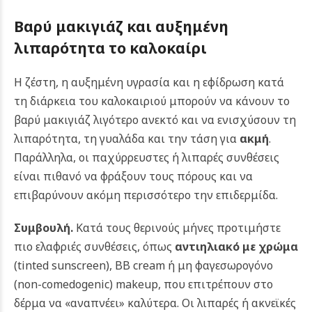
Βαρύ μακιγιάζ και αυξημένη
λιπαρότητα το καλοκαίρι
Η ζέστη, η αυξημένη υγρασία και η εφίδρωση κατά
τη διάρκεια του καλοκαιριού μπορούν να κάνουν το
βαρύ μακιγιάζ λιγότερο ανεκτό και να ενισχύσουν τη
λιπαρότητα, τη γυαλάδα και την τάση για
ακμή
.
Παράλληλα, οι παχύρρευστες ή λιπαρές συνθέσεις
είναι πιθανό να φράξουν τους πόρους και να
επιβαρύνουν ακόμη περισσότερο την επιδερμίδα.
Συμβουλή.
Κατά τους θερινούς μήνες προτιμήστε
πιο ελαφριές συνθέσεις, όπως
αντιηλιακό με χρώμα
(tinted sunscreen), BB cream ή μη φαγεσωρογόνο
(non-comedogenic) makeup, που επιτρέπουν στο
δέρμα να «αναπνέει» καλύτερα. Οι λιπαρές ή ακνεϊκές