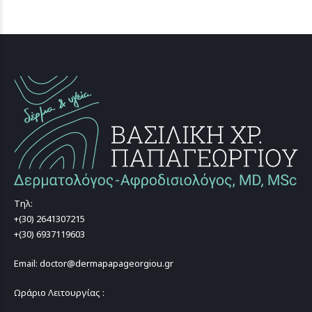
Τηλ:
+(30) 2641307215
+(30) 6937119603
Email: doctor@dermapapageorgiou.gr
Ωράριο Λειτουργίας :