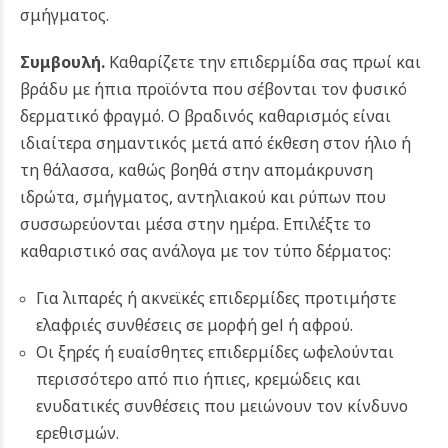
σμήγματος.
Συμβουλή.
Καθαρίζετε την επιδερμίδα σας πρωί και
βράδυ με ήπια προϊόντα που σέβονται τον φυσικό
δερματικό φραγμό. Ο βραδινός καθαρισμός είναι
ιδιαίτερα σημαντικός μετά από έκθεση στον ήλιο ή
τη θάλασσα, καθώς βοηθά στην απομάκρυνση
ιδρώτα, σμήγματος, αντηλιακού και ρύπων που
συσσωρεύονται μέσα στην ημέρα. Επιλέξτε το
καθαριστικό σας ανάλογα με τον τύπο δέρματος:
Για λιπαρές ή ακνεϊκές επιδερμίδες προτιμήστε
ελαφριές συνθέσεις σε μορφή gel ή αφρού.
Οι ξηρές ή ευαίσθητες επιδερμίδες ωφελούνται
περισσότερο από πιο ήπιες, κρεμώδεις και
ενυδατικές συνθέσεις που μειώνουν τον κίνδυνο
ερεθισμών.