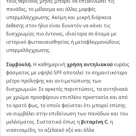
τους θερινούς μήνες μπορεί να επιδεινώσει τις
πανάδες, το μέλασμα και άλλες μορφές
υπερμελάγχρωσης. Ακόμη και μικρή διάρκεια
έκθεσης στον ήλιο είναι δυνατόν να κάνει τις
δυσχρωμίες πιο έντονες, ιδιαίτερα σε άτομα με
ιστορικό φωτοευαισθησίας ή μεταφλεγμονώδους
υπερμελάγχρωσης.
Συμβουλή.
Η καθημερινή
χρήση αντηλιακού
ευρέος
φάσματος με υψηλό SPF αποτελεί το σημαντικότερο
μέτρο πρόληψης και αντιμετώπισης των
δυσχρωμιών. Σε αρκετές περιπτώσεις, τα αντηλιακά
με χρώμα προσφέρουν επιπλέον προστασία και από
το ορατό φως, το οποίο φαίνεται ότι μπορεί επίσης
να συμβάλει στην επιδείνωση των πανάδων και του
μελάσματος. Συστατικά όπως η
βιταμίνη C
, η
νιασιναμίδη, το αζελαϊκό οξύ και άλλα