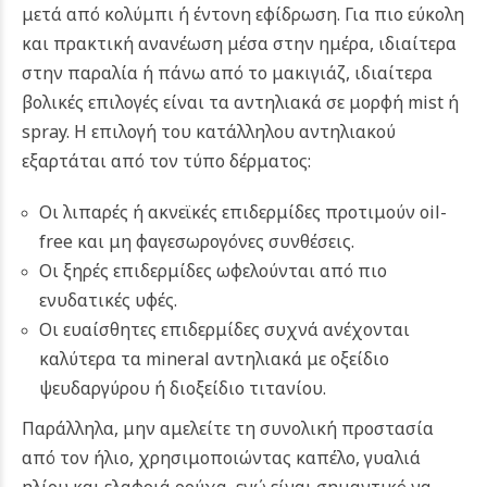
μετά από κολύμπι ή έντονη εφίδρωση. Για πιο εύκολη
και πρακτική ανανέωση μέσα στην ημέρα, ιδιαίτερα
στην παραλία ή πάνω από το μακιγιάζ, ιδιαίτερα
βολικές επιλογές είναι τα αντηλιακά σε μορφή mist ή
spray. Η επιλογή του κατάλληλου αντηλιακού
εξαρτάται από τον τύπο δέρματος:
Οι λιπαρές ή ακνεϊκές επιδερμίδες προτιμούν oil-
free και μη φαγεσωρογόνες συνθέσεις.
Οι ξηρές επιδερμίδες ωφελούνται από πιο
ενυδατικές υφές.
Οι ευαίσθητες επιδερμίδες συχνά ανέχονται
καλύτερα τα mineral αντηλιακά με οξείδιο
ψευδαργύρου ή διοξείδιο τιτανίου.
Παράλληλα, μην αμελείτε τη συνολική προστασία
από τον ήλιο, χρησιμοποιώντας καπέλο, γυαλιά