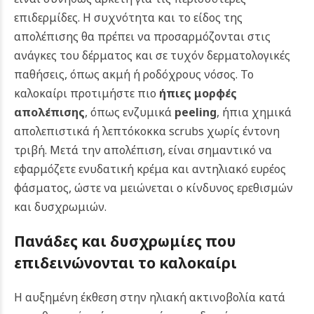
επιδερμίδες. Η συχνότητα και το είδος της
απολέπισης θα πρέπει να προσαρμόζονται στις
ανάγκες του δέρματος και σε τυχόν δερματολογικές
παθήσεις, όπως ακμή ή ροδόχρους νόσος. Το
καλοκαίρι προτιμήστε πιο
ήπιες μορφές
απολέπισης
, όπως ενζυμικά
peeling
, ήπια χημικά
απολεπιστικά ή λεπτόκοκκα scrubs χωρίς έντονη
τριβή. Μετά την απολέπιση, είναι σημαντικό να
εφαρμόζετε ενυδατική κρέμα και αντηλιακό ευρέος
φάσματος, ώστε να μειώνεται ο κίνδυνος ερεθισμών
και δυσχρωμιών.
Πανάδες και δυσχρωμίες που
επιδεινώνονται το καλοκαίρι
Η αυξημένη έκθεση στην ηλιακή ακτινοβολία κατά