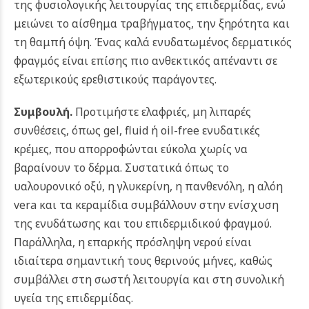
της φυσιολογικής λειτουργίας της επιδερμίδας, ενώ
μειώνει το αίσθημα τραβήγματος, την ξηρότητα και
τη θαμπή όψη. Ένας καλά ενυδατωμένος δερματικός
φραγμός είναι επίσης πιο ανθεκτικός απέναντι σε
εξωτερικούς ερεθιστικούς παράγοντες.
Συμβουλή.
Προτιμήστε ελαφριές, μη λιπαρές
συνθέσεις, όπως gel, fluid ή oil-free ενυδατικές
κρέμες, που απορροφώνται εύκολα χωρίς να
βαραίνουν το δέρμα. Συστατικά όπως το
υαλουρονικό οξύ, η γλυκερίνη, η πανθενόλη, η αλόη
vera και τα κεραμίδια συμβάλλουν στην ενίσχυση
της ενυδάτωσης και του επιδερμιδικού φραγμού.
Παράλληλα, η επαρκής πρόσληψη νερού είναι
ιδιαίτερα σημαντική τους θερινούς μήνες, καθώς
συμβάλλει στη σωστή λειτουργία και στη συνολική
υγεία της επιδερμίδας.