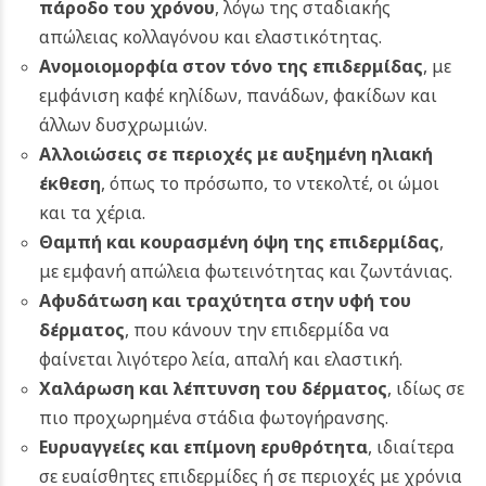
πάροδο του χρόνου
, λόγω της σταδιακής
απώλειας κολλαγόνου και ελαστικότητας.
Ανομοιομορφία στον τόνο της επιδερμίδας
, με
εμφάνιση καφέ κηλίδων, πανάδων, φακίδων και
άλλων δυσχρωμιών.
Αλλοιώσεις σε περιοχές με αυξημένη ηλιακή
έκθεση
, όπως το πρόσωπο, το ντεκολτέ, οι ώμοι
και τα χέρια.
Θαμπή και κουρασμένη όψη της επιδερμίδας
,
με εμφανή απώλεια φωτεινότητας και ζωντάνιας.
Αφυδάτωση και τραχύτητα στην υφή του
δέρματος
, που κάνουν την επιδερμίδα να
φαίνεται λιγότερο λεία, απαλή και ελαστική.
Χαλάρωση και λέπτυνση του δέρματος
, ιδίως σε
πιο προχωρημένα στάδια φωτογήρανσης.
Ευρυαγγείες και επίμονη ερυθρότητα
, ιδιαίτερα
σε ευαίσθητες επιδερμίδες ή σε περιοχές με χρόνια