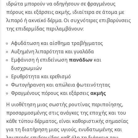
ιδρώτα μπορούν να οδηγήσουν σε φραγμένους
πόρους και εξάρσεις ακμής, ιδιαίτερα σε άτομα με
λιπαρό ή ακνεϊκό δέρμα. Οι συχνότερες επιβαρύνσεις
της επιδερμίδας περιλαμβάνουν:
Αφυδάτωση και αίσθημα τραβήγματος
Αυξημένη λιπαρότητα και γυαλάδα
Εμφάνιση ή επιδείνωση
πανάδων
και
δυσχρωμιών
Ερυθρότητα και ερεθισμό
Φωτογήρανση και απώλεια φωτεινότητας
Φραγμένους πόρους και εξάρσεις
ακμής
Η υιοθέτηση μιας σωστής ρουτίνας περιποίησης,
προσαρμοσμένης στις ανάγκες της εποχής και του
κάθε τύπου δέρματος, είναι καθοριστικής σημασίας
για τη διατήρηση μιας υγιούς, ενυδατωμένης και
λαμπερής επιδερμίδας καθ’ όλη τη διάρκεια του