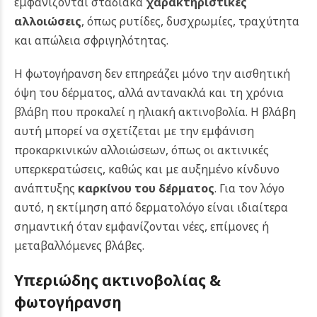
εμφανίζονται σταδιακά
χαρακτηριστικές
αλλοιώσεις
, όπως ρυτίδες, δυσχρωμίες, τραχύτητα
και απώλεια σφριγηλότητας.
Η φωτογήρανση δεν επηρεάζει μόνο την αισθητική
όψη του δέρματος, αλλά αντανακλά και τη χρόνια
βλάβη που προκαλεί η ηλιακή ακτινοβολία. Η βλάβη
αυτή μπορεί να σχετίζεται με την εμφάνιση
προκαρκινικών αλλοιώσεων, όπως οι ακτινικές
υπερκερατώσεις, καθώς και με αυξημένο κίνδυνο
ανάπτυξης
καρκίνου του δέρματος
. Για τον λόγο
αυτό, η εκτίμηση από δερματολόγο είναι ιδιαίτερα
σημαντική όταν εμφανίζονται νέες, επίμονες ή
μεταβαλλόμενες βλάβες.
Υπεριώδης ακτινοβολίας &
φωτογήρανση