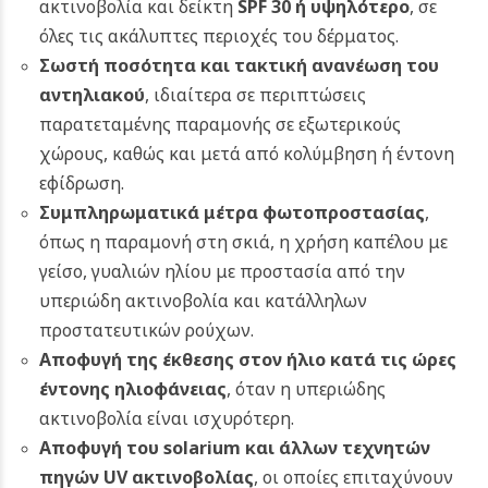
ακτινοβολία και δείκτη
SPF 30 ή υψηλότερο
, σε
όλες τις ακάλυπτες περιοχές του δέρματος.
Σωστή ποσότητα και τακτική ανανέωση του
αντηλιακού
, ιδιαίτερα σε περιπτώσεις
παρατεταμένης παραμονής σε εξωτερικούς
χώρους, καθώς και μετά από κολύμβηση ή έντονη
εφίδρωση.
Συμπληρωματικά μέτρα φωτοπροστασίας
,
όπως η παραμονή στη σκιά, η χρήση καπέλου με
γείσο, γυαλιών ηλίου με προστασία από την
υπεριώδη ακτινοβολία και κατάλληλων
προστατευτικών ρούχων.
Αποφυγή της έκθεσης στον ήλιο κατά τις ώρες
έντονης ηλιοφάνειας
, όταν η υπεριώδης
ακτινοβολία είναι ισχυρότερη.
Αποφυγή του solarium και άλλων τεχνητών
πηγών UV ακτινοβολίας
, οι οποίες επιταχύνουν