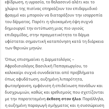
εφίδρωση, η υγρασία, το θαλασσινό αλάτι και το
χλώριο της πισίνας επηρεάζουν τον επιδερμιδικό
φραγμό και μπορούν να διαταράξουν την ισορροπία
του δέρματος. Παρότι η ηλιοκαμένη όψη συχνά
δημιουργεί την εντύπωση μιας πιο υγιούς
επιδερμίδας, στην πραγματικότητα το δέρμα
υφίσταται σημαντική καταπόνηση κατά τη διάρκεια
των θερινών μηνών.
Όπως επισημαίνει η Δερματολόγος –
Αφροδισιολόγος Βασιλική Παπαγεωργίου, το
καλοκαίρι συχνά συνοδεύεται από προβλήματα
όπως αφυδάτωση, αυξημένη λιπαρότητα,
φωτογήρανση, εμφάνιση ή επιδείνωση πανάδων και
δυσχρωμιών, καθώς και ερεθισμούς που σχετίζονται
με την παρατεταμένη
έκθεση στον ήλιο
. Παράλληλα,
η αυξημένη παραγωγή σμήγματος και η συσσώρευση