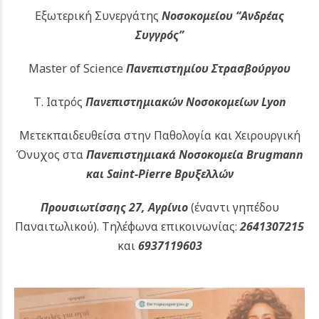
Εξωτερική Συνεργάτης
Νοσοκομείου
“Ανδρέας
Συγγρός”
Master of Science
Πανεπιστημίου Στρασβούργου
Τ. Ιατρός
Πανεπιστημιακών
Νοσοκομείων Lyon
Μετεκπαιδευθείσα στην Παθολογία και Χειρουργική
Όνυχος στα
Πανεπιστημιακά Νοσοκομεία Brugmann
και Saint-Pierre Βρυξελλών
Προυσιωτίσσης 27, Αγρίνιο
(έναντι γηπέδου
Παναιτωλικού).
Τηλέφωνα επικοινωνίας:
2641307215
και
6937119603