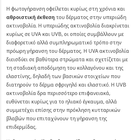
Η φωτογήρανση οφείλεται κυρίως στη χρόνια και
αθροιστική έκθεση
του δέρματος στην υπεριώδη
ακτινοβολία. Η υπεριώδης ακτινοβολία διακρίνεται
κυρίως σε UVA και UVB, οι οποίες συμβάλλουν με
διαφορετικό αλλά συμπληρωματικό τρόπο στην
πρόωρη γήρανση του δέρματος.
Η UVA ακτινοβολία
διεισδύει σε βαθύτερα στρώματα και σχετίζεται με
τη σταδιακή αποδόμηση του κολλαγόνου και της
ελαστίνης, δηλαδή των βασικών στοιχείων που
διατηρούν το δέρμα σφριγηλό και ελαστικό. Η UVB
ακτινοβολία δρα περισσότερο επιφανειακά,
ευθύνεται κυρίως για το ηλιακό έγκαυμα, αλλά
συμμετέχει επίσης στην πρόκληση κυτταρικών
βλαβών που επιταχύνουν τη γήρανση της
επιδερμίδας.