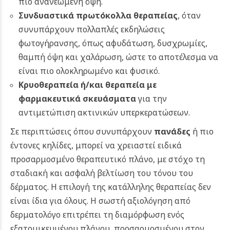
πιο ανανεωμένη όψη.
Συνδυαστικά πρωτόκολλα θεραπείας
, όταν
συνυπάρχουν πολλαπλές εκδηλώσεις
φωτογήρανσης, όπως αφυδάτωση, δυσχρωμίες,
θαμπή όψη και χαλάρωση, ώστε το αποτέλεσμα να
είναι πιο ολοκληρωμένο και φυσικό.
Κρυοθεραπεία ή/και θεραπεία με
φαρμακευτικά σκευάσματα
για την
αντιμετώπιση ακτινικών υπερκερατώσεων.
Σε περιπτώσεις όπου συνυπάρχουν
πανάδες
ή πιο
έντονες κηλίδες, μπορεί να χρειαστεί ειδικά
προσαρμοσμένο θεραπευτικό πλάνο, με στόχο τη
σταδιακή και ασφαλή βελτίωση του τόνου του
δέρματος.
Η επιλογή της κατάλληλης θεραπείας δεν
είναι ίδια για όλους. Η σωστή αξιολόγηση από
δερματολόγο επιτρέπει τη διαμόρφωση ενός
εξατομικευμένου πλάνου, προσαρμοσμένου στον