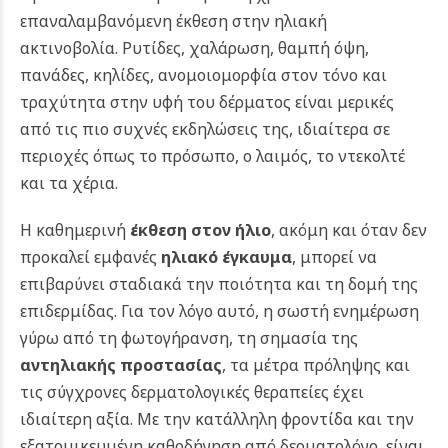
επαναλαμβανόμενη έκθεση στην ηλιακή
ακτινοβολία. Ρυτίδες, χαλάρωση, θαμπή όψη,
πανάδες, κηλίδες, ανομοιομορφία στον τόνο και
τραχύτητα στην υφή του δέρματος είναι μερικές
από τις πιο συχνές εκδηλώσεις της, ιδιαίτερα σε
περιοχές όπως το πρόσωπο, ο λαιμός, το ντεκολτέ
και τα χέρια.
Η καθημερινή
έκθεση στον ήλιο
, ακόμη και όταν δεν
προκαλεί εμφανές
ηλιακό έγκαυμα
, μπορεί να
επιβαρύνει σταδιακά την ποιότητα και τη δομή της
επιδερμίδας. Για τον λόγο αυτό, η σωστή ενημέρωση
γύρω από τη φωτογήρανση, τη σημασία της
αντηλιακής προστασίας
, τα μέτρα πρόληψης και
τις σύγχρονες δερματολογικές θεραπείες έχει
ιδιαίτερη αξία. Με την κατάλληλη φροντίδα και την
εξατομικευμένη καθοδήγηση από δερματολόγο, είναι