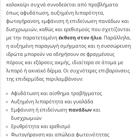
καλοκαίρι συχνά συνοδεύεται από προβλήματα
όπως αφυδάτωση, αυξημένη λιπαρότητα,
φωτογήρανση, εμφάνιση ή επιδείνωση πανάδων και
δυσχρωμιών, καθώς και ερεθισμούς που σχετίζονται
με την παρατεταμένη
έκθεση στον ήλιο
. Παράλληλα,
η αυξημένη παραγωγή σμήγματος και η συσσώρευση
ιδρώτα μπορούν να οδηγήσουν σε φραγμένους
πόρους και εξάρσεις ακμής, ιδιαίτερα σε άτομα με
λιπαρό ή ακνεϊκό δέρμα. Οι συχνότερες επιβαρύνσεις
της επιδερμίδας περιλαμβάνουν:
Αφυδάτωση και αίσθημα τραβήγματος
Αυξημένη λιπαρότητα και γυαλάδα
Εμφάνιση ή επιδείνωση
πανάδων
και
δυσχρωμιών
Ερυθρότητα και ερεθισμό
Φωτογήρανση και απώλεια φωτεινότητας