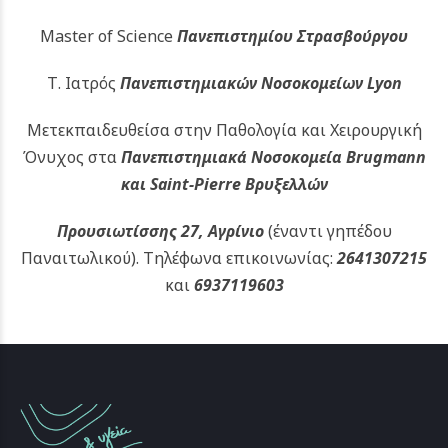
Master of Science
Πανεπιστημίου Στρασβούργου
Τ. Ιατρός
Πανεπιστημιακών
Νοσοκομείων Lyon
Μετεκπαιδευθείσα στην Παθολογία και Χειρουργική
Όνυχος στα
Πανεπιστημιακά Νοσοκομεία Brugmann
και Saint-Pierre Βρυξελλών
Προυσιωτίσσης 27, Αγρίνιο
(έναντι γηπέδου
Παναιτωλικού).
Τηλέφωνα επικοινωνίας:
2641307215
και
6937119603