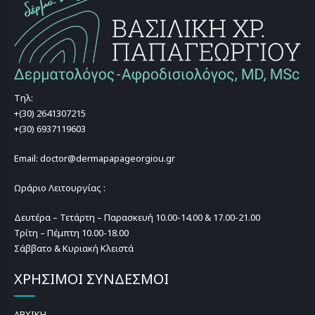
Τηλ:
+(30) 2641307215
+(30) 6937119603
Email: doctor@dermapapageorgiou.gr
Ωράριο Λειτουργίας :
Δευτέρα – Τετάρτη – Παρασκευή 10.00-14.00 & 17.00-21.00
Τρίτη – Πέμπτη 10.00-18.00
Σάββατο & Κυριακή Κλειστά
ΧΡΗΣΙΜΟΙ ΣΥΝΔΕΣΜΟΙ
ΑΡΧΙΚΗ