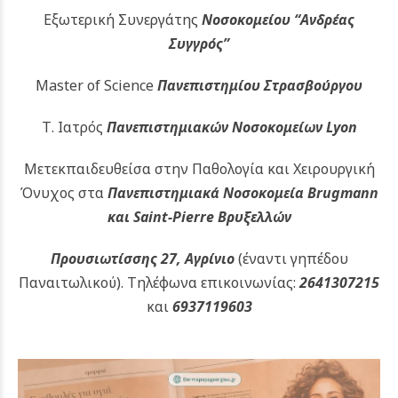
Εξωτερική Συνεργάτης
Νοσοκομείου
“Ανδρέας
Συγγρός”
Master of Science
Πανεπιστημίου Στρασβούργου
Τ. Ιατρός
Πανεπιστημιακών
Νοσοκομείων Lyon
Μετεκπαιδευθείσα στην Παθολογία και Χειρουργική
Όνυχος στα
Πανεπιστημιακά Νοσοκομεία Brugmann
και Saint-Pierre Βρυξελλών
Προυσιωτίσσης 27, Αγρίνιο
(έναντι γηπέδου
Παναιτωλικού).
Τηλέφωνα επικοινωνίας:
2641307215
και
6937119603