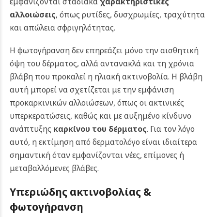
εμφανίζονται σταδιακά
χαρακτηριστικές
αλλοιώσεις
, όπως ρυτίδες, δυσχρωμίες, τραχύτητα
και απώλεια σφριγηλότητας.
Η φωτογήρανση δεν επηρεάζει μόνο την αισθητική
όψη του δέρματος, αλλά αντανακλά και τη χρόνια
βλάβη που προκαλεί η ηλιακή ακτινοβολία. Η βλάβη
αυτή μπορεί να σχετίζεται με την εμφάνιση
προκαρκινικών αλλοιώσεων, όπως οι ακτινικές
υπερκερατώσεις, καθώς και με αυξημένο κίνδυνο
ανάπτυξης
καρκίνου του δέρματος
. Για τον λόγο
αυτό, η εκτίμηση από δερματολόγο είναι ιδιαίτερα
σημαντική όταν εμφανίζονται νέες, επίμονες ή
μεταβαλλόμενες βλάβες.
Υπεριώδης ακτινοβολίας &
φωτογήρανση