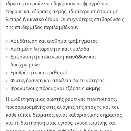
ιδρώτα μπορούν να οδηγήσουν σε φραγμένους
πόρους και εξάρσεις ακμής, ιδιαίτερα σε άτομα με
λιπαρό ή ακνεϊκό δέρμα. Οι συχνότερες επιβαρύνσεις
της επιδερμίδας περιλαμβάνουν:
Αφυδάτωση και αίσθημα τραβήγματος
Αυξημένη λιπαρότητα και γυαλάδα
Εμφάνιση ή επιδείνωση
πανάδων
και
δυσχρωμιών
Ερυθρότητα και ερεθισμό
Φωτογήρανση και απώλεια φωτεινότητας
Φραγμένους πόρους και εξάρσεις
ακμής
Η υιοθέτηση μιας σωστής ρουτίνας περιποίησης,
προσαρμοσμένης στις ανάγκες της εποχής και του
κάθε τύπου δέρματος, είναι καθοριστικής σημασίας
για τη διατήρηση μιας υγιούς, ενυδατωμένης και
λαμπερής επιδερμίδας καθ’ όλη τη διάρκεια του