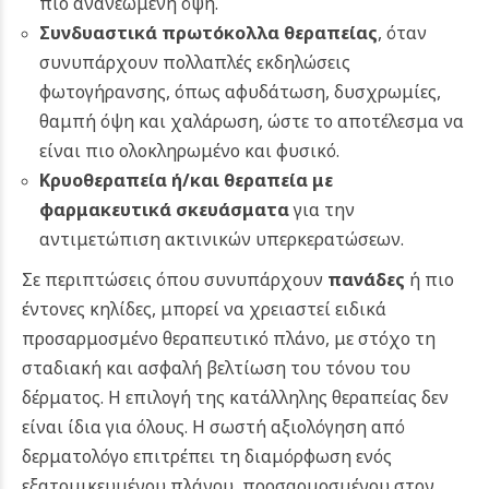
πιο ανανεωμένη όψη.
Συνδυαστικά πρωτόκολλα θεραπείας
, όταν
συνυπάρχουν πολλαπλές εκδηλώσεις
φωτογήρανσης, όπως αφυδάτωση, δυσχρωμίες,
θαμπή όψη και χαλάρωση, ώστε το αποτέλεσμα να
είναι πιο ολοκληρωμένο και φυσικό.
Κρυοθεραπεία ή/και θεραπεία με
φαρμακευτικά σκευάσματα
για την
αντιμετώπιση ακτινικών υπερκερατώσεων.
Σε περιπτώσεις όπου συνυπάρχουν
πανάδες
ή πιο
έντονες κηλίδες, μπορεί να χρειαστεί ειδικά
προσαρμοσμένο θεραπευτικό πλάνο, με στόχο τη
σταδιακή και ασφαλή βελτίωση του τόνου του
δέρματος.
Η επιλογή της κατάλληλης θεραπείας δεν
είναι ίδια για όλους. Η σωστή αξιολόγηση από
δερματολόγο επιτρέπει τη διαμόρφωση ενός
εξατομικευμένου πλάνου, προσαρμοσμένου στον