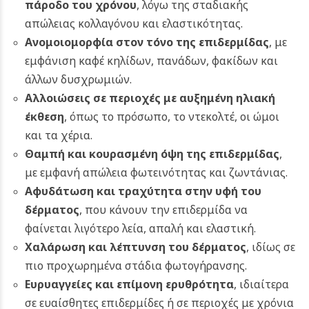
πάροδο του χρόνου
, λόγω της σταδιακής
απώλειας κολλαγόνου και ελαστικότητας.
Ανομοιομορφία στον τόνο της επιδερμίδας
, με
εμφάνιση καφέ κηλίδων, πανάδων, φακίδων και
άλλων δυσχρωμιών.
Αλλοιώσεις σε περιοχές με αυξημένη ηλιακή
έκθεση
, όπως το πρόσωπο, το ντεκολτέ, οι ώμοι
και τα χέρια.
Θαμπή και κουρασμένη όψη της επιδερμίδας
,
με εμφανή απώλεια φωτεινότητας και ζωντάνιας.
Αφυδάτωση και τραχύτητα στην υφή του
δέρματος
, που κάνουν την επιδερμίδα να
φαίνεται λιγότερο λεία, απαλή και ελαστική.
Χαλάρωση και λέπτυνση του δέρματος
, ιδίως σε
πιο προχωρημένα στάδια φωτογήρανσης.
Ευρυαγγείες και επίμονη ερυθρότητα
, ιδιαίτερα
σε ευαίσθητες επιδερμίδες ή σε περιοχές με χρόνια