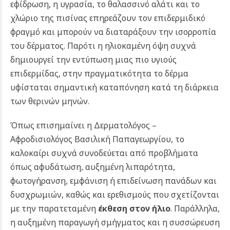
εφίδρωση, η υγρασία, το θαλασσινό αλάτι και το
χλώριο της πισίνας επηρεάζουν τον επιδερμιδικό
φραγμό και μπορούν να διαταράξουν την ισορροπία
του δέρματος. Παρότι η ηλιοκαμένη όψη συχνά
δημιουργεί την εντύπωση μιας πιο υγιούς
επιδερμίδας, στην πραγματικότητα το δέρμα
υφίσταται σημαντική καταπόνηση κατά τη διάρκεια
των θερινών μηνών.
Όπως επισημαίνει η Δερματολόγος –
Αφροδισιολόγος Βασιλική Παπαγεωργίου, το
καλοκαίρι συχνά συνοδεύεται από προβλήματα
όπως αφυδάτωση, αυξημένη λιπαρότητα,
φωτογήρανση, εμφάνιση ή επιδείνωση πανάδων και
δυσχρωμιών, καθώς και ερεθισμούς που σχετίζονται
με την παρατεταμένη
έκθεση στον ήλιο
. Παράλληλα,
η αυξημένη παραγωγή σμήγματος και η συσσώρευση