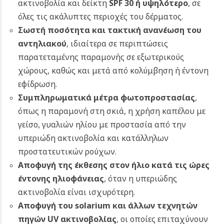
ακτινοβολία και δείκτη
SPF 30 ή υψηλότερο
, σε
όλες τις ακάλυπτες περιοχές του δέρματος.
Σωστή ποσότητα και τακτική ανανέωση του
αντηλιακού
, ιδιαίτερα σε περιπτώσεις
παρατεταμένης παραμονής σε εξωτερικούς
χώρους, καθώς και μετά από κολύμβηση ή έντονη
εφίδρωση.
Συμπληρωματικά μέτρα φωτοπροστασίας
,
όπως η παραμονή στη σκιά, η χρήση καπέλου με
γείσο, γυαλιών ηλίου με προστασία από την
υπεριώδη ακτινοβολία και κατάλληλων
προστατευτικών ρούχων.
Αποφυγή της έκθεσης στον ήλιο κατά τις ώρες
έντονης ηλιοφάνειας
, όταν η υπεριώδης
ακτινοβολία είναι ισχυρότερη.
Αποφυγή του solarium και άλλων τεχνητών
πηγών UV ακτινοβολίας
, οι οποίες επιταχύνουν