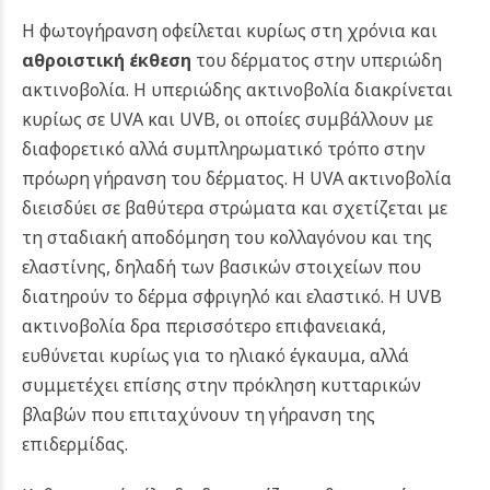
Η φωτογήρανση οφείλεται κυρίως στη χρόνια και
αθροιστική έκθεση
του δέρματος στην υπεριώδη
ακτινοβολία. Η υπεριώδης ακτινοβολία διακρίνεται
κυρίως σε UVA και UVB, οι οποίες συμβάλλουν με
διαφορετικό αλλά συμπληρωματικό τρόπο στην
πρόωρη γήρανση του δέρματος.
Η UVA ακτινοβολία
διεισδύει σε βαθύτερα στρώματα και σχετίζεται με
τη σταδιακή αποδόμηση του κολλαγόνου και της
ελαστίνης, δηλαδή των βασικών στοιχείων που
διατηρούν το δέρμα σφριγηλό και ελαστικό. Η UVB
ακτινοβολία δρα περισσότερο επιφανειακά,
ευθύνεται κυρίως για το ηλιακό έγκαυμα, αλλά
συμμετέχει επίσης στην πρόκληση κυτταρικών
βλαβών που επιταχύνουν τη γήρανση της
επιδερμίδας.