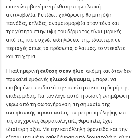
επαναλαμβανόμενη έκθεση στην ηλιακή
ακτινοβολία. Ρυτίδες, χαλάρωση, θαμπή όψη,
πανάδες, κηλίδες, ανομοιομορφία στον τόνο και
τραχύτητα στην υφή του δέρματος είναι μερικές
από τις πιο συχνές εκδηλώσεις της, ιδιαίτερα σε
περιοχές όπως το πρόσωπο, ο λαιμός, το ντεκολτέ
και τα χέρια.
Η καθημερινή
έκθεση στον ήλιο
, ακόμη και όταν δεν
προκαλεί εμφανές
ηλιακό έγκαυμα
, μπορεί να
επιβαρύνει σταδιακά την ποιότητα και τη δομή της
επιδερμίδας. Για τον λόγο αυτό, η σωστή ενημέρωση
γύρω από τη φωτογήρανση, τη σημασία της
αντηλιακής προστασίας
, τα μέτρα πρόληψης και
τις σύγχρονες δερματολογικές θεραπείες έχει
ιδιαίτερη αξία. Με την κατάλληλη φροντίδα και την
εξατομικευμένη καθοδήγηση από δερματολόγο, είναι