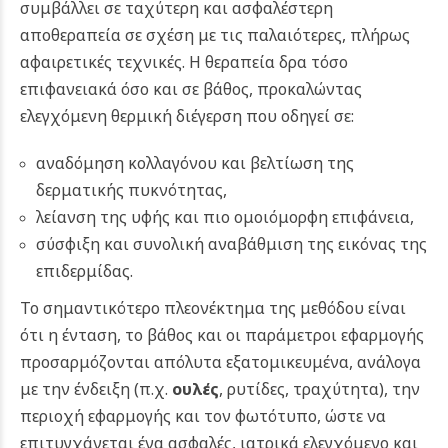
συμβάλλει σε ταχύτερη και ασφαλέστερη
αποθεραπεία σε σχέση με τις παλαιότερες, πλήρως
αφαιρετικές τεχνικές. Η θεραπεία δρα τόσο
επιφανειακά όσο και σε βάθος, προκαλώντας
ελεγχόμενη θερμική διέγερση που οδηγεί σε:
αναδόμηση κολλαγόνου και βελτίωση της
δερματικής πυκνότητας,
λείανση της υφής και πιο ομοιόμορφη επιφάνεια,
σύσφιξη και συνολική αναβάθμιση της εικόνας της
επιδερμίδας.
Το σημαντικότερο πλεονέκτημα της μεθόδου είναι
ότι η ένταση, το βάθος και οι παράμετροι εφαρμογής
προσαρμόζονται απόλυτα εξατομικευμένα, ανάλογα
με την ένδειξη (π.χ.
ουλές
, ρυτίδες, τραχύτητα), την
περιοχή εφαρμογής και τον φωτότυπο, ώστε να
επιτυγχάνεται ένα ασφαλές, ιατρικά ελεγχόμενο και