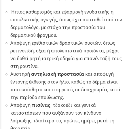
Ήπιος καθαρισμός και εφαρμογή ενυδατικής ή
επουλωτικής αγωγής, όπως έχει συσταθεί από τον
δερματολόγο, με στόχο την προστασία του
δερματικού φραγμού.
Αποφυγή ερεθιστικών δραστικών ουσιών, όπως
ρετινοειδή, οξέα ή απολεπιστικά προϊόντα, μέχρι
να δοθεί ρητή ιατρική οδηγία για επανένταξή τους
στη ρουτίνα.
Αυστηρή
αντηλιακή προστασία
και αποφυγή
έντονης έκθεσης στον ήλιο, καθώς το δέρμα είναι
πιο ευαίσθητο και επιρρεπές σε δυσχρωμίες κατά
την περίοδο επούλωσης.
Αποφυγή
πισίνας
, τζακούζι και γενικά
καταστάσεων που αυξάνουν τον κίνδυνο
λοίμωξης, ιδιαίτερα τις πρώτες ημέρες μετά τη
θεραπεία.