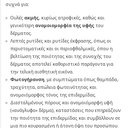
συχνά για:
Ουλές
ακμής
, κυρίως ατροφικές, καθώς και
γενικότερη
ανομοιομορφία της υφής
του
δέρματος.
Λεπτές ρυτίδες και ρυτίδες έκφρασης, όπως οι
περιστοματικές και οι περιοφθαλμικές, όπου η
βελτίωση της ποιότητας και της συνοχής του
δέρματος αποτελεί καθοριστικό παράγοντα για
την τελική αισθητική εικόνα.
Φωτογήρανση
, με συμπτώματα όπως θαμπάδα,
τραχύτητα, απώλεια φωτεινότητας και
ανομοιόμορφος τόνος της επιδερμίδας.
Διεσταλμένους πόρους και ανομοιόμορφη υφή
(«ανάγλυφο» δέρμα), καταστάσεις που επηρεάζουν
την ποιότητα της επιδερμίδας και συμβάλλουν σε
μια πιο κουρασμένη ή άτονη όψη του προσώπου.