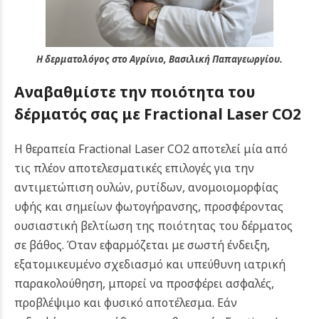
Η δερματολόγος στο Αγρίνιο, Βασιλική Παπαγεωργίου.
Αναβαθμίστε την ποιότητα του
δέρματός σας με Fractional Laser CO2
Η θεραπεία Fractional Laser CO2 αποτελεί μία από
τις πλέον αποτελεσματικές επιλογές για την
αντιμετώπιση ουλών, ρυτίδων, ανομοιομορφίας
υφής και σημείων φωτογήρανσης, προσφέροντας
ουσιαστική βελτίωση της ποιότητας του δέρματος
σε βάθος. Όταν εφαρμόζεται με σωστή ένδειξη,
εξατομικευμένο σχεδιασμό και υπεύθυνη ιατρική
παρακολούθηση, μπορεί να προσφέρει ασφαλές,
προβλέψιμο και φυσικό αποτέλεσμα.
Εάν