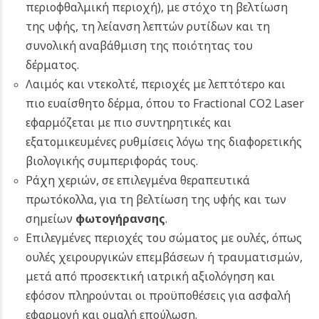
περιοφθαλμική περιοχή), με στόχο τη βελτίωση
της υφής, τη λείανση λεπτών ρυτίδων και τη
συνολική αναβάθμιση της ποιότητας του
δέρματος.
Λαιμός και ντεκολτέ, περιοχές με λεπτότερο και
πιο ευαίσθητο δέρμα, όπου το Fractional CO2 Laser
εφαρμόζεται με πιο συντηρητικές και
εξατομικευμένες ρυθμίσεις λόγω της διαφορετικής
βιολογικής συμπεριφοράς τους.
Ράχη χεριών, σε επιλεγμένα θεραπευτικά
πρωτόκολλα, για τη βελτίωση της υφής και των
σημείων
φωτογήρανσης
.
Επιλεγμένες περιοχές του σώματος με ουλές, όπως
ουλές χειρουργικών επεμβάσεων ή τραυματισμών,
μετά από προσεκτική ιατρική αξιολόγηση και
εφόσον πληρούνται οι προϋποθέσεις για ασφαλή
εφαρμογή και ομαλή επούλωση.