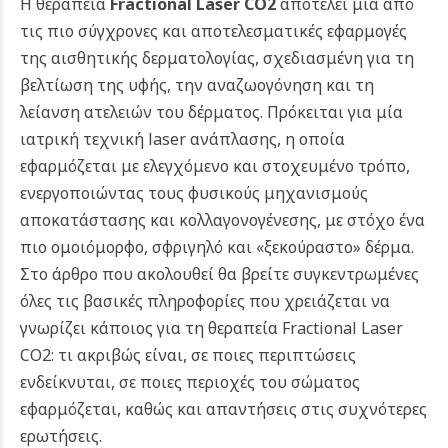
Η θεραπεία
Fractional Laser CO2
αποτελεί μία από
τις πιο σύγχρονες και αποτελεσματικές εφαρμογές
της αισθητικής δερματολογίας, σχεδιασμένη για τη
βελτίωση της υφής, την αναζωογόνηση και τη
λείανση ατελειών του δέρματος. Πρόκειται για μία
ιατρική τεχνική laser ανάπλασης, η οποία
εφαρμόζεται με ελεγχόμενο και στοχευμένο τρόπο,
ενεργοποιώντας τους φυσικούς μηχανισμούς
αποκατάστασης και κολλαγονογένεσης, με στόχο ένα
πιο ομοιόμορφο, σφριγηλό και «ξεκούραστο» δέρμα.
Στο άρθρο που ακολουθεί θα βρείτε συγκεντρωμένες
όλες τις βασικές πληροφορίες που χρειάζεται να
γνωρίζει κάποιος για τη θεραπεία Fractional Laser
CO2: τι ακριβώς είναι, σε ποιες περιπτώσεις
ενδείκνυται, σε ποιες περιοχές του σώματος
εφαρμόζεται, καθώς και απαντήσεις στις συχνότερες
ερωτήσεις.