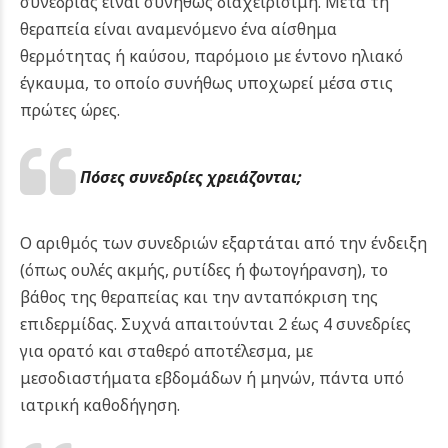
συνεδρίας είναι συνήθως διαχειρίσιμη. Μετά τη
θεραπεία είναι αναμενόμενο ένα αίσθημα
θερμότητας ή καύσου, παρόμοιο με έντονο ηλιακό
έγκαυμα, το οποίο συνήθως υποχωρεί μέσα στις
πρώτες ώρες.
Πόσες συνεδρίες χρειάζονται;
Ο αριθμός των συνεδριών εξαρτάται από την ένδειξη
(όπως ουλές ακμής, ρυτίδες ή φωτογήρανση), το
βάθος της θεραπείας και την ανταπόκριση της
επιδερμίδας. Συχνά απαιτούνται 2 έως 4 συνεδρίες
για ορατό και σταθερό αποτέλεσμα, με
μεσοδιαστήματα εβδομάδων ή μηνών, πάντα υπό
ιατρική καθοδήγηση.