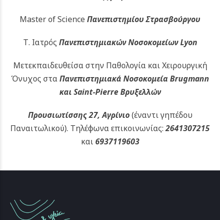
Master of Science
Πανεπιστημίου Στρασβούργου
Τ. Ιατρός
Πανεπιστημιακών
Νοσοκομείων Lyon
Μετεκπαιδευθείσα στην Παθολογία και Χειρουργική
Όνυχος στα
Πανεπιστημιακά Νοσοκομεία Brugmann
και Saint-Pierre Βρυξελλών
Προυσιωτίσσης 27, Αγρίνιο
(έναντι γηπέδου
Παναιτωλικού).
Τηλέφωνα επικοινωνίας:
2641307215
και
6937119603