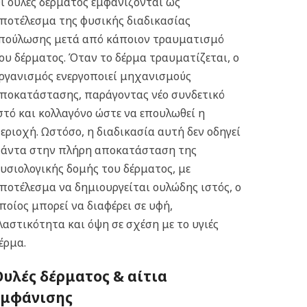
ι ουλές δέρματος εμφανίζονται ως
ποτέλεσμα της φυσικής διαδικασίας
πούλωσης μετά από κάποιον τραυματισμό
ου δέρματος. Όταν το δέρμα τραυματίζεται, ο
ργανισμός ενεργοποιεί μηχανισμούς
ποκατάστασης, παράγοντας νέο συνδετικό
στό και κολλαγόνο ώστε να επουλωθεί η
εριοχή. Ωστόσο, η διαδικασία αυτή δεν οδηγεί
άντα στην πλήρη αποκατάσταση της
υσιολογικής δομής του δέρματος, με
ποτέλεσμα να δημιουργείται ουλώδης ιστός, ο
ποίος μπορεί να διαφέρει σε υφή,
λαστικότητα και όψη σε σχέση με το υγιές
έρμα.
Ουλές δέρματος & αίτια
εμφάνισης