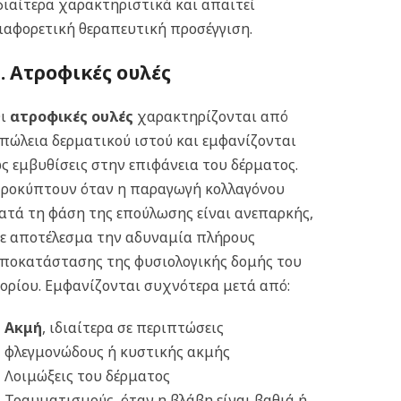
διαίτερα χαρακτηριστικά και απαιτεί
ιαφορετική θεραπευτική προσέγγιση.
1. Ατροφικές ουλές
Οι
ατροφικές ουλές
χαρακτηρίζονται από
πώλεια δερματικού ιστού και εμφανίζονται
ς εμβυθίσεις στην επιφάνεια του δέρματος.
ροκύπτουν όταν η παραγωγή κολλαγόνου
ατά τη φάση της επούλωσης είναι ανεπαρκής,
ε αποτέλεσμα την αδυναμία πλήρους
ποκατάστασης της φυσιολογικής δομής του
ορίου. Εμφανίζονται συχνότερα μετά από:
Ακμή
, ιδιαίτερα σε περιπτώσεις
φλεγμονώδους ή κυστικής ακμής
Λοιμώξεις του δέρματος
Τραυματισμούς, όταν η βλάβη είναι βαθιά ή