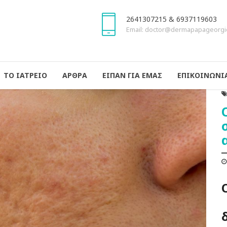
2641307215 & 6937119603
Email: doctor@dermapapageorgi
ΤΟ ΙΑΤΡΕΙΟ
ΑΡΘΡΑ
ΕΙΠΑΝ ΓΙΑ ΕΜΑΣ
ΕΠΙΚΟΙΝΩΝΙ