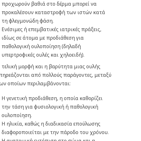
προχωρούν βαθιά στο δέρμα μπορεί να
προκαλέσουν καταστροφή των ιστών κατά
τη φλεγμονώδη φάση.
Ενέσιμες ή επεμβατικές ιατρικές πράξεις,
ιδίως σε άτομα με προδιάθεση για
παθολογική ουλοποίηση (δηλαδή
υπερτροφικές ουλές και χηλοειδή).
 τελική μορφή και η βαρύτητα μιας ουλής
πηρεάζονται από πολλούς παράγοντες, μεταξύ
ων οποίων περιλαμβάνονται:
Η γενετική προδιάθεση, η οποία καθορίζει
την τάση για φυσιολογική ή παθολογική
ουλοποίηση.
Η ηλικία, καθώς η διαδικασία επούλωσης
διαφοροποιείται με την πάροδο του χρόνου.
Η ανατομική εντόπιση στο σώμα και η