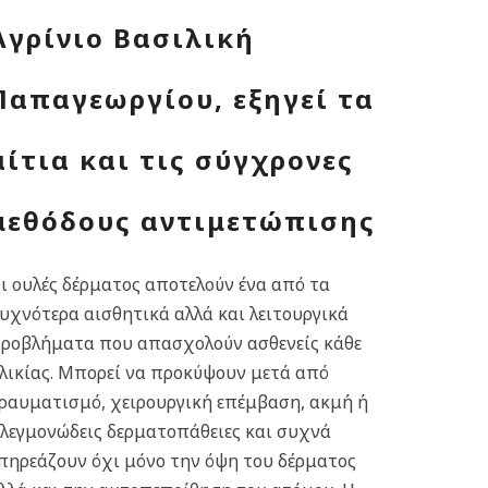
Αγρίνιο Βασιλική
Παπαγεωργίου, εξηγεί τα
αίτια και τις σύγχρονες
μεθόδους αντιμετώπισης
ι ουλές δέρματος αποτελούν ένα από τα
υχνότερα αισθητικά αλλά και λειτουργικά
ροβλήματα που απασχολούν ασθενείς κάθε
λικίας. Μπορεί να προκύψουν μετά από
ραυματισμό, χειρουργική επέμβαση, ακμή ή
λεγμονώδεις δερματοπάθειες και συχνά
πηρεάζουν όχι μόνο την όψη του δέρματος