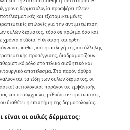
λλά και την αυτοπεποίθηση του ατόμου. Η
ύγχρονη δερματολογία προσφέρει πλέον
ποτελεσματικές και εξατομικευμένες
εραπευτικές επιλογές για την αντιμετώπιση
ων ουλών δέρματος, τόσο σε πρώιμα όσο και
ε χρόνια στάδια. Η έγκαιρη και ορθή
ιάγνωση, καθώς και η επιλογή της κατάλληλης
εραπευτικής προσέγγισης, διαδραματίζουν
αθοριστικό ρόλο στο τελικό αισθητικό και
ειτουργικό αποτέλεσμα. Στο παρόν άρθρο
ναλύονται τα είδη των ουλών δέρματος, οι
ασικοί αιτιολογικοί παράγοντες εμφάνισής
ους και οι σύγχρονες μέθοδοι αντιμετώπισης
ου διαθέτει η επιστήμη της δερματολογίας.
ι είναι οι ουλές δέρματος;