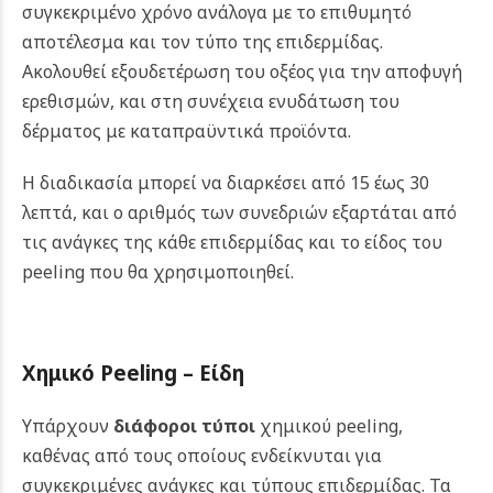
συγκεκριμένο χρόνο ανάλογα με το επιθυμητό
αποτέλεσμα και τον τύπο της επιδερμίδας.
Ακολουθεί εξουδετέρωση του οξέος για την αποφυγή
ερεθισμών, και στη συνέχεια ενυδάτωση του
δέρματος με καταπραϋντικά προϊόντα.
Η διαδικασία μπορεί να διαρκέσει από 15 έως 30
λεπτά, και ο αριθμός των συνεδριών εξαρτάται από
τις ανάγκες της κάθε επιδερμίδας και το είδος του
peeling που θα χρησιμοποιηθεί.
Χημικό Peeling – Είδη
Υπάρχουν
διάφοροι τύποι
χημικού peeling,
καθένας από τους οποίους ενδείκνυται για
συγκεκριμένες ανάγκες και τύπους επιδερμίδας. Τα