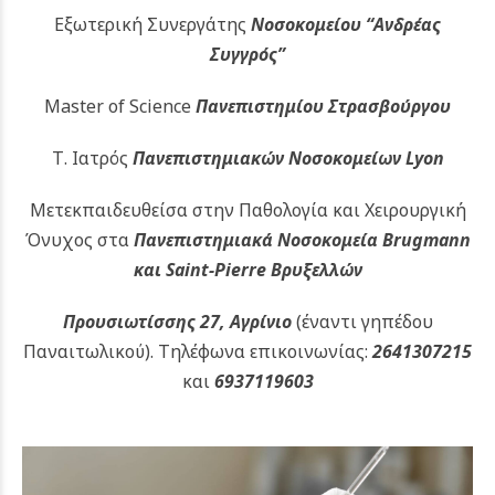
Εξωτερική Συνεργάτης
Νοσοκομείου
“Ανδρέας
Συγγρός”
Master of Science
Πανεπιστημίου Στρασβούργου
Τ. Ιατρός
Πανεπιστημιακών
Νοσοκομείων Lyon
Μετεκπαιδευθείσα στην Παθολογία και Χειρουργική
Όνυχος στα
Πανεπιστημιακά Νοσοκομεία Brugmann
και Saint-Pierre Βρυξελλών
Προυσιωτίσσης 27, Αγρίνιο
(έναντι γηπέδου
Παναιτωλικού).
Τηλέφωνα επικοινωνίας:
2641307215
και
6937119603