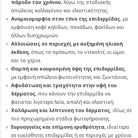
πάροδο του χρόνου
, λόγω της σταδιακής
απώλειας κολλαγόνου και ελαστικότητας.
Ανομοιομορφία στον τόνο της επιδερμίδας
, με
εμφάνιση καφέ κηλίδων, πανάδων, φακίδων και
άλλων δυσχρωμιών.
Αλλοιώσεις σε περιοχές με αυξημένη ηλιακή
έκθεση
, όπως το πρόσωπο, το ντεκολτέ, οι ώμοι
και τα χέρια.
Θαμπή και κουρασμένη όψη της επιδερμίδας
,
με εμφανή απώλεια φωτεινότητας και ζωντάνιας.
Αφυδάτωση και τραχύτητα στην υφή του
δέρματος
, που κάνουν την επιδερμίδα να
φαίνεται λιγότερο λεία, απαλή και ελαστική.
Χαλάρωση και λέπτυνση του δέρματος
, ιδίως σε
πιο προχωρημένα στάδια φωτογήρανσης.
Ευρυαγγείες και επίμονη ερυθρότητα
, ιδιαίτερα
σε ευαίσθητες επιδερμίδες ή σε περιοχές με χρόνια