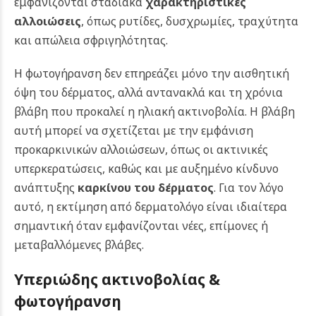
εμφανίζονται σταδιακά
χαρακτηριστικές
αλλοιώσεις
, όπως ρυτίδες, δυσχρωμίες, τραχύτητα
και απώλεια σφριγηλότητας.
Η φωτογήρανση δεν επηρεάζει μόνο την αισθητική
όψη του δέρματος, αλλά αντανακλά και τη χρόνια
βλάβη που προκαλεί η ηλιακή ακτινοβολία. Η βλάβη
αυτή μπορεί να σχετίζεται με την εμφάνιση
προκαρκινικών αλλοιώσεων, όπως οι ακτινικές
υπερκερατώσεις, καθώς και με αυξημένο κίνδυνο
ανάπτυξης
καρκίνου του δέρματος
. Για τον λόγο
αυτό, η εκτίμηση από δερματολόγο είναι ιδιαίτερα
σημαντική όταν εμφανίζονται νέες, επίμονες ή
μεταβαλλόμενες βλάβες.
Υπεριώδης ακτινοβολίας &
φωτογήρανση