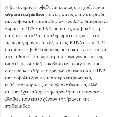
Η φωτογήρανση οφείλεται κυρίως στη χρόνια και
αθροιστική έκθεση
του δέρματος στην υπεριώδη
ακτινοβολία. Η υπεριώδης ακτινοβολία διακρίνεται
κυρίως σε UVA και UVB, οι οποίες συμβάλλουν με
διαφορετικό αλλά συμπληρωματικό τρόπο στην
πρόωρη γήρανση του δέρματος.
Η UVA ακτινοβολία
διεισδύει σε βαθύτερα στρώματα και σχετίζεται με
τη σταδιακή αποδόμηση του κολλαγόνου και της
ελαστίνης, δηλαδή των βασικών στοιχείων που
διατηρούν το δέρμα σφριγηλό και ελαστικό. Η UVB
ακτινοβολία δρα περισσότερο επιφανειακά,
ευθύνεται κυρίως για το ηλιακό έγκαυμα, αλλά
συμμετέχει επίσης στην πρόκληση κυτταρικών
βλαβών που επιταχύνουν τη γήρανση της
επιδερμίδας.