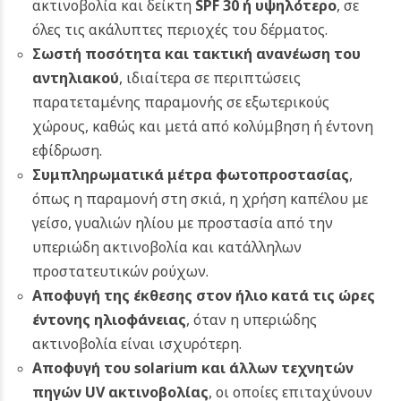
ακτινοβολία και δείκτη
SPF 30 ή υψηλότερο
, σε
όλες τις ακάλυπτες περιοχές του δέρματος.
Σωστή ποσότητα και τακτική ανανέωση του
αντηλιακού
, ιδιαίτερα σε περιπτώσεις
παρατεταμένης παραμονής σε εξωτερικούς
χώρους, καθώς και μετά από κολύμβηση ή έντονη
εφίδρωση.
Συμπληρωματικά μέτρα φωτοπροστασίας
,
όπως η παραμονή στη σκιά, η χρήση καπέλου με
γείσο, γυαλιών ηλίου με προστασία από την
υπεριώδη ακτινοβολία και κατάλληλων
προστατευτικών ρούχων.
Αποφυγή της έκθεσης στον ήλιο κατά τις ώρες
έντονης ηλιοφάνειας
, όταν η υπεριώδης
ακτινοβολία είναι ισχυρότερη.
Αποφυγή του solarium και άλλων τεχνητών
πηγών UV ακτινοβολίας
, οι οποίες επιταχύνουν