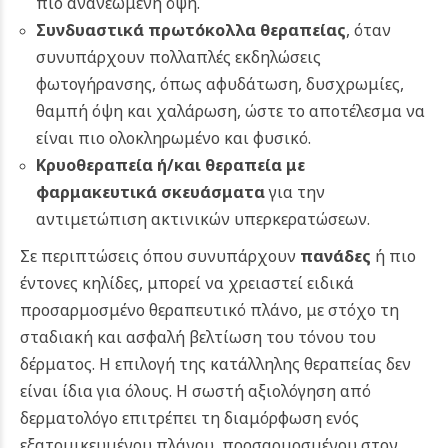
πιο ανανεωμένη όψη.
Συνδυαστικά πρωτόκολλα θεραπείας
, όταν
συνυπάρχουν πολλαπλές εκδηλώσεις
φωτογήρανσης, όπως αφυδάτωση, δυσχρωμίες,
θαμπή όψη και χαλάρωση, ώστε το αποτέλεσμα να
είναι πιο ολοκληρωμένο και φυσικό.
Κρυοθεραπεία ή/και θεραπεία με
φαρμακευτικά σκευάσματα
για την
αντιμετώπιση ακτινικών υπερκερατώσεων.
Σε περιπτώσεις όπου συνυπάρχουν
πανάδες
ή πιο
έντονες κηλίδες, μπορεί να χρειαστεί ειδικά
προσαρμοσμένο θεραπευτικό πλάνο, με στόχο τη
σταδιακή και ασφαλή βελτίωση του τόνου του
δέρματος.
Η επιλογή της κατάλληλης θεραπείας δεν
είναι ίδια για όλους. Η σωστή αξιολόγηση από
δερματολόγο επιτρέπει τη διαμόρφωση ενός
εξατομικευμένου πλάνου, προσαρμοσμένου στον