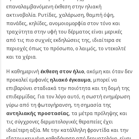
επαναλαμβανόμενη έκθεση στην ηλιακή
ακτινοβολία. Ρυτίδες, χαλάρωση, θαμπή όψη,
πανάδες, κηλίδες, ανομοιομορφία στον τόνο και
τραχύτητα στην υφή του δέρματος είναι μερικές
από τις πιο συχνές εκδηλώσεις της, ιδιαίτερα σε
περιοχές όπως το πρόσωπο, ο λαιμός, το ντεκολτέ
και τα χέρια.
Η καθημερινή
έκθεση στον ήλιο
, ακόμη και όταν δεν
προκαλεί εμφανές
ηλιακό έγκαυμα
, μπορεί να
επιβαρύνει σταδιακά την ποιότητα και τη δομή της
επιδερμίδας. Για τον λόγο αυτό, η σωστή ενημέρωση
γύρω από τη φωτογήρανση, τη σημασία της
αντηλιακής προστασίας
, τα μέτρα πρόληψης και
τις σύγχρονες δερματολογικές θεραπείες έχει
ιδιαίτερη αξία. Με την κατάλληλη φροντίδα και την
εξατομικευμένη καθοδήγηση από δερματολόγο, είναι