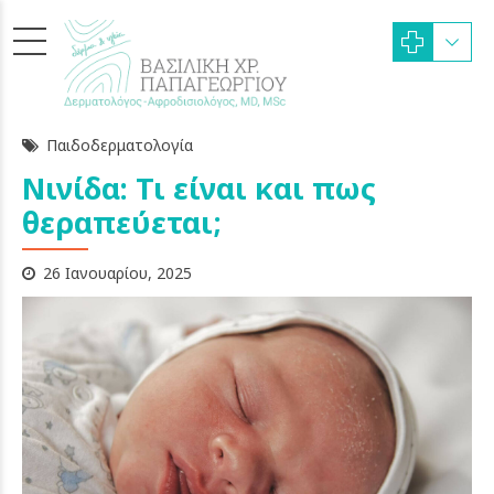
Παιδοδερματολογία
Νινίδα: Τι είναι και πως
θεραπεύεται;
26 Ιανουαρίου, 2025