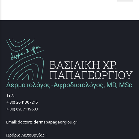
Τηλ:
+(30) 2641307215
+(30) 6937119603
Email: doctor@dermapapageorgiou.gr
Ωράριο Λειτουργίας :