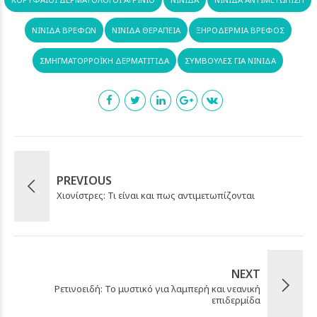
ΝΙΝΊΔΑ ΒΡΕΦΏΝ
ΝΙΝΊΔΑ ΘΕΡΑΠΕΊΑ
ΞΗΡΟΔΕΡΜΊΑ ΒΡΈΦΟΣ
ΣΜΗΓΜΑΤΟΡΡΟΪΚΉ ΔΕΡΜΑΤΊΤΙΔΑ
ΣΥΜΒΟΥΛΈΣ ΓΙΑ ΝΙΝΊΔΑ
PREVIOUS
Χιονίστρες: Τι είναι και πως αντιμετωπίζονται
NEXT
Ρετινοειδή: Το μυστικό για λαμπερή και νεανική
επιδερμίδα