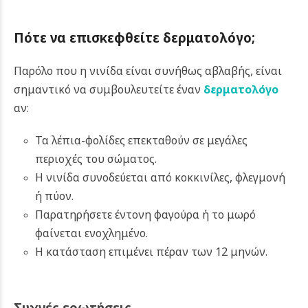
Πότε να επισκεφθείτε δερματολόγο;
Παρόλο που η νινίδα είναι συνήθως αβλαβής, είναι
σημαντικό να συμβουλευτείτε έναν
δερματολόγο
αν:
Τα λέπια-φολίδες επεκταθούν σε μεγάλες
περιοχές του σώματος.
Η νινίδα συνοδεύεται από κοκκινίλες, φλεγμονή
ή πύον.
Παρατηρήσετε έντονη φαγούρα ή το μωρό
φαίνεται ενοχλημένο.
Η κατάσταση επιμένει πέραν των 12 μηνών.
Συχνές ερωτήσεις