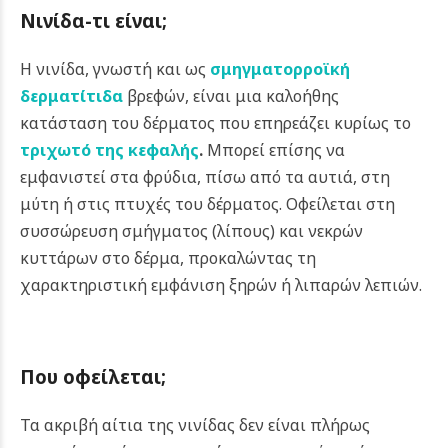
Νινίδα-τι είναι;
Η νινίδα, γνωστή και ως
σμηγματορροϊκή
δερματίτιδα
βρεφών, είναι μια καλοήθης
κατάσταση του δέρματος που επηρεάζει κυρίως το
τριχωτό της κεφαλής
.
Μπορεί επίσης να
εμφανιστεί στα φρύδια, πίσω από τα αυτιά, στη
μύτη ή στις πτυχές του δέρματος. Οφείλεται στη
συσσώρευση σμήγματος (λίπους) και νεκρών
κυττάρων στο δέρμα, προκαλώντας τη
χαρακτηριστική εμφάνιση ξηρών ή λιπαρών λεπιών.
Που οφείλεται;
Τα ακριβή αίτια της νινίδας δεν είναι πλήρως