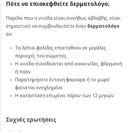
Πότε να επισκεφθείτε δερματολόγο;
Παρόλο που η νινίδα είναι συνήθως αβλαβής, είναι
σημαντικό να συμβουλευτείτε έναν
δερματολόγο
αν:
Τα λέπια-φολίδες επεκταθούν σε μεγάλες
περιοχές του σώματος.
Η νινίδα συνοδεύεται από κοκκινίλες, φλεγμονή
ή πύον.
Παρατηρήσετε έντονη φαγούρα ή το μωρό
φαίνεται ενοχλημένο.
Η κατάσταση επιμένει πέραν των 12 μηνών.
Συχνές ερωτήσεις