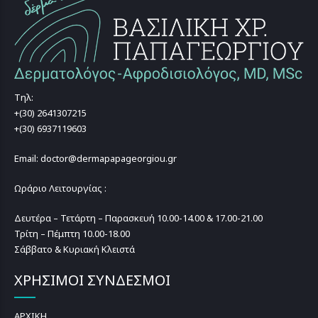
Τηλ:
+(30) 2641307215
+(30) 6937119603
Email: doctor@dermapapageorgiou.gr
Ωράριο Λειτουργίας :
Δευτέρα – Τετάρτη – Παρασκευή 10.00-14.00 & 17.00-21.00
Τρίτη – Πέμπτη 10.00-18.00
Σάββατο & Κυριακή Κλειστά
ΧΡΗΣΙΜΟΙ ΣΥΝΔΕΣΜΟΙ
ΑΡΧΙΚΗ