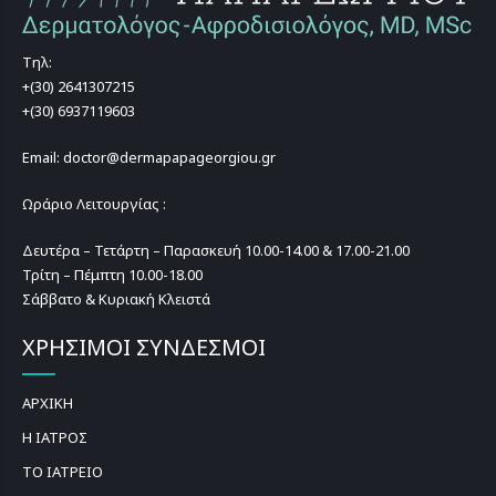
Τηλ:
+(30) 2641307215
+(30) 6937119603
Email: doctor@dermapapageorgiou.gr
Ωράριο Λειτουργίας :
Δευτέρα – Τετάρτη – Παρασκευή 10.00-14.00 & 17.00-21.00
Τρίτη – Πέμπτη 10.00-18.00
Σάββατο & Κυριακή Κλειστά
ΧΡΗΣΙΜΟΙ ΣΥΝΔΕΣΜΟΙ
ΑΡΧΙΚΗ
Η ΙΑΤΡΟΣ
ΤΟ ΙΑΤΡΕΙΟ