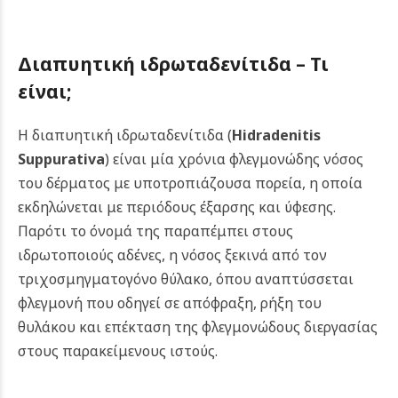
Διαπυητική ιδρωταδενίτιδα – Τι
είναι;
Η διαπυητική ιδρωταδενίτιδα (
Hidradenitis
Suppurativa
) είναι μία χρόνια φλεγμονώδης νόσος
του δέρματος με υποτροπιάζουσα πορεία, η οποία
εκδηλώνεται με περιόδους έξαρσης και ύφεσης.
Παρότι το όνομά της παραπέμπει στους
ιδρωτοποιούς αδένες, η νόσος ξεκινά από τον
τριχοσμηγματογόνο θύλακο, όπου αναπτύσσεται
φλεγμονή που οδηγεί σε απόφραξη, ρήξη του
θυλάκου και επέκταση της φλεγμονώδους διεργασίας
στους παρακείμενους ιστούς.