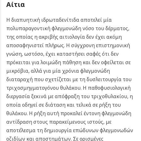
Αίτια
Η διαπυητική ιδρωταδενίτιδα αποτελεί μία
πολυπαραγοντική φλεγμονώδη νόσο του δέρματος,
της οποίας η ακριβής αιτιολογία δεν έχει ακόμη
αποσαφηνιστεί πλήρως. Η σύγχρονη επιστημονική
γνώση, ωστόσο, έχει καταστήσει σαφές ότι δεν
πρόκειται για λοιμώδη πάθηση και δεν οφείλεται σε
μικρόβια, αλλά για μία χρόνια φλεγμονώδη
διαταραχή που σχετίζεται με τη δυσλειτουργία του
τριχοσμηγματογόνου θυλάκου.
Η παθοφυσιολογική
διεργασία ξεκινά με απόφραξη του τριχοθυλακίου, η
οποία οδηγεί σε διάταση και τελικά σε ρήξη του
θυλάκου. Η ρήξη αυτή προκαλεί έντονη φλεγμονώδη
αντίδραση στους παρακείμενους ιστούς, με
αποτέλεσμα τη δημιουργία επώδυνων φλεγμονωδών
οζιδίων και αποστημάτων. Σε ορισμένες