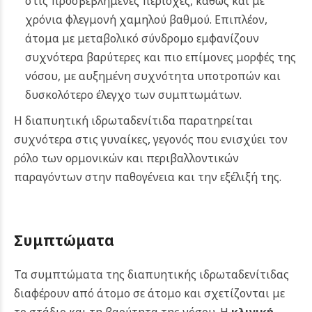
στις προσβεβλημένες περιοχές, καθώς και με
χρόνια φλεγμονή χαμηλού βαθμού. Επιπλέον,
άτομα με μεταβολικό σύνδρομο εμφανίζουν
συχνότερα βαρύτερες και πιο επίμονες μορφές της
νόσου, με αυξημένη συχνότητα υποτροπών και
δυσκολότερο έλεγχο των συμπτωμάτων.
Η διαπυητική ιδρωταδενίτιδα παρατηρείται
συχνότερα στις γυναίκες, γεγονός που ενισχύει τον
ρόλο των ορμονικών και περιβαλλοντικών
παραγόντων στην παθογένεια και την εξέλιξή της.
Συμπτώματα
Τα συμπτώματα της διαπυητικής ιδρωταδενίτιδας
διαφέρουν από άτομο σε άτομο και σχετίζονται με
το στάδιο και τη βαρύτητα της νόσου. Η
κλινική