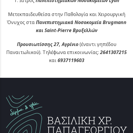
Τ. Ιατρός
Πανεπιστημιακών
Νοσοκομείων Lyon
Μετεκπαιδευθείσα στην Παθολογία και Χειρουργική
Όνυχος στα
Πανεπιστημιακά Νοσοκομεία Brugmann
και Saint-Pierre Βρυξελλών
Προυσιωτίσσης 27, Αγρίνιο
(έναντι γηπέδου
Παναιτωλικού).
Τηλέφωνα επικοινωνίας:
2641307215
και
6937119603