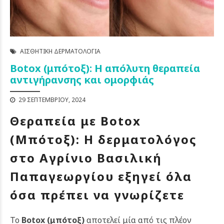
ΑΙΣΘΗΤΙΚΉ ΔΕΡΜΑΤΟΛΟΓΊΑ
Botox (μπότοξ): Η απόλυτη θεραπεία
αντιγήρανσης και ομορφιάς
29 ΣΕΠΤΕΜΒΡΊΟΥ, 2024
Θεραπεία με Botox
(Μπότοξ): Η δερματολόγος
στο Αγρίνιο Βασιλική
Παπαγεωργίου εξηγεί όλα
όσα πρέπει να γνωρίζετε
Το
Botox (μπότοξ)
αποτελεί μία από τις πλέον