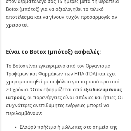
στον δερματολόγο σας 15 ημέρες μετά τη θεραπεία
Botox (μπότοξ)
για να αξιολογηθεί το τελικό
αποτέλεσμα και να γίνουν τυχόν προσαρμογές αν
χρειαστεί.
Είναι το
Botox (μπότοξ)
ασφαλές;
Το Botox είναι εγκεκριμένο από τον Οργανισμό
Τροφίμων και Φαρμάκων των ΗΠΑ (FDA) και έχει
χρησιμοποιηθεί με ασφάλεια για περισσότερα από
20 χρόνια. Όταν εφαρμόζεται από
εξειδικευμένους
ιατρούς
, οι παρενέργειες είναι σπάνιες και ήπιες.
Οι
συχνότερες ανεπιθύμητες ενέργειες μπορεί να
περιλαμβάνουν:
Ελαφρύ πρήξιμο ή μώλωπες στο σημείο της