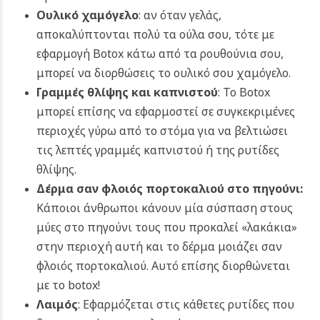
Ουλικό χαμόγελο
: αν όταν γελάς,
αποκαλύπτονται πολύ τα ούλα σου, τότε με
εφαρμογή Botox κάτω από τα ρουθούνια σου,
μπορεί να διορθώσεις το ουλικό σου χαμόγελο.
Γραμμές θλίψης και καπνιστού
: Το Botox
μπορεί επίσης να εφαρμοστεί σε συγκεκριμένες
περιοχές γύρω από το στόμα για να βελτιώσει
τις λεπτές γραμμές καπνιστού ή της ρυτίδες
θλίψης.
Δέρμα σαν φλοιός πορτοκαλιού στο πηγούνι:
Κάποιοι άνθρωποι κάνουν μία σύσπαση στους
μύες στο πηγούνι τους που προκαλεί «λακάκια»
στην περιοχή αυτή και το δέρμα μοιάζει σαν
φλοιός πορτοκαλιού. Αυτό επίσης διορθώνεται
με το botox!
Λαιμός
: Εφαρμόζεται στις κάθετες ρυτίδες που