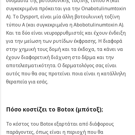
ονομασία της βοτουλινικής τοξίνης τύπου Α (και
συγκεκριμένα πρόκειται για την Onabotulinumtoxin
A). Τo Dysport, είναι μία άλλη βοτουλινική τοξίνη
τύπου Α (και συγκεκριμένα η Abobotulinumtoxin A).
Και τα δύο είναι νευρορρυθμιστές και έχουν ένδειξη
για την μείωση των ρυτίδων έκφρασης. Η διαφορά
στην χημική τους δομή και τα έκδοχα, τα κάνει να
έχουν διαφορετική διάχυση στο δέρμα και την
αποτελεσματικότητα. Ο δερματολόγος σας είναι
αυτός που θα σας προτείνει ποια είναι η κατάλληλη
θεραπεία για εσάς.
Πόσο κοστίζει το
Botox (μπότοξ)
;
Το κόστος του Botox εξαρτάται από διάφορους
παράγοντες, όπως είναι η περιοχή που θα