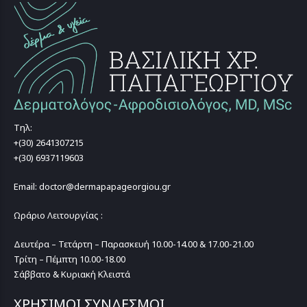
Τηλ:
+(30) 2641307215
+(30) 6937119603
Email: doctor@dermapapageorgiou.gr
Ωράριο Λειτουργίας :
Δευτέρα – Τετάρτη – Παρασκευή 10.00-14.00 & 17.00-21.00
Τρίτη – Πέμπτη 10.00-18.00
Σάββατο & Κυριακή Κλειστά
ΧΡΗΣΙΜΟΙ ΣΥΝΔΕΣΜΟΙ