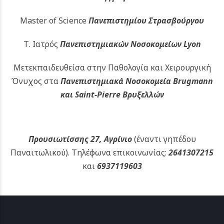
Master of Science
Πανεπιστημίου Στρασβούργου
Τ. Ιατρός
Πανεπιστημιακών
Νοσοκομείων Lyon
Μετεκπαιδευθείσα στην Παθολογία και Χειρουργική
Όνυχος στα
Πανεπιστημιακά Νοσοκομεία Brugmann
και Saint-Pierre Βρυξελλών
Προυσιωτίσσης 27, Αγρίνιο
(έναντι γηπέδου
Παναιτωλικού).
Τηλέφωνα επικοινωνίας:
2641307215
και
6937119603