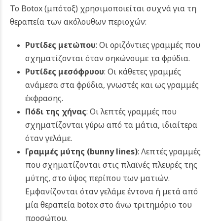
Το Botox (μπότοξ)
χρησιμοποιείται συχνά για τη
θεραπεία των ακόλουθων περιοχών:
Ρυτίδες μετώπου
: Οι οριζόντιες γραμμές που
σχηματίζονται όταν σηκώνουμε τα φρύδια.
Ρυτίδες μεσόφρυου
: Οι κάθετες γραμμές
ανάμεσα στα φρύδια, γνωστές και ως γραμμές
έκφρασης.
Πόδι της χήνας
: Οι λεπτές γραμμές που
σχηματίζονται γύρω από τα μάτια, ιδιαίτερα
όταν γελάμε.
Γραμμές μύτης (
bunny
lines
)
: Λεπτές γραμμές
που σχηματίζονται στις πλαϊνές πλευρές της
μύτης, στο ύψος περίπου των ματιών.
Εμφανίζονται όταν γελάμε έντονα ή μετά από
μία θεραπεία botox στο άνω τριτημόριο του
προσώπου.