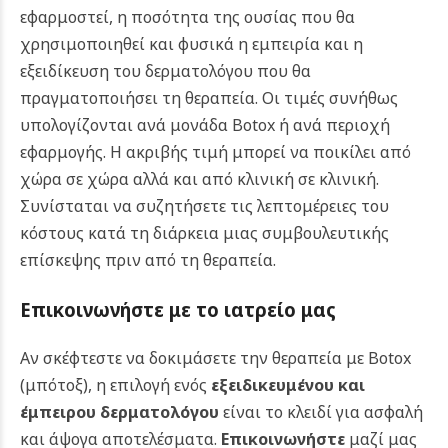
εφαρμοστεί, η ποσότητα της ουσίας που θα
χρησιμοποιηθεί και φυσικά η εμπειρία και η
εξειδίκευση του δερματολόγου που θα
πραγματοποιήσει τη θεραπεία.
Οι τιμές συνήθως
υπολογίζονται ανά μονάδα Botox ή ανά περιοχή
εφαρμογής. Η ακριβής τιμή μπορεί να ποικίλει από
χώρα σε χώρα αλλά και από κλινική σε κλινική.
Συνίσταται να συζητήσετε τις λεπτομέρειες του
κόστους κατά τη διάρκεια μιας συμβουλευτικής
επίσκεψης πριν από τη θεραπεία.
Επικοινωνήστε με το ιατρείο μας
Αν σκέφτεστε να δοκιμάσετε την θεραπεία με Botox
(μπότοξ),
η επιλογή ενός
εξειδικευμένου και
έμπειρου δερματολόγου
είναι το κλειδί για ασφαλή
και άψογα αποτελέσματα.
Επικοινωνήστε
μαζί μας