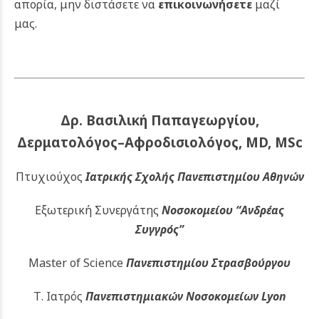
απορία, μην διστάσετε να
επικοινωνήσετε
μαζί
μας.
Δρ. Βασιλική Παπαγεωργίου,
Δερματολόγος–Αφροδισιολόγος, MD, MSc
Πτυχιούχος
Ιατρικής Σχολής Πανεπιστημίου Αθηνών
Εξωτερική Συνεργάτης
Νοσοκομείου
“Ανδρέας
Συγγρός”
Master of Science
Πανεπιστημίου Στρασβούργου
Τ. Ιατρός
Πανεπιστημιακών
Νοσοκομείων Lyon