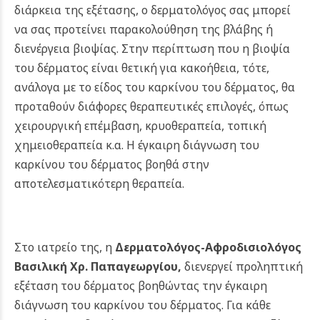
διάρκεια της εξέτασης, ο δερματολόγος σας μπορεί
να σας προτείνει παρακολούθηση της βλάβης ή
διενέργεια βιοψίας. Στην περίπτωση που η βιοψία
του δέρματος είναι θετική για κακοήθεια, τότε,
ανάλογα με το είδος του καρκίνου του δέρματος, θα
προταθούν διάφορες θεραπευτικές επιλογές, όπως
χειρουργική επέμβαση, κρυοθεραπεία, τοπική
χημειοθεραπεία κ.α. Η έγκαιρη διάγνωση του
καρκίνου του δέρματος βοηθά στην
αποτελεσματικότερη θεραπεία.
Στο ιατρείο της, η
Δερματολόγος-Αφροδισιολόγος
Βασιλική Χρ. Παπαγεωργίου
,
διενεργεί προληπτική
εξέταση του δέρματος βοηθώντας την έγκαιρη
διάγνωση του καρκίνου του δέρματος. Για κάθε