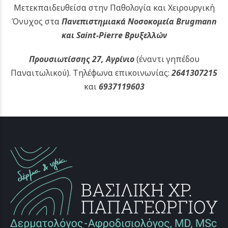
Μετεκπαιδευθείσα στην Παθολογία και Χειρουργική
Όνυχος στα
Πανεπιστημιακά Νοσοκομεία Brugmann
και Saint-Pierre Βρυξελλών
Προυσιωτίσσης 27, Αγρίνιο
(έναντι γηπέδου
Παναιτωλικού).
Τηλέφωνα επικοινωνίας:
2641307215
και
6937119603