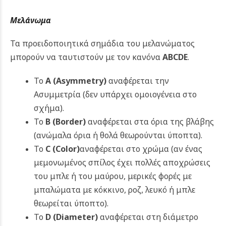
Μελάνωμα
Τα προειδοποιητικά σημάδια του μελανώματος
μπορούν να ταυτιστούν με τον κανόνα
ABCDE
.
Το
Α
(Asymmetry)
αναφέρεται την
Ασυμμετρία (δεν υπάρχει ομοιογένεια στο
σχήμα).
Το
Β
(Border)
αναφέρεται στα όρια της βλάβης
(ανώμαλα όρια ή θολά θεωρούνται ύποπτα).
Το
C
(Color)
αναφέρεται στο χρώμα (αν ένας
μεμονωμένος σπίλος έχει πολλές αποχρώσεις
του μπλε ή του μαύρου, μερικές φορές με
μπαλώματα με κόκκινο, ροζ, λευκό ή μπλε
θεωρείται ύποπτο).
Το
D
(Diameter)
αναφέρεται στη διάμετρο