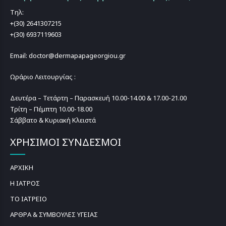
Τηλ:
+(30) 2641307215
+(30) 6937119603
Email: doctor@dermapapageorgiou.gr
Ωράριο Λειτουργίας :
Δευτέρα – Τετάρτη – Παρασκευή 10.00-14.00 & 17.00-21.00
Τρίτη – Πέμπτη 10.00-18.00
Σάββατο & Κυριακή Κλειστά
ΧΡΗΣΙΜΟΙ ΣΥΝΔΕΣΜΟΙ
ΑΡΧΙΚΗ
Η ΙΑΤΡΟΣ
ΤΟ ΙΑΤΡΕΙΟ
ΑΡΘΡΑ & ΣΥΜΒΟΥΛΕΣ ΥΓΕΙΑΣ