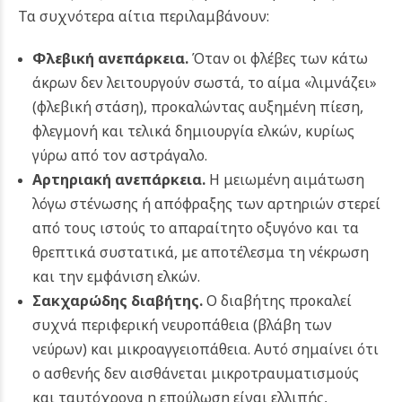
Τα συχνότερα αίτια περιλαμβάνουν:
Φλεβική ανεπάρκεια.
Όταν οι φλέβες των κάτω
άκρων δεν λειτουργούν σωστά, το αίμα «λιμνάζει»
(φλεβική στάση), προκαλώντας αυξημένη πίεση,
φλεγμονή και τελικά δημιουργία ελκών, κυρίως
γύρω από τον αστράγαλο.
Αρτηριακή ανεπάρκεια.
Η μειωμένη αιμάτωση
λόγω στένωσης ή απόφραξης των αρτηριών στερεί
από τους ιστούς το απαραίτητο οξυγόνο και τα
θρεπτικά συστατικά, με αποτέλεσμα τη νέκρωση
και την εμφάνιση ελκών.
Σακχαρώδης διαβήτης.
Ο διαβήτης προκαλεί
συχνά περιφερική νευροπάθεια (βλάβη των
νεύρων) και μικροαγγειοπάθεια. Αυτό σημαίνει ότι
ο ασθενής δεν αισθάνεται μικροτραυματισμούς
και ταυτόχρονα η επούλωση είναι ελλιπής,