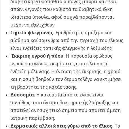
διαβητική νευροπάθεια ο πόνος μπορεί να είναι
απών, γεγονός που καθιστά τα διαβητικά έλκη
ιδιαίτερα ύπουλα, αφού συχνά παραβλέπονται
μέχρι να εξελιχθούν.
Σημεία φλεγμονής.
Ερυθρότητα, πρήξιμο και
αίσθημα καύσου γύρω από την περιοχή του έλκους
είναι ενδείξεις τοπικής φλεγμονής ή λοίμωξης.
Έκκριση υγρού ή πύου.
Η παρουσία ορώδους
υγρού ή πυώδους εκκρίματος αποτελεί σαφή
ένδειξη μόλυνσης. Η ένταση της έκκρισης, η χροιά
και η οσμή βοηθούν τον δερματολόγο να εκτιμήσει
τη βαρύτητα της κατάστασης.
Δυσοσμία.
Η κακοσμία από το έλκος είναι
συνήθως αποτέλεσμα βακτηριακής λοίμωξης και
αποτελεί ανησυχητικό σημείο που απαιτεί άμεση
ιατρική παρέμβαση.
Δερματικές αλλοιώσεις γύρω από το έλκος.
Το