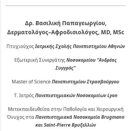
Δρ. Βασιλική Παπαγεωργίου,
Δερματολόγος–Αφροδισιολόγος, MD, MSc
Πτυχιούχος
Ιατρικής Σχολής Πανεπιστημίου Αθηνών
Εξωτερική Συνεργάτης
Νοσοκομείου
“Ανδρέας
Συγγρός”
Master of Science
Πανεπιστημίου Στρασβούργου
Τ. Ιατρός
Πανεπιστημιακών
Νοσοκομείων Lyon
Μετεκπαιδευθείσα στην Παθολογία και Χειρουργική
Όνυχος στα
Πανεπιστημιακά Νοσοκομεία Brugmann
και Saint-Pierre Βρυξελλών