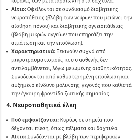
κεφαλές των μεταταρσίων) ή στα δάχτυλα.
Αίτιο:
Οφείλονται σε συνδυασμό διαβητικής
νευροπάθειας (βλάβη των νεύρων που μειώνει την
αίσθηση πόνου) και διαβητικής αγγειοπάθειας
(βλάβη μικρών αγγείων που επηρεάζει την
αιμάτωση και την επούλωση).
Χαρακτηριστικά:
Ξεκινούν συχνά από
μικροτραυματισμούς που ο ασθενής δεν
αντιλαμβάνεται, λόγω μειωμένης αισθητικότητας.
Συνοδεύονται από καθυστερημένη επούλωση και
αυξημένο κίνδυνο μόλυνσης, γεγονός που καθιστά
την έγκαιρη φροντίδα ζωτικής σημασίας.
4. Νευροπαθητικά έλκη
Πού εμφανίζονται:
Κυρίως σε σημεία που
δέχονται πίεση, όπως πέλματα και δάχτυλα.
Αίτιο:
Συνδέονται με βλάβη των περιφερικών