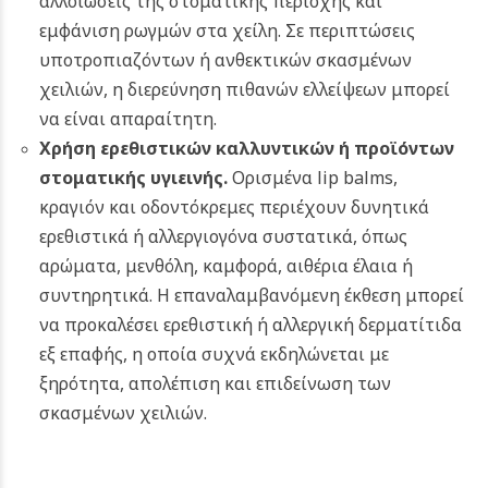
αλλοιώσεις της στοματικής περιοχής και
εμφάνιση ρωγμών στα χείλη. Σε περιπτώσεις
υποτροπιαζόντων ή ανθεκτικών σκασμένων
χειλιών, η διερεύνηση πιθανών ελλείψεων μπορεί
να είναι απαραίτητη.
Χρήση ερεθιστικών καλλυντικών ή προϊόντων
στοματικής υγιεινής.
Ορισμένα lip balms,
κραγιόν και οδοντόκρεμες περιέχουν δυνητικά
ερεθιστικά ή αλλεργιογόνα συστατικά, όπως
αρώματα, μενθόλη, καμφορά, αιθέρια έλαια ή
συντηρητικά. Η επαναλαμβανόμενη έκθεση μπορεί
να προκαλέσει ερεθιστική ή αλλεργική δερματίτιδα
εξ επαφής, η οποία συχνά εκδηλώνεται με
ξηρότητα, απολέπιση και επιδείνωση των
σκασμένων χειλιών.