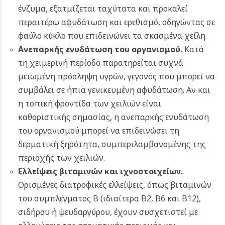
ένζυμα, εξατμίζεται ταχύτατα και προκαλεί
περαιτέρω αφυδάτωση και ερεθισμό, οδηγώντας σε
φαύλο κύκλο που επιδεινώνει τα σκασμένα χείλη.
Ανεπαρκής ενυδάτωση του οργανισμού.
Κατά
τη χειμερινή περίοδο παρατηρείται συχνά
μειωμένη πρόσληψη υγρών, γεγονός που μπορεί να
συμβάλει σε ήπια γενικευμένη αφυδάτωση. Αν και
η τοπική φροντίδα των χειλιών είναι
καθοριστικής σημασίας, η ανεπαρκής ενυδάτωση
του οργανισμού μπορεί να επιδεινώσει τη
δερματική ξηρότητα, συμπεριλαμβανομένης της
περιοχής των χειλιών.
Ελλείψεις βιταμινών και ιχνοστοιχείων.
Ορισμένες διατροφικές ελλείψεις, όπως βιταμινών
του συμπλέγματος Β (ιδιαίτερα Β2, Β6 και Β12),
σιδήρου ή ψευδαργύρου, έχουν συσχετιστεί με