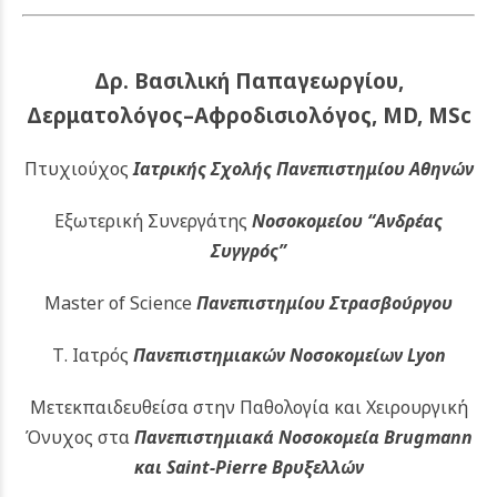
Δρ. Βασιλική Παπαγεωργίου,
Δερματολόγος–Αφροδισιολόγος, MD, MSc
Πτυχιούχος
Ιατρικής Σχολής Πανεπιστημίου Αθηνών
Εξωτερική Συνεργάτης
Νοσοκομείου
“Ανδρέας
Συγγρός”
Master of Science
Πανεπιστημίου Στρασβούργου
Τ. Ιατρός
Πανεπιστημιακών
Νοσοκομείων Lyon
Μετεκπαιδευθείσα στην Παθολογία και Χειρουργική
Όνυχος στα
Πανεπιστημιακά Νοσοκομεία Brugmann
και Saint-Pierre Βρυξελλών