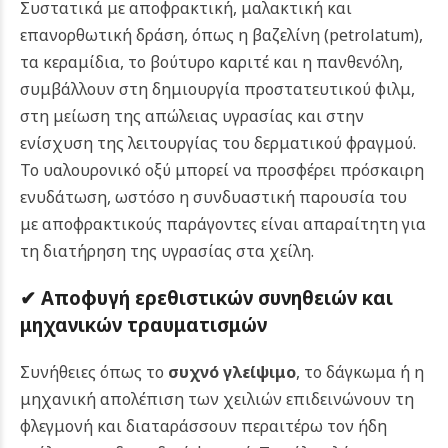
Συστατικά με αποφρακτική, μαλακτική και
επανορθωτική δράση, όπως η βαζελίνη (petrolatum),
τα κεραμίδια, το βούτυρο καριτέ και η πανθενόλη,
συμβάλλουν στη δημιουργία προστατευτικού φιλμ,
στη μείωση της απώλειας υγρασίας και στην
ενίσχυση της λειτουργίας του δερματικού φραγμού.
Το υαλουρονικό οξύ μπορεί να προσφέρει πρόσκαιρη
ενυδάτωση, ωστόσο η συνδυαστική παρουσία του
με αποφρακτικούς παράγοντες είναι απαραίτητη για
τη διατήρηση της υγρασίας στα χείλη.
✔ Αποφυγή ερεθιστικών συνηθειών και
μηχανικών τραυματισμών
Συνήθειες όπως το
συχνό γλείψιμο
, το δάγκωμα ή η
μηχανική απολέπιση των χειλιών επιδεινώνουν τη
φλεγμονή και διαταράσσουν περαιτέρω τον ήδη