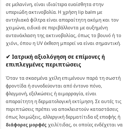
σε μελανίνη, είναι ιδιαίτερα ευαίσθητα στην
υπεριώδη ακτινοβολία. Η χρήση lip balm με
αντηλιακά φίλτρα είναι απαραίτητη ακόμη και τον
χειμώνα, ειδικά σε περιβάλλοντα με αυξημένη
αντανάκλαση της ακτινοβολίας, όπως το βουνό ή το
χιόνι, όπου η UV έκθεση μπορεί να είναι σημαντική.
✔ Ιατρική αξιολόγηση σε επίμονες ή
επιπλεγμένες περιπτώσεις
Όταν τα σκασμένα χείλη επιμένουν παρά τη σωστή
φροντίδα ή συνοδεύονται από έντονο πόνο,
φλεγμονή, εξελκώσεις ή αιμορραγία, είναι
απαραίτητη η δερματολογική εκτίμηση. Σε αυτές τις
περιπτώσεις πρέπει να αποκλειστούν καταστάσεις
όπως λοιμώξεις, αλλεργική δερματίτιδα εξ επαφής ή
διάφορες μορφές
χειλίτιδας, οι οποίες ενδέχεται να