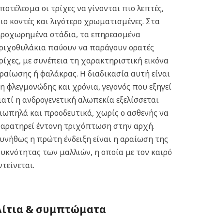
ποτέλεσμα οι τρίχες να γίνονται πιο λεπτές,
ιο κοντές και λιγότερο χρωματισμένες. Στα
ροχωρημένα στάδια, τα επηρεασμένα
ριχοθυλάκια παύουν να παράγουν ορατές
ρίχες, με συνέπεια τη χαρακτηριστική εικόνα
ραίωσης ή φαλάκρας.
Η διαδικασία αυτή είναι
η φλεγμονώδης και χρόνια, γεγονός που εξηγεί
ιατί η ανδρογενετική αλωπεκία εξελίσσεται
ιωπηλά και προοδευτικά, χωρίς ο ασθενής να
αρατηρεί έντονη τριχόπτωση στην αρχή.
υνήθως η πρώτη ένδειξη είναι η αραίωση της
υκνότητας των μαλλιών, η οποία με τον καιρό
ντείνεται.
Αίτια & συμπτώματα