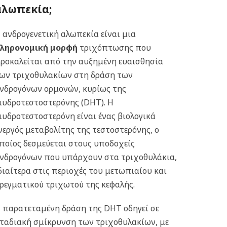
αλωπεκία;
 ανδρογενετική αλωπεκία είναι μια
ληρονομική μορφή
τριχόπτωσης που
ροκαλείται από την αυξημένη ευαισθησία
ων τριχοθυλακίων στη δράση των
νδρογόνων ορμονών, κυρίως της
ιυδροτεστοστερόνης (DHT). Η
ιυδροτεστοστερόνη είναι ένας βιολογικά
νεργός μεταβολίτης της τεστοστερόνης, ο
ποίος δεσμεύεται στους υποδοχείς
νδρογόνων που υπάρχουν στα τριχοθυλάκια,
διαίτερα στις περιοχές του μετωπιαίου και
ρεγματικού τριχωτού της κεφαλής.
 παρατεταμένη δράση της DHT οδηγεί σε
ταδιακή σμίκρυνση των τριχοθυλακίων, με