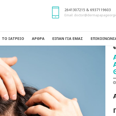
2641307215 & 6937119603
Email: doctor@dermapapageorgi
ΤΟ ΙΑΤΡΕΙΟ
ΑΡΘΡΑ
ΕΙΠΑΝ ΓΙΑ ΕΜΑΣ
ΕΠΙΚΟΙΝΩΝΙ