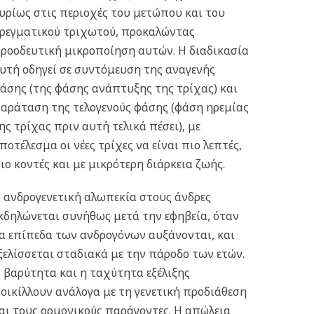
υρίως στις περιοχές του μετώπου και του
ρεγματικού τριχωτού, προκαλώντας
ροοδευτική μικροποίηση αυτών. Η διαδικασία
υτή οδηγεί σε συντόμευση της αναγενής
άσης (της φάσης ανάπτυξης της τρίχας) και
αράταση της τελογενούς φάσης (φάση ηρεμίας
ης τρίχας πριν αυτή τελικά πέσει), με
ποτέλεσμα οι νέες τρίχες να είναι πιο λεπτές,
ιο κοντές και με μικρότερη διάρκεια ζωής.
 ανδρογενετική αλωπεκία στους άνδρες
κδηλώνεται συνήθως μετά την εφηβεία, όταν
α επίπεδα των ανδρογόνων αυξάνονται, και
ξελίσσεται σταδιακά με την πάροδο των ετών.
 βαρύτητα και η ταχύτητα εξέλιξης
οικίλλουν ανάλογα με τη γενετική προδιάθεση
αι τους ορμονικούς παράγοντες. Η απώλεια