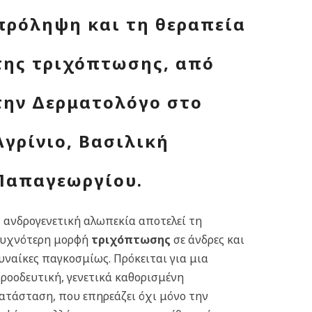
πρόληψη και τη θεραπεία
της τριχόπτωσης, από
την Δερματολόγο στο
Αγρίνιο, Βασιλική
Παπαγεωργίου.
 ανδρογενετική αλωπεκία αποτελεί τη
υχνότερη μορφή
τριχόπτωσης
σε άνδρες και
υναίκες παγκοσμίως. Πρόκειται για μια
ροοδευτική, γενετικά καθορισμένη
ατάσταση, που επηρεάζει όχι μόνο την