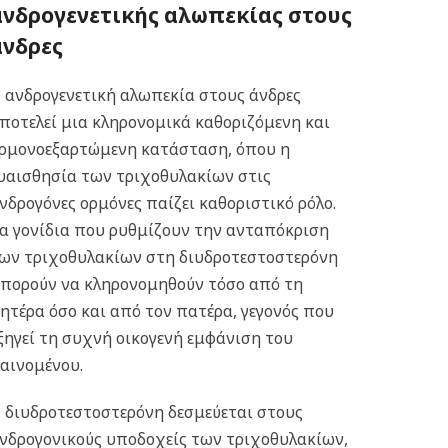
ανδρογενετικής αλωπεκίας στους
άνδρες
 ανδρογενετική αλωπεκία στους άνδρες
ποτελεί μια κληρονομικά καθοριζόμενη και
ρμονοεξαρτώμενη κατάσταση, όπου η
υαισθησία των τριχοθυλακίων στις
νδρογόνες ορμόνες παίζει καθοριστικό ρόλο.
α γονίδια που ρυθμίζουν την ανταπόκριση
ων τριχοθυλακίων στη διυδροτεστοστερόνη
πορούν να κληρονομηθούν τόσο από τη
ητέρα όσο και από τον πατέρα, γεγονός που
ξηγεί τη συχνή οικογενή εμφάνιση του
αινομένου.
 διυδροτεστοστερόνη δεσμεύεται στους
νδρογονικούς υποδοχείς των τριχοθυλακίων,