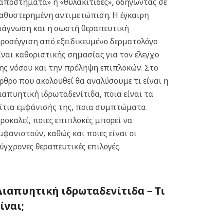
αποστήματα» ή «θυλακίτιδες», οδηγώντας σε
αθυστερημένη αντιμετώπιση. Η έγκαιρη
ιάγνωση και η σωστή θεραπευτική
ροσέγγιση από εξειδικευμένο δερματολόγο
ίναι καθοριστικής σημασίας για τον έλεγχο
ης νόσου και την πρόληψη επιπλοκών.
Στο
ρθρο που ακολουθεί θα αναλύσουμε τι είναι η
ιαπυητική ιδρωταδενίτιδα, ποια είναι τα
ίτια εμφάνισής της, ποια συμπτώματα
ροκαλεί, ποιες επιπλοκές μπορεί να
μφανιστούν, καθώς και ποιες είναι οι
ύγχρονες θεραπευτικές επιλογές.
Διαπυητική ιδρωταδενίτιδα – Τι
ίναι;