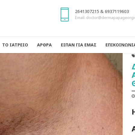
2641307215 & 6937119603
Email: doctor@dermapapageorgi
ΤΟ ΙΑΤΡΕΙΟ
ΑΡΘΡΑ
ΕΙΠΑΝ ΓΙΑ ΕΜΑΣ
ΕΠΙΚΟΙΝΩΝΙ