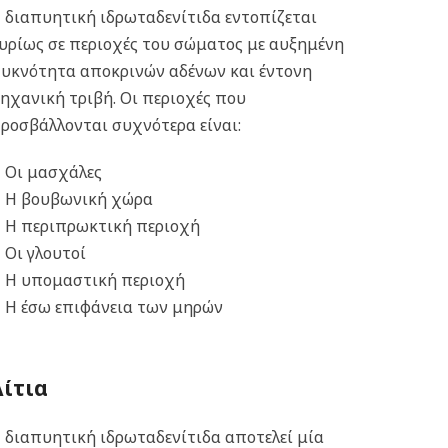
 διαπυητική ιδρωταδενίτιδα εντοπίζεται
υρίως σε περιοχές του σώματος με αυξημένη
υκνότητα αποκρινών αδένων και έντονη
ηχανική τριβή. Οι περιοχές που
ροσβάλλονται συχνότερα είναι:
Οι μασχάλες
Η βουβωνική χώρα
Η περιπρωκτική περιοχή
Οι γλουτοί
Η υπομαστική περιοχή
Η έσω επιφάνεια των μηρών
Αίτια
 διαπυητική ιδρωταδενίτιδα αποτελεί μία