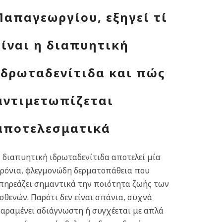
Παπαγεωργίου, εξηγεί τί
είναι η διαπυητική
ιδρωταδενίτιδα και πώς
αντιμετωπίζεται
αποτελεσματικά
 διαπυητική ιδρωταδενίτιδα αποτελεί μία
ρόνια, φλεγμονώδη δερματοπάθεια που
πηρεάζει σημαντικά την ποιότητα ζωής των
σθενών. Παρότι δεν είναι σπάνια, συχνά
αραμένει αδιάγνωστη ή συγχέεται με απλά