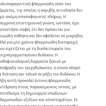
ολυπαραγοντική φλεγμονώδη νόσο του
έρματος, της οποίας η ακριβής αιτιολογία δεν
χει ακόμη αποσαφηνιστεί πλήρως. Η
ύγχρονη επιστημονική γνώση, ωστόσο, έχει
αταστήσει σαφές ότι δεν πρόκειται για
οιμώδη πάθηση και δεν οφείλεται σε μικρόβια,
λλά για μία χρόνια φλεγμονώδη διαταραχή
ου σχετίζεται με τη δυσλειτουργία του
ριχοσμηγματογόνου θυλάκου.
Η
αθοφυσιολογική διεργασία ξεκινά με
πόφραξη του τριχοθυλακίου, η οποία οδηγεί
ε διάταση και τελικά σε ρήξη του θυλάκου. Η
ήξη αυτή προκαλεί έντονη φλεγμονώδη
ντίδραση στους παρακείμενους ιστούς, με
ποτέλεσμα τη δημιουργία επώδυνων
λεγμονωδών οζιδίων και αποστημάτων. Σε