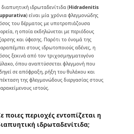
 διαπυητική ιδρωταδενίτιδα (
Hidradenitis
uppurativa
) είναι μία χρόνια φλεγμονώδης
όσος του δέρματος με υποτροπιάζουσα
ορεία, η οποία εκδηλώνεται με περιόδους
ξαρσης και ύφεσης. Παρότι το όνομά της
αραπέμπει στους ιδρωτοποιούς αδένες, η
όσος ξεκινά από τον τριχοσμηγματογόνο
ύλακο, όπου αναπτύσσεται φλεγμονή που
δηγεί σε απόφραξη, ρήξη του θυλάκου και
πέκταση της φλεγμονώδους διεργασίας στους
αρακείμενους ιστούς.
Σε ποιες περιοχές εντοπίζεται η
δ
ιαπυητική ιδρωταδενίτιδα;