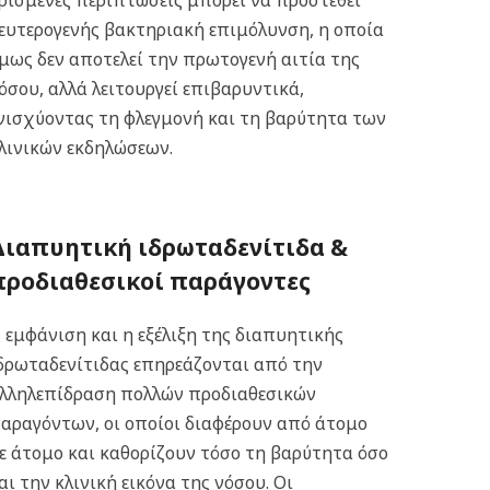
ρισμένες περιπτώσεις μπορεί να προστεθεί
ευτερογενής βακτηριακή επιμόλυνση, η οποία
μως δεν αποτελεί την πρωτογενή αιτία της
όσου, αλλά λειτουργεί επιβαρυντικά,
νισχύοντας τη φλεγμονή και τη βαρύτητα των
λινικών εκδηλώσεων.
Διαπυητική ιδρωταδενίτιδα &
π
ροδιαθεσικοί παράγοντες
 εμφάνιση και η εξέλιξη της διαπυητικής
δρωταδενίτιδας επηρεάζονται από την
λληλεπίδραση πολλών προδιαθεσικών
αραγόντων, οι οποίοι διαφέρουν από άτομο
ε άτομο και καθορίζουν τόσο τη βαρύτητα όσο
αι την κλινική εικόνα της νόσου. Οι