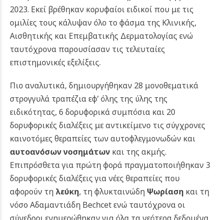
2023. Εκεί
βρέθηκαν κορυφαίοι ειδικοί που με τις
ομιλίες τους κάλυψαν όλο το φάσμα της Κλινικής,
Αισθητικής και Επεμβατικής Δερματολογίας ενώ
ταυτόχρονα παρουσίασαν τις τελευταίες
επιστημονικές εξελίξεις.
Πιο αναλυτικά, δημιουργήθηκαν 28 μονοθεματικά
στρογγυλά τραπέζια εφ’ όλης της ύλης της
ειδικότητας, 6 δορυφορικά συμπόσια και 20
δορυφορικές διαλέξεις με αντικείμενο τις σύγχρονες
καινοτόμες θεραπείες των αυτοφλεγμονωδών και
αυτοανόσων νοσημάτων
και της ακμής.
Επιπρόσθετα για πρώτη φορά πραγματοποιήθηκαν 3
δορυφορικές διαλέξεις για νέες θεραπείες που
αφορούν τη
λεύκη
, τη φλυκταινώδη
Ψωρίαση
και τη
νόσο Αδαμαντιάδη Bechcet ενώ ταυτόχρονα οι
σύνεδροι ενημερώθηκαν για όλα τα νεότερα δεδομένα