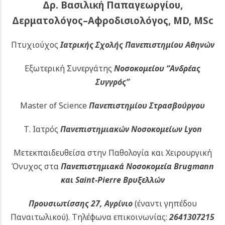
Δρ. Βασιλική Παπαγεωργίου,
Δερματολόγος–Αφροδισιολόγος, MD, MSc
Πτυχιούχος
Ιατρικής Σχολής Πανεπιστημίου Αθηνών
Εξωτερική Συνεργάτης
Νοσοκομείου
“Ανδρέας
Συγγρός”
Master of Science
Πανεπιστημίου Στρασβούργου
Τ. Ιατρός
Πανεπιστημιακών
Νοσοκομείων Lyon
Μετεκπαιδευθείσα στην Παθολογία και Χειρουργική
Όνυχος στα
Πανεπιστημιακά Νοσοκομεία Brugmann
και Saint-Pierre Βρυξελλών
Προυσιωτίσσης 27, Αγρίνιο
(έναντι γηπέδου
Παναιτωλικού).
Τηλέφωνα επικοινωνίας:
2641307215