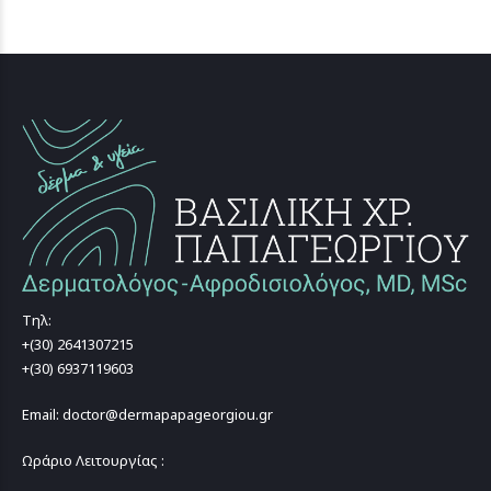
Τηλ:
+(30) 2641307215
+(30) 6937119603
Email: doctor@dermapapageorgiou.gr
Ωράριο Λειτουργίας :