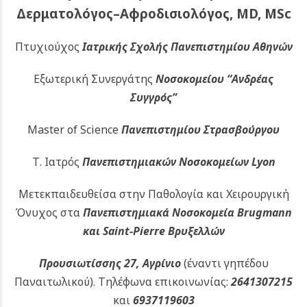
Δερματολόγος–Αφροδισιολόγος, MD, MSc
Πτυχιούχος
Ιατρικής Σχολής Πανεπιστημίου Αθηνών
Εξωτερική Συνεργάτης
Νοσοκομείου
“Ανδρέας
Συγγρός”
Master of Science
Πανεπιστημίου Στρασβούργου
Τ. Ιατρός
Πανεπιστημιακών
Νοσοκομείων Lyon
Μετεκπαιδευθείσα στην Παθολογία και Χειρουργική
Όνυχος στα
Πανεπιστημιακά Νοσοκομεία Brugmann
και Saint-Pierre Βρυξελλών
Προυσιωτίσσης 27, Αγρίνιο
(έναντι γηπέδου
Παναιτωλικού).
Τηλέφωνα επικοινωνίας:
2641307215
και
6937119603