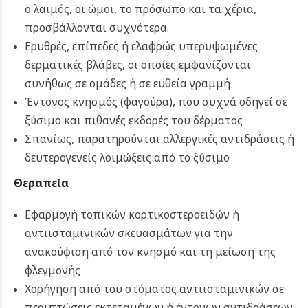
ο λαιμός, οι ώμοι, το πρόσωπο και τα χέρια,
προσβάλλονται συχνότερα.
Ερυθρές, επίπεδες ή ελαφρώς υπερυψωμένες
δερματικές βλάβες, οι οποίες εμφανίζονται
συνήθως σε ομάδες ή σε ευθεία γραμμή
Έντονος κνησμός (φαγούρα), που συχνά οδηγεί σε
ξύσιμο και πιθανές εκδορές του δέρματος
Σπανίως, παρατηρούνται αλλεργικές αντιδράσεις ή
δευτερογενείς λοιμώξεις από το ξύσιμο
Θεραπεία
Εφαρμογή τοπικών κορτικοστεροειδών ή
αντιισταμινικών σκευασμάτων για την
ανακούφιση από τον κνησμό και τη μείωση της
φλεγμονής
Χορήγηση από του στόματος αντιισταμινικών σε
περιπτώσεις εκτεταμένων ή έντονων αντιδράσεων