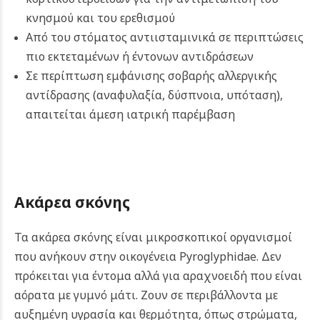
κνησμού και του ερεθισμού
Από του στόματος αντιισταμινικά σε περιπτώσεις
πιο εκτεταμένων ή έντονων αντιδράσεων
Σε περίπτωση εμφάνισης σοβαρής αλλεργικής
αντίδρασης (αναφυλαξία, δύσπνοια, υπόταση),
απαιτείται άμεση ιατρική παρέμβαση
Ακάρεα σκόνης
Τα ακάρεα σκόνης είναι μικροσκοπικοί οργανισμοί
που ανήκουν στην οικογένεια Pyroglyphidae. Δεν
πρόκειται για έντομα αλλά για αραχνοειδή που είναι
αόρατα με γυμνό μάτι. Ζουν σε περιβάλλοντα με
αυξημένη υγρασία και θερμότητα, όπως στρώματα,