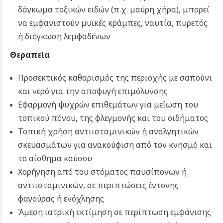
δάγκωμα τοξικών ειδών (π.χ. μαύρη χήρα), μπορεί
να εμφανιστούν μυϊκές κράμπες, ναυτία, πυρετός
ή διόγκωση λεμφαδένων
Θεραπεία
Προσεκτικός καθαρισμός της περιοχής με σαπούνι
και νερό για την αποφυγή επιμόλυνσης
Εφαρμογή ψυχρών επιθεμάτων για μείωση του
τοπικού πόνου, της φλεγμονής και του οιδήματος
Τοπική χρήση αντιισταμινικών ή αναλγητικών
σκευασμάτων για ανακούφιση από τον κνησμό και
το αίσθημα καύσου
Χορήγηση από του στόματος παυσίπονων ή
αντιισταμινικών, σε περιπτώσεις έντονης
φαγούρας ή ενόχλησης
Άμεση ιατρική εκτίμηση σε περίπτωση εμφάνισης