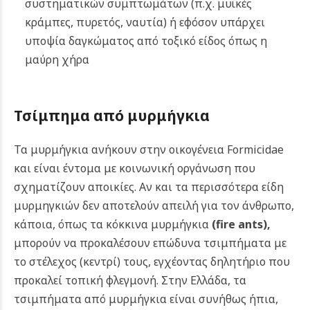
συστηματικών συμπτωμάτων (π.χ. μυϊκές
κράμπες, πυρετός, ναυτία) ή εφόσον υπάρχει
υποψία δαγκώματος από τοξικό είδος όπως η
μαύρη χήρα
Τσίμπημα από μυρμήγκια
Τα μυρμήγκια ανήκουν στην οικογένεια Formicidae
και είναι έντομα με κοινωνική οργάνωση που
σχηματίζουν αποικίες. Αν και τα περισσότερα είδη
μυρμηγκιών δεν αποτελούν απειλή για τον άνθρωπο,
κάποια, όπως τα κόκκινα μυρμήγκια
(fire ants)
,
μπορούν να προκαλέσουν επώδυνα τσιμπήματα με
το στέλεχος (κεντρί) τους, εγχέοντας δηλητήριο που
προκαλεί τοπική φλεγμονή. Στην Ελλάδα, τα
τσιμπήματα από μυρμήγκια είναι συνήθως ήπια,