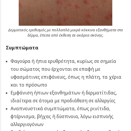
Δερματικός ερεθισμός με πολλαπλά μικρά κόκκινα εξανθήματα στο
δέρμα, έπειτα από έκθεση σε ακάρεα σκόνης.
Συμπτώματα
Φαγούρα ή ήπια ερυθρότητα, κυρίως σε σημεία
του σώματος που έρχονται σε επαφή με
υφασμάτινες επιφάνειες, όπως η πλάτη, τα χέρια
και το πρόσωπο
Εμφάνιση ήπιων εξανθημάτων ή δερματίτιδας,
ιδιαίτερα σε άτομα με προδιάθεση σε αλλεργίες
Αναπνευστικά συμπτώματα, όπως ρινίτιδα,
φτέρνισμα, βήχας ή δύσπνοια, λόγω εισπνοής
αλλεργιογόνων