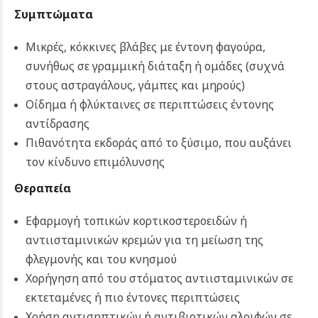
Συμπτώματα
Μικρές, κόκκινες βλάβες με έντονη φαγούρα,
συνήθως σε γραμμική διάταξη ή ομάδες (συχνά
στους αστραγάλους, γάμπες και μηρούς)
Οίδημα ή φλύκταινες σε περιπτώσεις έντονης
αντίδρασης
Πιθανότητα εκδοράς από το ξύσιμο, που αυξάνει
τον κίνδυνο επιμόλυνσης
Θεραπεία
Εφαρμογή τοπικών κορτικοστεροειδών ή
αντιισταμινικών κρεμών για τη μείωση της
φλεγμονής και του κνησμού
Χορήγηση από του στόματος αντιισταμινικών σε
εκτεταμένες ή πιο έντονες περιπτώσεις
Χρήση αντισηπτικών ή αντιβιοτικών αλοιφών σε