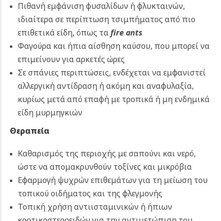
Πιθανή εμφάνιση φυσαλίδων ή φλυκταινών,
ιδιαίτερα σε περίπτωση τσιμπήματος από πιο
επιθετικά είδη, όπως τα
fire ants
Φαγούρα και ήπια αίσθηση καύσου, που μπορεί να
επιμείνουν για αρκετές ώρες
Σε σπάνιες περιπτώσεις, ενδέχεται να εμφανιστεί
αλλεργική αντίδραση ή ακόμη και αναφυλαξία,
κυρίως μετά από επαφή με τροπικά ή μη ενδημικά
είδη μυρμηγκιών
Θεραπεία
Καθαρισμός της περιοχής με σαπούνι και νερό,
ώστε να απομακρυνθούν τοξίνες και μικρόβια
Εφαρμογή ψυχρών επιθεμάτων για τη μείωση του
τοπικού οιδήματος και της φλεγμονής
Τοπική χρήση αντιισταμινικών ή ήπιων
κορτικοστεροειδών για την αντιμετώπιση του