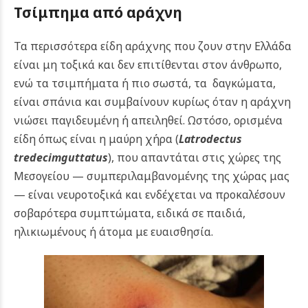
Τσίμπημα από αράχνη
Τα περισσότερα είδη αράχνης που ζουν στην Ελλάδα
είναι μη τοξικά και δεν επιτίθενται στον άνθρωπο,
ενώ τα τσιμπήματα ή πιο σωστά, τα δαγκώματα,
είναι σπάνια και συμβαίνουν κυρίως όταν η αράχνη
νιώσει παγιδευμένη ή απειληθεί.
Ωστόσο, ορισμένα
είδη όπως είναι η μαύρη χήρα (
Latrodectus
tredecimguttatus
), που απαντάται στις χώρες της
Μεσογείου — συμπεριλαμβανομένης της χώρας μας
— είναι νευροτοξικά και ενδέχεται να προκαλέσουν
σοβαρότερα συμπτώματα, ειδικά σε παιδιά,
ηλικιωμένους ή άτομα με ευαισθησία.