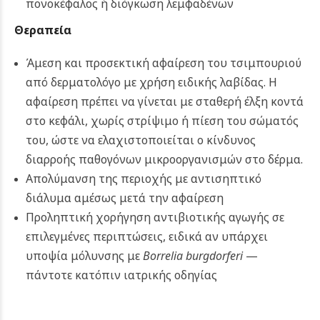
πονοκέφαλος ή διόγκωση λεμφαδένων
Θεραπεία
Άμεση και προσεκτική αφαίρεση του τσιμπουριού
από δερματολόγο με χρήση ειδικής λαβίδας. Η
αφαίρεση πρέπει να γίνεται με σταθερή έλξη κοντά
στο κεφάλι, χωρίς στρίψιμο ή πίεση του σώματός
του, ώστε να ελαχιστοποιείται ο κίνδυνος
διαρροής παθογόνων μικροοργανισμών στο δέρμα.
Απολύμανση της περιοχής με αντισηπτικό
διάλυμα αμέσως μετά την αφαίρεση
Προληπτική χορήγηση αντιβιοτικής αγωγής σε
επιλεγμένες περιπτώσεις, ειδικά αν υπάρχει
υποψία μόλυνσης με
Borrelia burgdorferi
—
πάντοτε κατόπιν ιατρικής οδηγίας