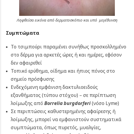
Ληφθείσα εικόνα από δερματοσκόπιο και υπό μεγέθυνση
Συμπτώματα
Το τσιμπούρι παραμένει συνήθως προσκολλημένο
στο δέρμα για αρκετές ώρες ή και ημέρες, εφόσον
δεν αφαιρεθεί
Τοπικό ερύθημα, οίδημα και ήπιος πόνος στο
σημείο πρόσφυσης
Ενδεχόμενη εμφάνιση δακτυλιοειδούς
εξανθήματος (τύπου στόχου) – σε περίπτωση
λοίμωξης από
Borrelia burgdorferi
(νόσο Lyme)
Σε περιπτώσεις καθυστερημένης αφαίρεσης ή
λοίμωξης, μπορεί να εμφανιστούν συστηματικά
συμπτώματα, όπως πυρετός, μυαλγίες,