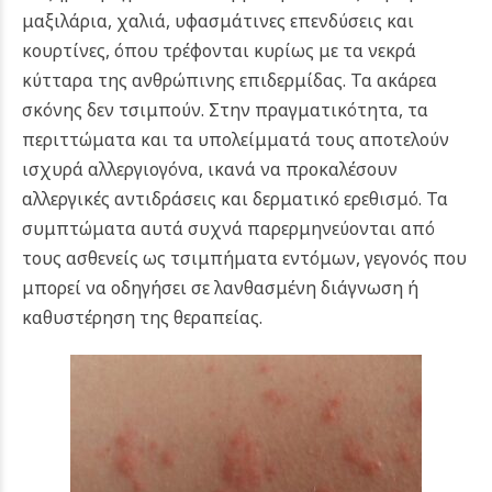
μαξιλάρια, χαλιά, υφασμάτινες επενδύσεις και
κουρτίνες, όπου τρέφονται κυρίως με τα νεκρά
κύτταρα της ανθρώπινης επιδερμίδας. Τα ακάρεα
σκόνης δεν τσιμπούν. Στην πραγματικότητα, τα
περιττώματα και τα υπολείμματά τους αποτελούν
ισχυρά αλλεργιογόνα, ικανά να προκαλέσουν
αλλεργικές αντιδράσεις και δερματικό ερεθισμό. Τα
συμπτώματα αυτά συχνά παρερμηνεύονται από
τους ασθενείς ως τσιμπήματα εντόμων, γεγονός που
μπορεί να οδηγήσει σε λανθασμένη διάγνωση ή
καθυστέρηση της θεραπείας.