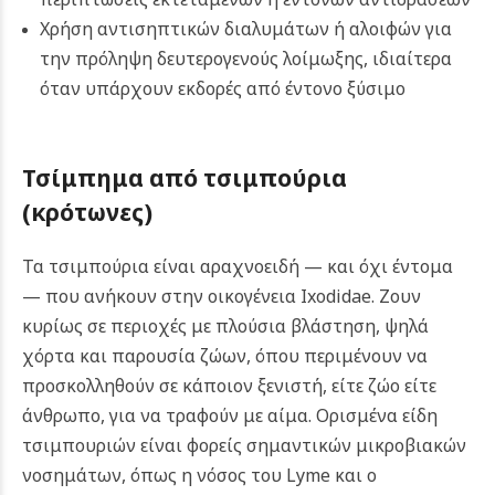
Χρήση αντισηπτικών διαλυμάτων ή αλοιφών για
την πρόληψη δευτερογενούς λοίμωξης, ιδιαίτερα
όταν υπάρχουν εκδορές από έντονο ξύσιμο
Τσίμπημα από τσιμπούρια
(κρότωνες)
Τα τσιμπούρια είναι αραχνοειδή — και όχι έντομα
— που ανήκουν στην οικογένεια Ixodidae. Ζουν
κυρίως σε περιοχές με πλούσια βλάστηση, ψηλά
χόρτα και παρουσία ζώων, όπου περιμένουν να
προσκολληθούν σε κάποιον ξενιστή, είτε ζώο είτε
άνθρωπο, για να τραφούν με αίμα. Ορισμένα είδη
τσιμπουριών είναι φορείς σημαντικών μικροβιακών
νοσημάτων, όπως η νόσος του Lyme και ο