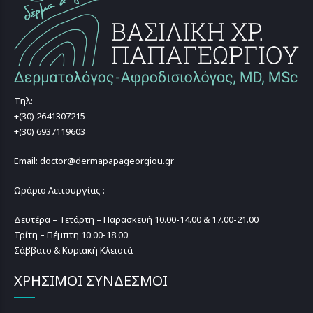
Τηλ:
+(30) 2641307215
+(30) 6937119603
Email: doctor@dermapapageorgiou.gr
Ωράριο Λειτουργίας :
Δευτέρα – Τετάρτη – Παρασκευή 10.00-14.00 & 17.00-21.00
Τρίτη – Πέμπτη 10.00-18.00
Σάββατο & Κυριακή Κλειστά
ΧΡΗΣΙΜΟΙ ΣΥΝΔΕΣΜΟΙ