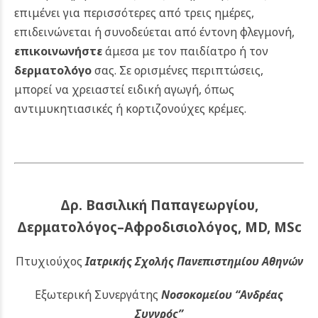
επιμένει για περισσότερες από τρεις ημέρες,
επιδεινώνεται ή συνοδεύεται από έντονη φλεγμονή,
επικοινωνήστε
άμεσα με τον παιδίατρο ή τον
δερματολόγο
σας. Σε ορισμένες περιπτώσεις,
μπορεί να χρειαστεί ειδική αγωγή, όπως
αντιμυκητιασικές ή κορτιζονούχες κρέμες.
Δρ. Βασιλική Παπαγεωργίου,
Δερματολόγος–Αφροδισιολόγος, MD, MSc
Πτυχιούχος
Ιατρικής Σχολής Πανεπιστημίου Αθηνών
Εξωτερική Συνεργάτης
Νοσοκομείου
“Ανδρέας
Συγγρός”