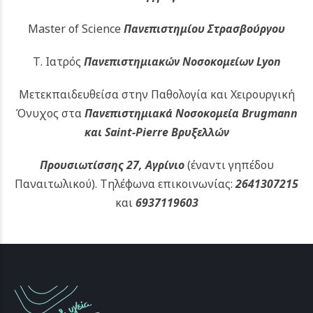
Master of Science
Πανεπιστημίου Στρασβούργου
Τ. Ιατρός
Πανεπιστημιακών
Νοσοκομείων Lyon
Μετεκπαιδευθείσα στην Παθολογία και Χειρουργική
Όνυχος στα
Πανεπιστημιακά Νοσοκομεία Brugmann
και Saint-Pierre Βρυξελλών
Προυσιωτίσσης 27, Αγρίνιο
(έναντι γηπέδου
Παναιτωλικού).
Τηλέφωνα επικοινωνίας:
2641307215
και
6937119603