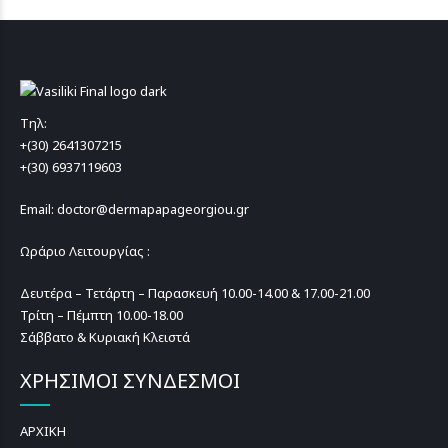
Τηλ:
+(30) 2641307215
+(30) 6937119603
Email: doctor@dermapapageorgiou.gr
Ωράριο Λειτουργίας :
Δευτέρα – Τετάρτη – Παρασκευή 10.00-14.00 & 17.00-21.00
Τρίτη – Πέμπτη 10.00-18.00
Σάββατο & Κυριακή Κλειστά
ΧΡΗΣΙΜΟΙ ΣΥΝΔΕΣΜΟΙ
ΑΡΧΙΚΗ