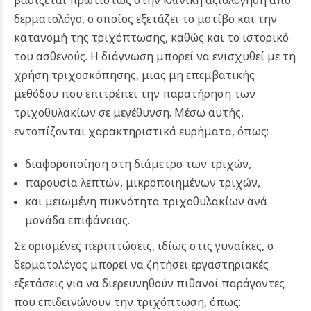
βασίζεται πρωτίστως στην κλινική αξιολόγηση από
δερματολόγο, ο οποίος εξετάζει το μοτίβο και την
κατανομή της τριχόπτωσης, καθώς και το ιστορικό
του ασθενούς. Η διάγνωση μπορεί να ενισχυθεί με τη
χρήση τριχοσκόπησης, μιας μη επεμβατικής
μεθόδου που επιτρέπει την παρατήρηση των
τριχοθυλακίων σε μεγέθυνση. Μέσω αυτής,
εντοπίζονται χαρακτηριστικά ευρήματα, όπως:
διαφοροποίηση στη διάμετρο των τριχών,
παρουσία λεπτών, μικροποιημένων τριχών,
και μειωμένη πυκνότητα τριχοθυλακίων ανά
μονάδα επιφάνειας.
Σε ορισμένες περιπτώσεις, ιδίως στις γυναίκες, ο
δερματολόγος μπορεί να ζητήσει εργαστηριακές
εξετάσεις για να διερευνηθούν πιθανοί παράγοντες
που επιδεινώνουν την τριχόπτωση, όπως: