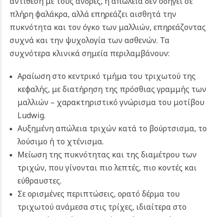
αντίθεση με τους άνδρες, η απώλεια δεν οδηγεί σε
πλήρη φαλάκρα, αλλά επηρεάζει αισθητά την
πυκνότητα και τον όγκο των μαλλιών, επηρεάζοντας
συχνά και την ψυχολογία των ασθενών. Τα
συχνότερα κλινικά σημεία περιλαμβάνουν:
Αραίωση στο κεντρικό τμήμα του τριχωτού της
κεφαλής, με διατήρηση της πρόσθιας γραμμής των
μαλλιών – χαρακτηριστικό γνώρισμα του μοτίβου
Ludwig.
Αυξημένη απώλεια τριχών κατά το βούρτσισμα, το
λούσιμο ή το χτένισμα.
Μείωση της πυκνότητας και της διαμέτρου των
τριχών, που γίνονται πιο λεπτές, πιο κοντές και
εύθραυστες.
Σε ορισμένες περιπτώσεις, ορατό δέρμα του
τριχωτού ανάμεσα στις τρίχες, ιδιαίτερα στο