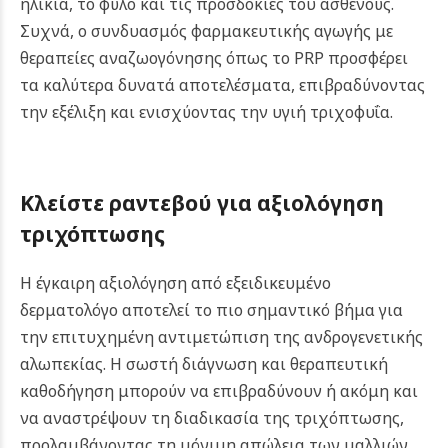
ηλικία, το φύλο και τις προσδοκίες του ασθενούς.
Συχνά, ο συνδυασμός φαρμακευτικής αγωγής με
θεραπείες αναζωογόνησης όπως το PRP προσφέρει
τα καλύτερα δυνατά αποτελέσματα, επιβραδύνοντας
την εξέλιξη και ενισχύοντας την υγιή τριχοφυΐα.
Κλείστε ραντεβού για αξιολόγηση
τριχόπτωσης
Η έγκαιρη αξιολόγηση από εξειδικευμένο
δερματολόγο αποτελεί το πιο σημαντικό βήμα για
την επιτυχημένη αντιμετώπιση της ανδρογενετικής
αλωπεκίας. Η σωστή διάγνωση και θεραπευτική
καθοδήγηση μπορούν να επιβραδύνουν ή ακόμη και
να αναστρέψουν τη διαδικασία της τριχόπτωσης,
προλαμβάνοντας τη μόνιμη απώλεια των μαλλιών.