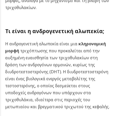
μορφές, ανάλογα με το μηχανισμό και τη βλάβη των
τριχοθυλακίων.
Τι είναι η ανδρογενετική αλωπεκία;
Η ανδρογενετική αλωπεκία είναι μια
κληρονομική
μορφή
τριχόπτωσης που προκαλείται από την
αυξημένη ευαισθησία των τριχοθυλακίων στη
δράση των ανδρογόνων ορμονών, κυρίως της
διυδροτεστοστερόνης (DHT). Η διυδροτεστοστερόνη
είναι ένας βιολογικά ενεργός μεταβολίτης της
τεστοστερόνης, ο οποίος δεσμεύεται στους
υποδοχείς ανδρογόνων που υπάρχουν στα
τριχοθυλάκια, ιδιαίτερα στις περιοχές του
μετωπιαίου και βρεγματικού τριχωτού της κεφαλής.