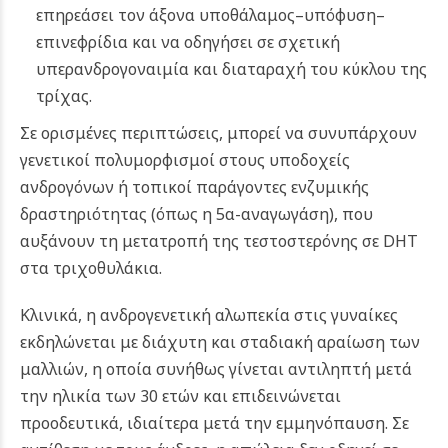
επηρεάσει τον άξονα υποθάλαμος–υπόφυση–
επινεφρίδια και να οδηγήσει σε σχετική
υπερανδρογοναιμία και διαταραχή του κύκλου της
τρίχας.
Σε ορισμένες περιπτώσεις, μπορεί να συνυπάρχουν
γενετικοί πολυμορφισμοί στους υποδοχείς
ανδρογόνων ή τοπικοί παράγοντες ενζυμικής
δραστηριότητας (όπως η 5α-αναγωγάση), που
αυξάνουν τη μετατροπή της τεστοστερόνης σε DHT
στα τριχοθυλάκια.
Κλινικά, η ανδρογενετική αλωπεκία στις γυναίκες
εκδηλώνεται με διάχυτη και σταδιακή αραίωση των
μαλλιών, η οποία συνήθως γίνεται αντιληπτή μετά
την ηλικία των 30 ετών και επιδεινώνεται
προοδευτικά, ιδιαίτερα μετά την εμμηνόπαυση. Σε