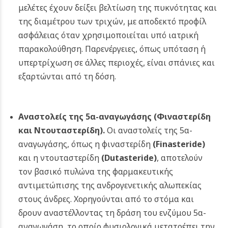
μελέτες έχουν δείξει βελτίωση της πυκνότητας και
της διαμέτρου των τριχών, με αποδεκτό προφίλ
ασφάλειας όταν χρησιμοποιείται υπό ιατρική
παρακολούθηση. Παρενέργειες, όπως υπόταση ή
υπερτρίχωση σε άλλες περιοχές, είναι σπάνιες και
εξαρτώνται από τη δόση.
Αναστολείς της 5α-αναγωγάσης (Φιναστερίδη
και Ντουταστερίδη).
Οι αναστολείς της 5α-
αναγωγάσης, όπως η φιναστερίδη
(Finasteride)
και η ντουταστερίδη
(Dutasteride)
, αποτελούν
τον βασικό πυλώνα της φαρμακευτικής
αντιμετώπισης της ανδρογενετικής αλωπεκίας
στους άνδρες. Χορηγούνται από το στόμα και
δρουν αναστέλλοντας τη δράση του ενζύμου 5α-
αναγωγάση, το οποίο φυσιολογικά μετατρέπει την