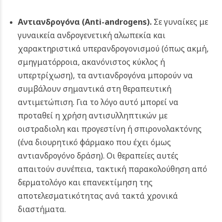
Αντιανδρογόνα (Anti-androgens).
Σε γυναίκες με
γυναικεία ανδρογενετική αλωπεκία και
χαρακτηριστικά υπερανδρογονισμού (όπως ακμή,
σμηγματόρροια, ακανόνιστος κύκλος ή
υπερτρίχωση), τα αντιανδρογόνα μπορούν να
συμβάλουν σημαντικά στη θεραπευτική
αντιμετώπιση. Για το λόγο αυτό μπορεί να
προταθεί η χρήση αντισυλληπτικών με
οιστραδιολη και προγεστίνη ή σπιρονολακτόνης
(ένα διουρητικό φάρμακο που έχει όμως
αντιανδρογόνο δράση). Οι θεραπείες αυτές
απαιτούν συνέπεια, τακτική παρακολούθηση από
δερματολόγο και επανεκτίμηση της
αποτελεσματικότητας ανά τακτά χρονικά
διαστήματα.