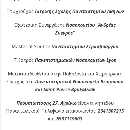
Πτυχιούχος
Ιατρικής Σχολής Πανεπιστημίου Αθηνών
Εξωτερική Συνεργάτης
Νοσοκομείου
“Ανδρέας
Συγγρός”
Master of Science
Πανεπιστημίου Στρασβούργου
Τ. Ιατρός
Πανεπιστημιακών
Νοσοκομείων Lyon
Μετεκπαιδευθείσα στην Παθολογία και Χειρουργική
Όνυχος στα
Πανεπιστημιακά Νοσοκομεία Brugmann
και Saint-Pierre Βρυξελλών
Προυσιωτίσσης 27, Αγρίνιο
(έναντι γηπέδου
Παναιτωλικού).
Τηλέφωνα επικοινωνίας:
2641307215
και
6937119603