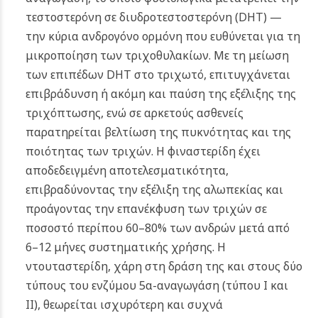
τεστοστερόνη σε διυδροτεστοστερόνη (DHT) —
την κύρια ανδρογόνο ορμόνη που ευθύνεται για τη
μικροποίηση των τριχοθυλακίων. Με τη μείωση
των επιπέδων DHT στο τριχωτό, επιτυγχάνεται
επιβράδυνση ή ακόμη και παύση της εξέλιξης της
τριχόπτωσης, ενώ σε αρκετούς ασθενείς
παρατηρείται βελτίωση της πυκνότητας και της
ποιότητας των τριχών. Η φιναστερίδη έχει
αποδεδειγμένη αποτελεσματικότητα,
επιβραδύνοντας την εξέλιξη της αλωπεκίας και
προάγοντας την επανέκφυση των τριχών σε
ποσοστό περίπου 60–80% των ανδρών μετά από
6–12 μήνες συστηματικής χρήσης. Η
ντουταστερίδη, χάρη στη δράση της και στους δύο
τύπους του ενζύμου 5α-αναγωγάση (τύπου I και
II), θεωρείται ισχυρότερη και συχνά