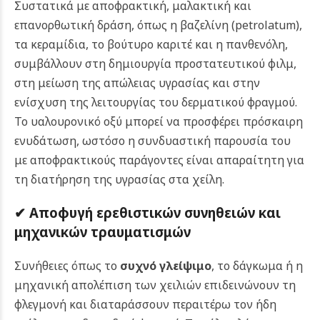
Συστατικά με αποφρακτική, μαλακτική και
επανορθωτική δράση, όπως η βαζελίνη (petrolatum),
τα κεραμίδια, το βούτυρο καριτέ και η πανθενόλη,
συμβάλλουν στη δημιουργία προστατευτικού φιλμ,
στη μείωση της απώλειας υγρασίας και στην
ενίσχυση της λειτουργίας του δερματικού φραγμού.
Το υαλουρονικό οξύ μπορεί να προσφέρει πρόσκαιρη
ενυδάτωση, ωστόσο η συνδυαστική παρουσία του
με αποφρακτικούς παράγοντες είναι απαραίτητη για
τη διατήρηση της υγρασίας στα χείλη.
✔ Αποφυγή ερεθιστικών συνηθειών και
μηχανικών τραυματισμών
Συνήθειες όπως το
συχνό γλείψιμο
, το δάγκωμα ή η
μηχανική απολέπιση των χειλιών επιδεινώνουν τη
φλεγμονή και διαταράσσουν περαιτέρω τον ήδη