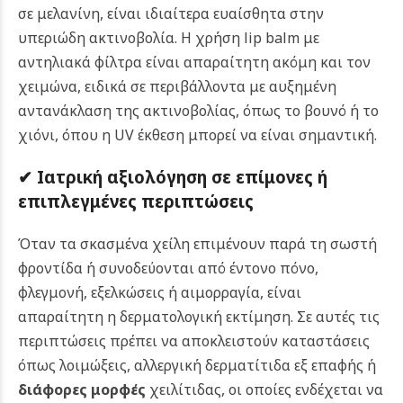
σε μελανίνη, είναι ιδιαίτερα ευαίσθητα στην
υπεριώδη ακτινοβολία. Η χρήση lip balm με
αντηλιακά φίλτρα είναι απαραίτητη ακόμη και τον
χειμώνα, ειδικά σε περιβάλλοντα με αυξημένη
αντανάκλαση της ακτινοβολίας, όπως το βουνό ή το
χιόνι, όπου η UV έκθεση μπορεί να είναι σημαντική.
✔ Ιατρική αξιολόγηση σε επίμονες ή
επιπλεγμένες περιπτώσεις
Όταν τα σκασμένα χείλη επιμένουν παρά τη σωστή
φροντίδα ή συνοδεύονται από έντονο πόνο,
φλεγμονή, εξελκώσεις ή αιμορραγία, είναι
απαραίτητη η δερματολογική εκτίμηση. Σε αυτές τις
περιπτώσεις πρέπει να αποκλειστούν καταστάσεις
όπως λοιμώξεις, αλλεργική δερματίτιδα εξ επαφής ή
διάφορες μορφές
χειλίτιδας, οι οποίες ενδέχεται να