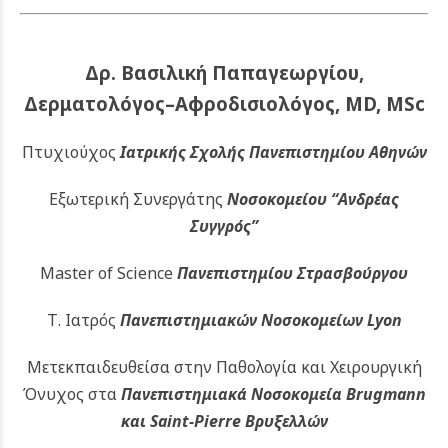
Δρ. Βασιλική Παπαγεωργίου,
Δερματολόγος–Αφροδισιολόγος, MD, MSc
Πτυχιούχος
Ιατρικής Σχολής Πανεπιστημίου Αθηνών
Εξωτερική Συνεργάτης
Νοσοκομείου
“Ανδρέας
Συγγρός”
Master of Science
Πανεπιστημίου Στρασβούργου
Τ. Ιατρός
Πανεπιστημιακών
Νοσοκομείων Lyon
Μετεκπαιδευθείσα στην Παθολογία και Χειρουργική
Όνυχος στα
Πανεπιστημιακά Νοσοκομεία Brugmann
και Saint-Pierre Βρυξελλών