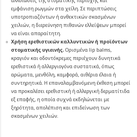
αλλοιώσεις της στοματικής περιοχής και
εμφάνιση ρωγμών στα χείλη. Σε περιπτώσεις
υποτροπιαζόντων ή ανθεκτικών σκασμένων
χειλιών, η διερεύνηση πιθανών ελλείψεων μπορεί
να είναι απαραίτητη.
Χρήση ερεθιστικών καλλυντικών ή προϊόντων
στοματικής υγιεινής.
Ορισμένα lip balms,
κραγιόν και οδοντόκρεμες περιέχουν δυνητικά
ερεθιστικά ή αλλεργιογόνα συστατικά, όπως
αρώματα, μενθόλη, καμφορά, αιθέρια έλαια ή
συντηρητικά. Η επαναλαμβανόμενη έκθεση μπορεί
να προκαλέσει ερεθιστική ή αλλεργική δερματίτιδα
εξ επαφής, η οποία συχνά εκδηλώνεται με
ξηρότητα, απολέπιση και επιδείνωση των
σκασμένων χειλιών.