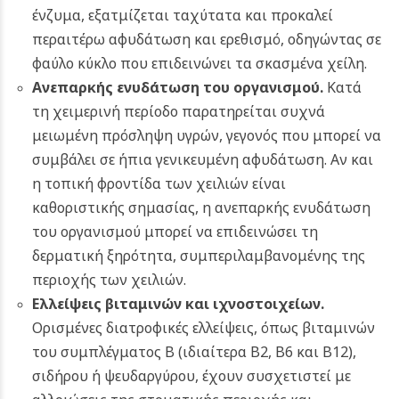
ένζυμα, εξατμίζεται ταχύτατα και προκαλεί
περαιτέρω αφυδάτωση και ερεθισμό, οδηγώντας σε
φαύλο κύκλο που επιδεινώνει τα σκασμένα χείλη.
Ανεπαρκής ενυδάτωση του οργανισμού.
Κατά
τη χειμερινή περίοδο παρατηρείται συχνά
μειωμένη πρόσληψη υγρών, γεγονός που μπορεί να
συμβάλει σε ήπια γενικευμένη αφυδάτωση. Αν και
η τοπική φροντίδα των χειλιών είναι
καθοριστικής σημασίας, η ανεπαρκής ενυδάτωση
του οργανισμού μπορεί να επιδεινώσει τη
δερματική ξηρότητα, συμπεριλαμβανομένης της
περιοχής των χειλιών.
Ελλείψεις βιταμινών και ιχνοστοιχείων.
Ορισμένες διατροφικές ελλείψεις, όπως βιταμινών
του συμπλέγματος Β (ιδιαίτερα Β2, Β6 και Β12),
σιδήρου ή ψευδαργύρου, έχουν συσχετιστεί με