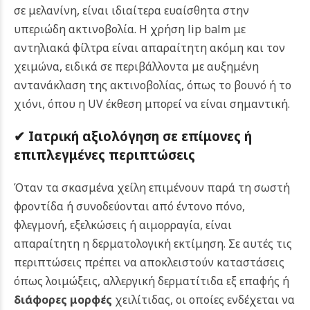
σε μελανίνη, είναι ιδιαίτερα ευαίσθητα στην
υπεριώδη ακτινοβολία. Η χρήση lip balm με
αντηλιακά φίλτρα είναι απαραίτητη ακόμη και τον
χειμώνα, ειδικά σε περιβάλλοντα με αυξημένη
αντανάκλαση της ακτινοβολίας, όπως το βουνό ή το
χιόνι, όπου η UV έκθεση μπορεί να είναι σημαντική.
✔ Ιατρική αξιολόγηση σε επίμονες ή
επιπλεγμένες περιπτώσεις
Όταν τα σκασμένα χείλη επιμένουν παρά τη σωστή
φροντίδα ή συνοδεύονται από έντονο πόνο,
φλεγμονή, εξελκώσεις ή αιμορραγία, είναι
απαραίτητη η δερματολογική εκτίμηση. Σε αυτές τις
περιπτώσεις πρέπει να αποκλειστούν καταστάσεις
όπως λοιμώξεις, αλλεργική δερματίτιδα εξ επαφής ή
διάφορες μορφές
χειλίτιδας, οι οποίες ενδέχεται να