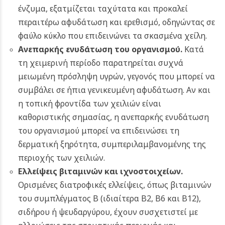
ένζυμα, εξατμίζεται ταχύτατα και προκαλεί
περαιτέρω αφυδάτωση και ερεθισμό, οδηγώντας σε
φαύλο κύκλο που επιδεινώνει τα σκασμένα χείλη.
Ανεπαρκής ενυδάτωση του οργανισμού.
Κατά
τη χειμερινή περίοδο παρατηρείται συχνά
μειωμένη πρόσληψη υγρών, γεγονός που μπορεί να
συμβάλει σε ήπια γενικευμένη αφυδάτωση. Αν και
η τοπική φροντίδα των χειλιών είναι
καθοριστικής σημασίας, η ανεπαρκής ενυδάτωση
του οργανισμού μπορεί να επιδεινώσει τη
δερματική ξηρότητα, συμπεριλαμβανομένης της
περιοχής των χειλιών.
Ελλείψεις βιταμινών και ιχνοστοιχείων.
Ορισμένες διατροφικές ελλείψεις, όπως βιταμινών
του συμπλέγματος Β (ιδιαίτερα Β2, Β6 και Β12),
σιδήρου ή ψευδαργύρου, έχουν συσχετιστεί με