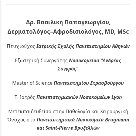
Δρ. Βασιλική Παπαγεωργίου,
Δερματολόγος–Αφροδισιολόγος, MD, MSc
Πτυχιούχος
Ιατρικής Σχολής Πανεπιστημίου Αθηνών
Εξωτερική Συνεργάτης
Νοσοκομείου
“Ανδρέας
Συγγρός”
Master of Science
Πανεπιστημίου Στρασβούργου
Τ. Ιατρός
Πανεπιστημιακών
Νοσοκομείων Lyon
Μετεκπαιδευθείσα στην Παθολογία και Χειρουργική
Όνυχος στα
Πανεπιστημιακά Νοσοκομεία Brugmann
και Saint-Pierre Βρυξελλών