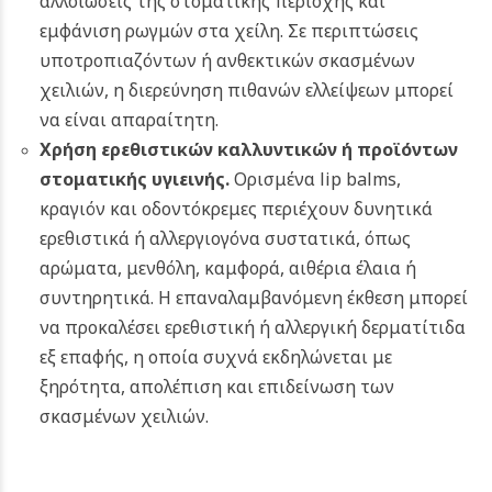
αλλοιώσεις της στοματικής περιοχής και
εμφάνιση ρωγμών στα χείλη. Σε περιπτώσεις
υποτροπιαζόντων ή ανθεκτικών σκασμένων
χειλιών, η διερεύνηση πιθανών ελλείψεων μπορεί
να είναι απαραίτητη.
Χρήση ερεθιστικών καλλυντικών ή προϊόντων
στοματικής υγιεινής.
Ορισμένα lip balms,
κραγιόν και οδοντόκρεμες περιέχουν δυνητικά
ερεθιστικά ή αλλεργιογόνα συστατικά, όπως
αρώματα, μενθόλη, καμφορά, αιθέρια έλαια ή
συντηρητικά. Η επαναλαμβανόμενη έκθεση μπορεί
να προκαλέσει ερεθιστική ή αλλεργική δερματίτιδα
εξ επαφής, η οποία συχνά εκδηλώνεται με
ξηρότητα, απολέπιση και επιδείνωση των
σκασμένων χειλιών.