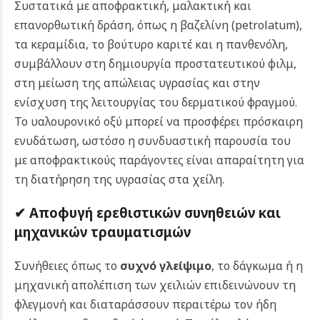
Συστατικά με αποφρακτική, μαλακτική και
επανορθωτική δράση, όπως η βαζελίνη (petrolatum),
τα κεραμίδια, το βούτυρο καριτέ και η πανθενόλη,
συμβάλλουν στη δημιουργία προστατευτικού φιλμ,
στη μείωση της απώλειας υγρασίας και στην
ενίσχυση της λειτουργίας του δερματικού φραγμού.
Το υαλουρονικό οξύ μπορεί να προσφέρει πρόσκαιρη
ενυδάτωση, ωστόσο η συνδυαστική παρουσία του
με αποφρακτικούς παράγοντες είναι απαραίτητη για
τη διατήρηση της υγρασίας στα χείλη.
✔ Αποφυγή ερεθιστικών συνηθειών και
μηχανικών τραυματισμών
Συνήθειες όπως το
συχνό γλείψιμο
, το δάγκωμα ή η
μηχανική απολέπιση των χειλιών επιδεινώνουν τη
φλεγμονή και διαταράσσουν περαιτέρω τον ήδη