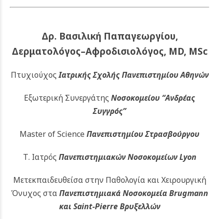
Δρ. Βασιλική Παπαγεωργίου,
Δερματολόγος–Αφροδισιολόγος, MD, MSc
Πτυχιούχος
Ιατρικής Σχολής Πανεπιστημίου Αθηνών
Εξωτερική Συνεργάτης
Νοσοκομείου
“Ανδρέας
Συγγρός”
Master of Science
Πανεπιστημίου Στρασβούργου
Τ. Ιατρός
Πανεπιστημιακών
Νοσοκομείων Lyon
Μετεκπαιδευθείσα στην Παθολογία και Χειρουργική
Όνυχος στα
Πανεπιστημιακά Νοσοκομεία Brugmann
και Saint-Pierre Βρυξελλών