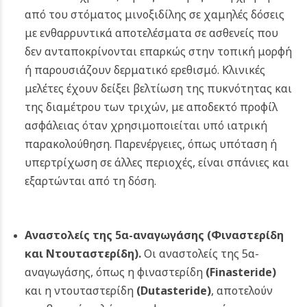
από του στόματος μινοξιδίλης σε χαμηλές δόσεις
με ενθαρρυντικά αποτελέσματα σε ασθενείς που
δεν ανταποκρίνονται επαρκώς στην τοπική μορφή
ή παρουσιάζουν δερματικό ερεθισμό. Κλινικές
μελέτες έχουν δείξει βελτίωση της πυκνότητας και
της διαμέτρου των τριχών, με αποδεκτό προφίλ
ασφάλειας όταν χρησιμοποιείται υπό ιατρική
παρακολούθηση. Παρενέργειες, όπως υπόταση ή
υπερτρίχωση σε άλλες περιοχές, είναι σπάνιες και
εξαρτώνται από τη δόση.
Αναστολείς της 5α-αναγωγάσης (Φιναστερίδη
και Ντουταστερίδη).
Οι αναστολείς της 5α-
αναγωγάσης, όπως η φιναστερίδη
(Finasteride)
και η ντουταστερίδη
(Dutasteride)
, αποτελούν