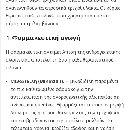
ανάπτυξη νέων τριχών και, όπου είναι εφικτό, να
αναγεννηθούν τα ατροφικά τριχοθυλάκια. Οι κύριες
θεραπευτικές επιλογές που χρησιμοποιούνται
σήμερα περιλαμβάνουν:
1. Φαρμακευτική αγωγή
Η φαρμακευτική αντιμετώπιση της ανδρογενετικής
αλωπεκίας αποτελεί τη βάση κάθε θεραπευτικού
πλάνου.
Μινοξιδίλη
(Minoxidil)
.
Η μινοξιδίλη παραμένει
το πιο καθιερωμένο φάρμακο για την
αντιμετώπιση της ανδρογενετικής αλωπεκίας σε
άνδρες και γυναίκες. Εφαρμόζεται τοπικά σε μορφή
διαλύματος ή αφρού, διεγείροντας την τριχοφυΐα
και επιβραδύνοντας την απώλεια μαλλιών. Τα
τελευταία χρόνια, κερδίζει έδαφος και η χρήση