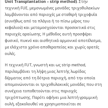
Unit Transplantation – strip method)
.
Στην
τεχνική FUE, μεμονωμένες μονάδες τριχοθυλακίων
λαμβάνονται από περιοχές με σταθερή τριχοφυΐα
(συνήθως από τα πλάγια ή το πίσω μέρος του
κεφαλιού) και μεταμοσχεύονται προσεκτικά στις
περιοχές αραίωσης. Η μέθοδος αυτή προσφέρει
φυσικό, πυκνό και αισθητικά αρμονικό αποτέλεσμα,
με ελάχιστο χρόνο αποθεραπείας και χωρίς ορατές
ουλές.
Η τεχνική FUT, γνωστή και ως strip method,
περιλαμβάνει τη λήψη μιας λεπτής λωρίδας
δέρματος από τη δότρια περιοχή, από την οποία
απομονώνονται οι τριχοθυλακικές μονάδες που στη
συνέχεια τοποθετούνται στις περιοχές
τριχόπτωσης. Παρότι αφήνει μια λεπτή γραμμική
ουλή, εξακολουθεί να χρησιμοποιείται σε