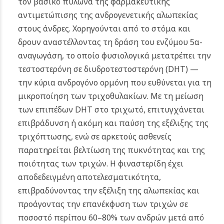
τον βασικό πυλώνα της φαρμακευτικής
αντιμετώπισης της ανδρογενετικής αλωπεκίας
στους άνδρες. Χορηγούνται από το στόμα και
δρουν αναστέλλοντας τη δράση του ενζύμου 5α-
αναγωγάση, το οποίο φυσιολογικά μετατρέπει την
τεστοστερόνη σε διυδροτεστοστερόνη (DHT) —
την κύρια ανδρογόνο ορμόνη που ευθύνεται για τη
μικροποίηση των τριχοθυλακίων. Με τη μείωση
των επιπέδων DHT στο τριχωτό, επιτυγχάνεται
επιβράδυνση ή ακόμη και παύση της εξέλιξης της
τριχόπτωσης, ενώ σε αρκετούς ασθενείς
παρατηρείται βελτίωση της πυκνότητας και της
ποιότητας των τριχών. Η φιναστερίδη έχει
αποδεδειγμένη αποτελεσματικότητα,
επιβραδύνοντας την εξέλιξη της αλωπεκίας και
προάγοντας την επανέκφυση των τριχών σε
ποσοστό περίπου 60–80% των ανδρών μετά από