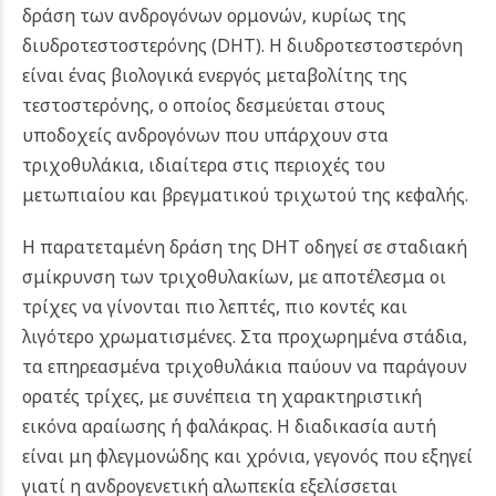
δράση των ανδρογόνων ορμονών, κυρίως της
διυδροτεστοστερόνης (DHT). Η διυδροτεστοστερόνη
είναι ένας βιολογικά ενεργός μεταβολίτης της
τεστοστερόνης, ο οποίος δεσμεύεται στους
υποδοχείς ανδρογόνων που υπάρχουν στα
τριχοθυλάκια, ιδιαίτερα στις περιοχές του
μετωπιαίου και βρεγματικού τριχωτού της κεφαλής.
Η παρατεταμένη δράση της DHT οδηγεί σε σταδιακή
σμίκρυνση των τριχοθυλακίων, με αποτέλεσμα οι
τρίχες να γίνονται πιο λεπτές, πιο κοντές και
λιγότερο χρωματισμένες. Στα προχωρημένα στάδια,
τα επηρεασμένα τριχοθυλάκια παύουν να παράγουν
ορατές τρίχες, με συνέπεια τη χαρακτηριστική
εικόνα αραίωσης ή φαλάκρας.
Η διαδικασία αυτή
είναι μη φλεγμονώδης και χρόνια, γεγονός που εξηγεί
γιατί η ανδρογενετική αλωπεκία εξελίσσεται