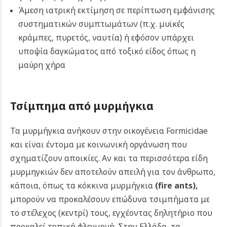
Άμεση ιατρική εκτίμηση σε περίπτωση εμφάνισης
συστηματικών συμπτωμάτων (π.χ. μυϊκές
κράμπες, πυρετός, ναυτία) ή εφόσον υπάρχει
υποψία δαγκώματος από τοξικό είδος όπως η
μαύρη χήρα
Τσίμπημα από μυρμήγκια
Τα μυρμήγκια ανήκουν στην οικογένεια Formicidae
και είναι έντομα με κοινωνική οργάνωση που
σχηματίζουν αποικίες. Αν και τα περισσότερα είδη
μυρμηγκιών δεν αποτελούν απειλή για τον άνθρωπο,
κάποια, όπως τα κόκκινα μυρμήγκια
(fire ants)
,
μπορούν να προκαλέσουν επώδυνα τσιμπήματα με
το στέλεχος (κεντρί) τους, εγχέοντας δηλητήριο που
προκαλεί τοπική φλεγμονή. Στην Ελλάδα, τα