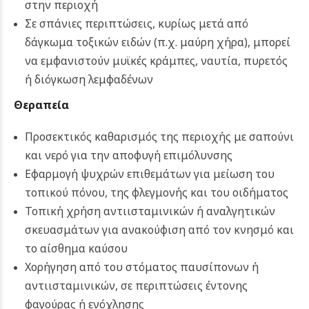
στην περιοχή
Σε σπάνιες περιπτώσεις, κυρίως μετά από
δάγκωμα τοξικών ειδών (π.χ. μαύρη χήρα), μπορεί
να εμφανιστούν μυϊκές κράμπες, ναυτία, πυρετός
ή διόγκωση λεμφαδένων
Θεραπεία
Προσεκτικός καθαρισμός της περιοχής με σαπούνι
και νερό για την αποφυγή επιμόλυνσης
Εφαρμογή ψυχρών επιθεμάτων για μείωση του
τοπικού πόνου, της φλεγμονής και του οιδήματος
Τοπική χρήση αντιισταμινικών ή αναλγητικών
σκευασμάτων για ανακούφιση από τον κνησμό και
το αίσθημα καύσου
Χορήγηση από του στόματος παυσίπονων ή
αντιισταμινικών, σε περιπτώσεις έντονης
φαγούρας ή ενόχλησης