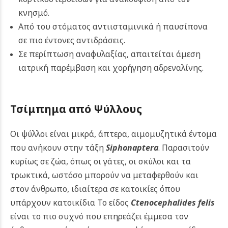
κνησμό.
Από του στόματος αντιισταμινικά ή παυσίπονα
σε πιο έντονες αντιδράσεις.
Σε περίπτωση αναφυλαξίας, απαιτείται άμεση
ιατρική παρέμβαση και χορήγηση αδρεναλίνης.
Τσίμπημα από Ψύλλους
Οι ψύλλοι είναι μικρά, άπτερα, αιμομυζητικά έντομα
που ανήκουν στην τάξη
Siphonaptera
. Παρασιτούν
κυρίως σε ζώα, όπως οι γάτες, οι σκύλοι και τα
τρωκτικά, ωστόσο μπορούν να μεταφερθούν και
στον άνθρωπο, ιδιαίτερα σε κατοικίες όπου
υπάρχουν κατοικίδια Το είδος
Ctenocephalides felis
είναι το πιο συχνό που επηρεάζει έμμεσα τον