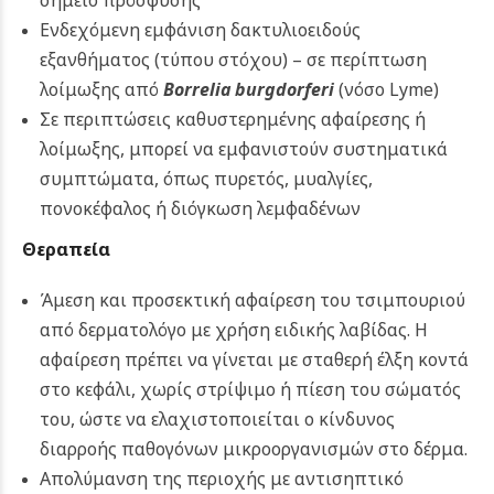
σημείο πρόσφυσης
Ενδεχόμενη εμφάνιση δακτυλιοειδούς
εξανθήματος (τύπου στόχου) – σε περίπτωση
λοίμωξης από
Borrelia burgdorferi
(νόσο Lyme)
Σε περιπτώσεις καθυστερημένης αφαίρεσης ή
λοίμωξης, μπορεί να εμφανιστούν συστηματικά
συμπτώματα, όπως πυρετός, μυαλγίες,
πονοκέφαλος ή διόγκωση λεμφαδένων
Θεραπεία
Άμεση και προσεκτική αφαίρεση του τσιμπουριού
από δερματολόγο με χρήση ειδικής λαβίδας. Η
αφαίρεση πρέπει να γίνεται με σταθερή έλξη κοντά
στο κεφάλι, χωρίς στρίψιμο ή πίεση του σώματός
του, ώστε να ελαχιστοποιείται ο κίνδυνος
διαρροής παθογόνων μικροοργανισμών στο δέρμα.
Απολύμανση της περιοχής με αντισηπτικό