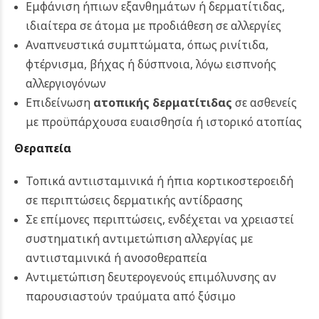
Εμφάνιση ήπιων εξανθημάτων ή δερματίτιδας,
ιδιαίτερα σε άτομα με προδιάθεση σε αλλεργίες
Αναπνευστικά συμπτώματα, όπως ρινίτιδα,
φτέρνισμα, βήχας ή δύσπνοια, λόγω εισπνοής
αλλεργιογόνων
Επιδείνωση
ατοπικής δερματίτιδας
σε ασθενείς
με προϋπάρχουσα ευαισθησία ή ιστορικό ατοπίας
Θεραπεία
Τοπικά αντιισταμινικά ή ήπια κορτικοστεροειδή
σε περιπτώσεις δερματικής αντίδρασης
Σε επίμονες περιπτώσεις, ενδέχεται να χρειαστεί
συστηματική αντιμετώπιση αλλεργίας με
αντιισταμινικά ή ανοσοθεραπεία
Αντιμετώπιση δευτερογενούς επιμόλυνσης αν
παρουσιαστούν τραύματα από ξύσιμο