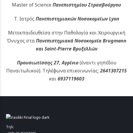
Master of Science
Πανεπιστημίου Στρασβούργου
Τ. Ιατρός
Πανεπιστημιακών
Νοσοκομείων Lyon
Μετεκπαιδευθείσα στην Παθολογία και Χειρουργική
Όνυχος στα
Πανεπιστημιακά Νοσοκομεία Brugmann
και Saint-Pierre Βρυξελλών
Προυσιωτίσσης 27, Αγρίνιο
(έναντι γηπέδου
Παναιτωλικού).
Τηλέφωνα επικοινωνίας:
2641307215
και
6937119603
Τηλ: