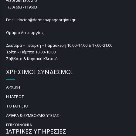
+(30) 2641307215
+(30) 6937119603
Email: doctor@dermapapageorgiou.gr
Ωράριο Λειτουργίας :
Δευτέρα – Τετάρτη – Παρασκευή 10.00-14.00 & 17.00-21.00
Τρίτη – Πέμπτη 10.00-18.00
Σάββατο & Κυριακή Κλειστά
ΧΡΗΣΙΜΟΙ ΣΥΝΔΕΣΜΟΙ
ΑΡΧΙΚΗ
Η ΙΑΤΡΟΣ
ΤΟ ΙΑΤΡΕΙΟ
ΑΡΘΡΑ & ΣΥΜΒΟΥΛΕΣ ΥΓΕΙΑΣ
ΕΠΙΚΟΙΝΩΝΙΑ
ΙΑΤΡΙΚΕΣ ΥΠΗΡΕΣΙΕΣ