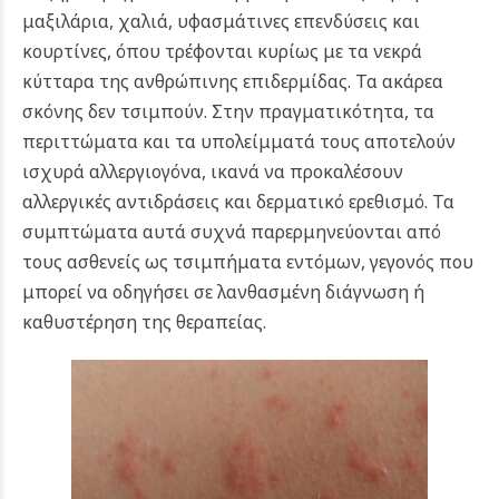
μαξιλάρια, χαλιά, υφασμάτινες επενδύσεις και
κουρτίνες, όπου τρέφονται κυρίως με τα νεκρά
κύτταρα της ανθρώπινης επιδερμίδας. Τα ακάρεα
σκόνης δεν τσιμπούν. Στην πραγματικότητα, τα
περιττώματα και τα υπολείμματά τους αποτελούν
ισχυρά αλλεργιογόνα, ικανά να προκαλέσουν
αλλεργικές αντιδράσεις και δερματικό ερεθισμό. Τα
συμπτώματα αυτά συχνά παρερμηνεύονται από
τους ασθενείς ως τσιμπήματα εντόμων, γεγονός που
μπορεί να οδηγήσει σε λανθασμένη διάγνωση ή
καθυστέρηση της θεραπείας.