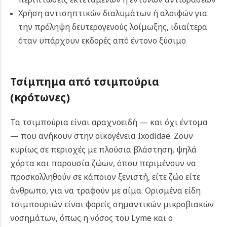
Χρήση αντισηπτικών διαλυμάτων ή αλοιφών για
την πρόληψη δευτερογενούς λοίμωξης, ιδιαίτερα
όταν υπάρχουν εκδορές από έντονο ξύσιμο
Τσίμπημα από τσιμπούρια
(κρότωνες)
Τα τσιμπούρια είναι αραχνοειδή — και όχι έντομα
— που ανήκουν στην οικογένεια Ixodidae. Ζουν
κυρίως σε περιοχές με πλούσια βλάστηση, ψηλά
χόρτα και παρουσία ζώων, όπου περιμένουν να
προσκολληθούν σε κάποιον ξενιστή, είτε ζώο είτε
άνθρωπο, για να τραφούν με αίμα. Ορισμένα είδη
τσιμπουριών είναι φορείς σημαντικών μικροβιακών
νοσημάτων, όπως η νόσος του Lyme και ο