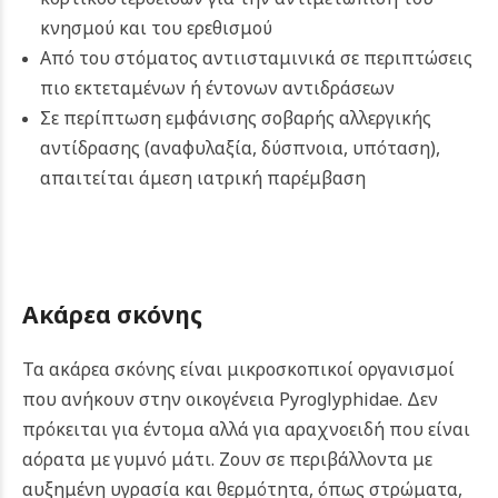
κνησμού και του ερεθισμού
Από του στόματος αντιισταμινικά σε περιπτώσεις
πιο εκτεταμένων ή έντονων αντιδράσεων
Σε περίπτωση εμφάνισης σοβαρής αλλεργικής
αντίδρασης (αναφυλαξία, δύσπνοια, υπόταση),
απαιτείται άμεση ιατρική παρέμβαση
Ακάρεα σκόνης
Τα ακάρεα σκόνης είναι μικροσκοπικοί οργανισμοί
που ανήκουν στην οικογένεια Pyroglyphidae. Δεν
πρόκειται για έντομα αλλά για αραχνοειδή που είναι
αόρατα με γυμνό μάτι. Ζουν σε περιβάλλοντα με
αυξημένη υγρασία και θερμότητα, όπως στρώματα,