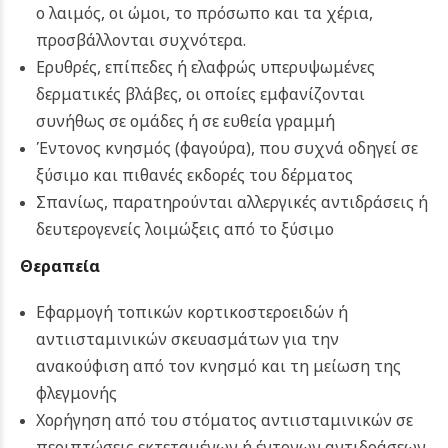
ο λαιμός, οι ώμοι, το πρόσωπο και τα χέρια,
προσβάλλονται συχνότερα.
Ερυθρές, επίπεδες ή ελαφρώς υπερυψωμένες
δερματικές βλάβες, οι οποίες εμφανίζονται
συνήθως σε ομάδες ή σε ευθεία γραμμή
Έντονος κνησμός (φαγούρα), που συχνά οδηγεί σε
ξύσιμο και πιθανές εκδορές του δέρματος
Σπανίως, παρατηρούνται αλλεργικές αντιδράσεις ή
δευτερογενείς λοιμώξεις από το ξύσιμο
Θεραπεία
Εφαρμογή τοπικών κορτικοστεροειδών ή
αντιισταμινικών σκευασμάτων για την
ανακούφιση από τον κνησμό και τη μείωση της
φλεγμονής
Χορήγηση από του στόματος αντιισταμινικών σε
περιπτώσεις εκτεταμένων ή έντονων αντιδράσεων