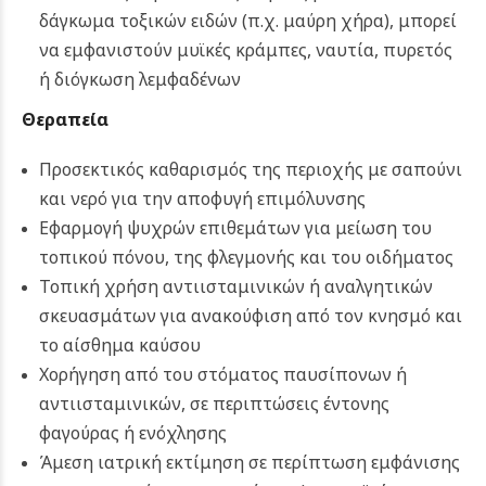
δάγκωμα τοξικών ειδών (π.χ. μαύρη χήρα), μπορεί
να εμφανιστούν μυϊκές κράμπες, ναυτία, πυρετός
ή διόγκωση λεμφαδένων
Θεραπεία
Προσεκτικός καθαρισμός της περιοχής με σαπούνι
και νερό για την αποφυγή επιμόλυνσης
Εφαρμογή ψυχρών επιθεμάτων για μείωση του
τοπικού πόνου, της φλεγμονής και του οιδήματος
Τοπική χρήση αντιισταμινικών ή αναλγητικών
σκευασμάτων για ανακούφιση από τον κνησμό και
το αίσθημα καύσου
Χορήγηση από του στόματος παυσίπονων ή
αντιισταμινικών, σε περιπτώσεις έντονης
φαγούρας ή ενόχλησης
Άμεση ιατρική εκτίμηση σε περίπτωση εμφάνισης