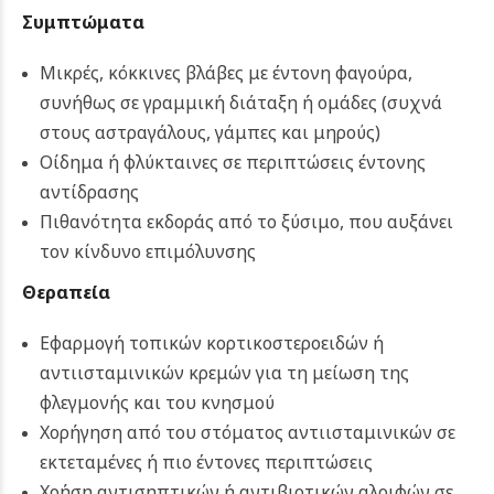
Συμπτώματα
Μικρές, κόκκινες βλάβες με έντονη φαγούρα,
συνήθως σε γραμμική διάταξη ή ομάδες (συχνά
στους αστραγάλους, γάμπες και μηρούς)
Οίδημα ή φλύκταινες σε περιπτώσεις έντονης
αντίδρασης
Πιθανότητα εκδοράς από το ξύσιμο, που αυξάνει
τον κίνδυνο επιμόλυνσης
Θεραπεία
Εφαρμογή τοπικών κορτικοστεροειδών ή
αντιισταμινικών κρεμών για τη μείωση της
φλεγμονής και του κνησμού
Χορήγηση από του στόματος αντιισταμινικών σε
εκτεταμένες ή πιο έντονες περιπτώσεις
Χρήση αντισηπτικών ή αντιβιοτικών αλοιφών σε