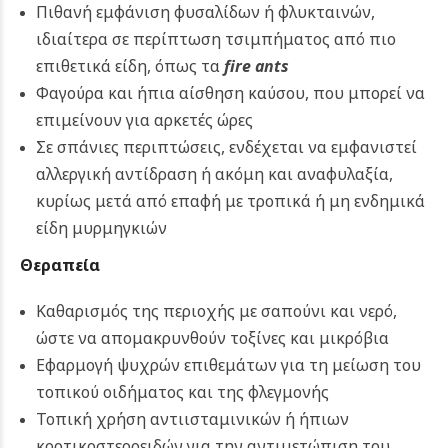
Πιθανή εμφάνιση φυσαλίδων ή φλυκταινών,
ιδιαίτερα σε περίπτωση τσιμπήματος από πιο
επιθετικά είδη, όπως τα
fire ants
Φαγούρα και ήπια αίσθηση καύσου, που μπορεί να
επιμείνουν για αρκετές ώρες
Σε σπάνιες περιπτώσεις, ενδέχεται να εμφανιστεί
αλλεργική αντίδραση ή ακόμη και αναφυλαξία,
κυρίως μετά από επαφή με τροπικά ή μη ενδημικά
είδη μυρμηγκιών
Θεραπεία
Καθαρισμός της περιοχής με σαπούνι και νερό,
ώστε να απομακρυνθούν τοξίνες και μικρόβια
Εφαρμογή ψυχρών επιθεμάτων για τη μείωση του
τοπικού οιδήματος και της φλεγμονής
Τοπική χρήση αντιισταμινικών ή ήπιων
κορτικοστεροειδών για την αντιμετώπιση του