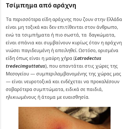
Τσίμπημα από αράχνη
Τα περισσότερα είδη αράχνης που ζουν στην Ελλάδα
είναι μη τοξικά και δεν επιτίθενται στον άνθρωπο,
ενώ τα τσιμπήματα ή πιο σωστά, τα δαγκώματα,
είναι σπάνια και συμβαίνουν κυρίως όταν η αράχνη
νιώσει παγιδευμένη ή απειληθεί.
Ωστόσο, ορισμένα
είδη όπως είναι η μαύρη χήρα (
Latrodectus
tredecimguttatus
), που απαντάται στις χώρες της
Μεσογείου — συμπεριλαμβανομένης της χώρας μας
— είναι νευροτοξικά και ενδέχεται να προκαλέσουν
σοβαρότερα συμπτώματα, ειδικά σε παιδιά,
ηλικιωμένους ή άτομα με ευαισθησία.