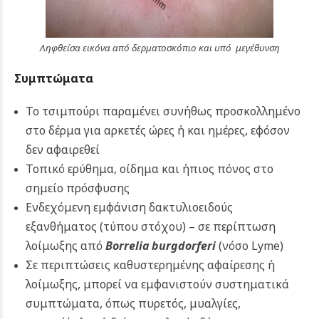
Ληφθείσα εικόνα από δερματοσκόπιο και υπό μεγέθυνση
Συμπτώματα
Το τσιμπούρι παραμένει συνήθως προσκολλημένο
στο δέρμα για αρκετές ώρες ή και ημέρες, εφόσον
δεν αφαιρεθεί
Τοπικό ερύθημα, οίδημα και ήπιος πόνος στο
σημείο πρόσφυσης
Ενδεχόμενη εμφάνιση δακτυλιοειδούς
εξανθήματος (τύπου στόχου) – σε περίπτωση
λοίμωξης από
Borrelia burgdorferi
(νόσο Lyme)
Σε περιπτώσεις καθυστερημένης αφαίρεσης ή
λοίμωξης, μπορεί να εμφανιστούν συστηματικά
συμπτώματα, όπως πυρετός, μυαλγίες,