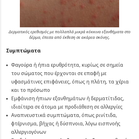
Δερματικός ερεθισμός με πολλαπλά μικρά κόκκινα εξανθήματα στο
δέρμα, έπειτα από έκθεση σε ακάρεα σκόνης.
Συμπτώματα
Φαγούρα ή ήπια ερυθρότητα, κυρίως σε σημεία
του σώματος που έρχονται σε επαφή με
υφασμάτινες επιφάνειες, όπως η πλάτη, τα χέρια
και το πρόσωπο
Εμφάνιση ήπιων εξανθημάτων ή δερματίτιδας,
ιδιαίτερα σε άτομα με προδιάθεση σε αλλεργίες
Αναπνευστικά συμπτώματα, όπως ρινίτιδα,
φτέρνισμα, βήχας ή δύσπνοια, λόγω εισπνοής
αλλεργιογόνων