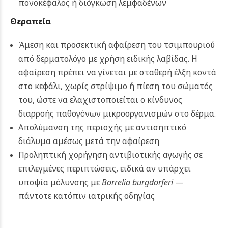
πονοκέφαλος ή διόγκωση λεμφαδένων
Θεραπεία
Άμεση και προσεκτική αφαίρεση του τσιμπουριού
από δερματολόγο με χρήση ειδικής λαβίδας. Η
αφαίρεση πρέπει να γίνεται με σταθερή έλξη κοντά
στο κεφάλι, χωρίς στρίψιμο ή πίεση του σώματός
του, ώστε να ελαχιστοποιείται ο κίνδυνος
διαρροής παθογόνων μικροοργανισμών στο δέρμα.
Απολύμανση της περιοχής με αντισηπτικό
διάλυμα αμέσως μετά την αφαίρεση
Προληπτική χορήγηση αντιβιοτικής αγωγής σε
επιλεγμένες περιπτώσεις, ειδικά αν υπάρχει
υποψία μόλυνσης με
Borrelia burgdorferi
—
πάντοτε κατόπιν ιατρικής οδηγίας