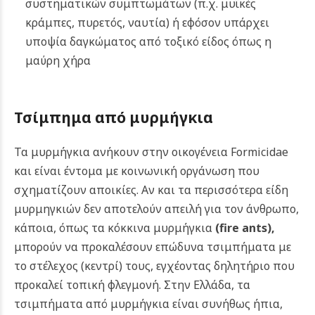
συστηματικών συμπτωμάτων (π.χ. μυϊκές
κράμπες, πυρετός, ναυτία) ή εφόσον υπάρχει
υποψία δαγκώματος από τοξικό είδος όπως η
μαύρη χήρα
Τσίμπημα από μυρμήγκια
Τα μυρμήγκια ανήκουν στην οικογένεια Formicidae
και είναι έντομα με κοινωνική οργάνωση που
σχηματίζουν αποικίες. Αν και τα περισσότερα είδη
μυρμηγκιών δεν αποτελούν απειλή για τον άνθρωπο,
κάποια, όπως τα κόκκινα μυρμήγκια
(fire ants)
,
μπορούν να προκαλέσουν επώδυνα τσιμπήματα με
το στέλεχος (κεντρί) τους, εγχέοντας δηλητήριο που
προκαλεί τοπική φλεγμονή. Στην Ελλάδα, τα
τσιμπήματα από μυρμήγκια είναι συνήθως ήπια,