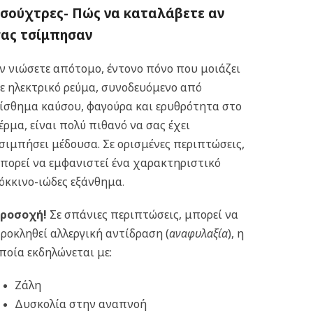
Τσούχτρες- Πώς να καταλάβετε αν
σας τσίμπησαν
ν νιώσετε απότομο, έντονο πόνο που μοιάζει
ε ηλεκτρικό ρεύμα, συνοδευόμενο από
ίσθημα καύσου, φαγούρα και ερυθρότητα στο
έρμα, είναι πολύ πιθανό να σας έχει
σιμπήσει μέδουσα. Σε ορισμένες περιπτώσεις,
πορεί να εμφανιστεί ένα χαρακτηριστικό
όκκινο-ιώδες εξάνθημα
.
ροσοχή!
Σε σπάνιες περιπτώσεις, μπορεί να
ροκληθεί αλλεργική αντίδραση (
αναφυλαξία
), η
ποία εκδηλώνεται με:
Ζάλη
Δυσκολία στην αναπνοή