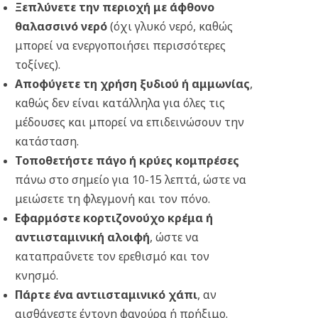
Ξεπλύνετε την περιοχή με άφθονο
θαλασσινό νερό
(όχι γλυκό νερό, καθώς
μπορεί να ενεργοποιήσει περισσότερες
τοξίνες).
Αποφύγετε τη χρήση ξυδιού ή αμμωνίας
,
καθώς δεν είναι κατάλληλα για όλες τις
μέδουσες και μπορεί να επιδεινώσουν την
κατάσταση.
Τοποθετήστε πάγο ή κρύες κομπρέσες
πάνω στο σημείο για 10-15 λεπτά, ώστε να
μειώσετε τη φλεγμονή και τον πόνο.
Εφαρμόστε κορτιζονούχο κρέμα ή
αντιισταμινική αλοιφή
, ώστε να
καταπραΰνετε τον ερεθισμό και τον
κνησμό.
Πάρτε ένα αντιισταμινικό χάπι
, αν
αισθάνεστε έντονη φαγούρα ή πρήξιμο.