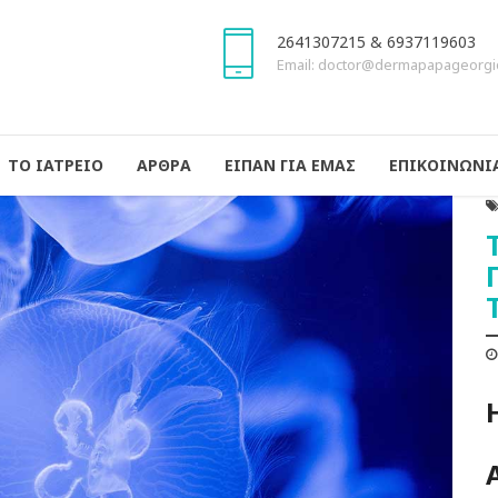
2641307215 & 6937119603
Email: doctor@dermapapageorgi
ΤΟ ΙΑΤΡΕΙΟ
ΑΡΘΡΑ
ΕΙΠΑΝ ΓΙΑ ΕΜΑΣ
ΕΠΙΚΟΙΝΩΝΙ