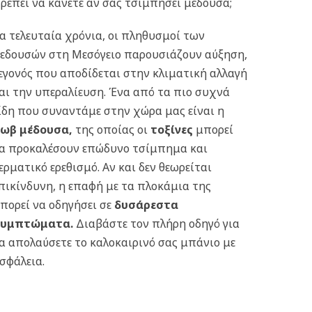
ρέπει να κάνετε αν σας τσιμπήσει μέδουσα;
α τελευταία χρόνια, οι πληθυσμοί των
εδουσών στη Μεσόγειο παρουσιάζουν αύξηση,
εγονός που αποδίδεται στην κλιματική αλλαγή
αι την υπεραλίευση. Ένα από τα πιο συχνά
ίδη που συναντάμε στην χώρα μας είναι η
ωβ μέδουσα
,
της οποίας οι
τοξίνες
μπορεί
α προκαλέσουν επώδυνο τσίμπημα και
ερματικό ερεθισμό. Αν και δεν θεωρείται
πικίνδυνη, η επαφή με τα πλοκάμια της
πορεί να οδηγήσει σε
δυσάρεστα
συμπτώματα
.
Διαβάστε τον πλήρη οδηγό για
α απολαύσετε το καλοκαιρινό σας μπάνιο με
σφάλεια.