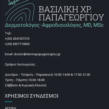
Τηλ:
+(30) 2641307215
+(30) 6937119603
Email: doctor@dermapapageorgiou.gr
Ωράριο Λειτουργίας :
Δευτέρα – Τετάρτη – Παρασκευή 10.00-14.00 & 17.00-21.00
Τρίτη – Πέμπτη 10.00-18.00
Σάββατο & Κυριακή Κλειστά
ΧΡΗΣΙΜΟΙ ΣΥΝΔΕΣΜΟΙ
ΑΡΧΙΚΗ