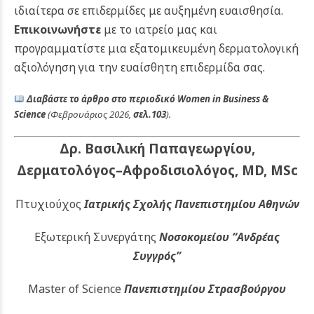
ιδιαίτερα σε επιδερμίδες με αυξημένη ευαισθησία.
Επικοινωνήστε
με το ιατρείο μας και
προγραμματίστε μια εξατομικευμένη δερματολογική
αξιολόγηση για την ευαίσθητη επιδερμίδα σας.
Διαβάστε το άρθρο στο περιοδικό
Women in Business &
Science
(Φεβρουάριος 2026,
σελ.103
).
Δρ. Βασιλική Παπαγεωργίου,
Δερματολόγος–Αφροδισιολόγος, MD, MSc
Πτυχιούχος
Ιατρικής Σχολής Πανεπιστημίου Αθηνών
Εξωτερική Συνεργάτης
Νοσοκομείου
“Ανδρέας
Συγγρός”
Master of Science
Πανεπιστημίου Στρασβούργου