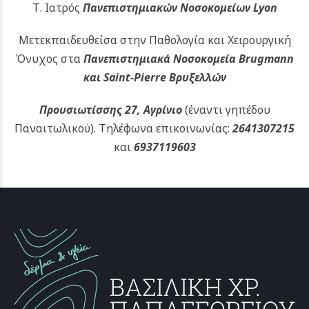
Τ. Ιατρός
Πανεπιστημιακών
Νοσοκομείων Lyon
Μετεκπαιδευθείσα στην Παθολογία και Χειρουργική
Όνυχος στα
Πανεπιστημιακά Νοσοκομεία Brugmann
και Saint-Pierre Βρυξελλών
Προυσιωτίσσης 27, Αγρίνιο
(έναντι γηπέδου
Παναιτωλικού).
Τηλέφωνα επικοινωνίας:
2641307215
και
6937119603