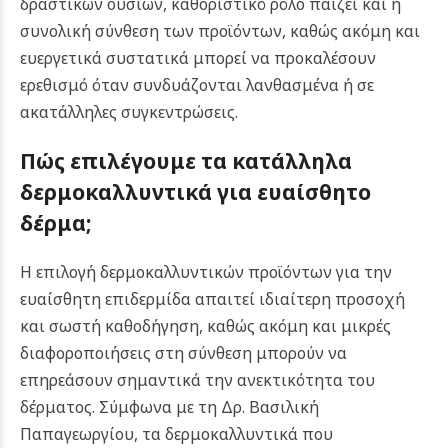
δραστικών ουσιών, καθοριστικό ρόλο παίζει και η
συνολική σύνθεση των προϊόντων, καθώς ακόμη και
ευεργετικά συστατικά μπορεί να προκαλέσουν
ερεθισμό όταν συνδυάζονται λανθασμένα ή σε
ακατάλληλες συγκεντρώσεις.
Πώς επιλέγουμε τα κατάλληλα
δερμοκαλλυντικά για ευαίσθητο
δέρμα;
Η επιλογή δερμοκαλλυντικών προϊόντων για την
ευαίσθητη επιδερμίδα απαιτεί ιδιαίτερη προσοχή
και σωστή καθοδήγηση, καθώς ακόμη και μικρές
διαφοροποιήσεις στη σύνθεση μπορούν να
επηρεάσουν σημαντικά την ανεκτικότητα του
δέρματος.
Σύμφωνα με τη Δρ. Βασιλική
Παπαγεωργίου, τα δερμοκαλλυντικά που