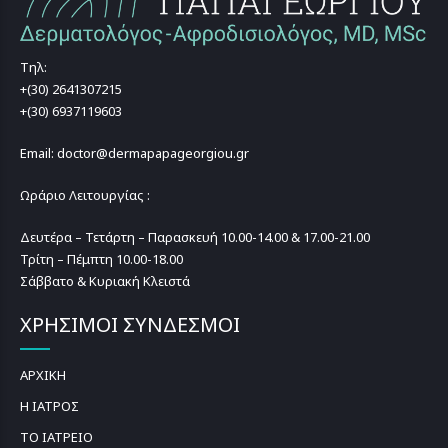
Τηλ:
+(30) 2641307215
+(30) 6937119603
Email: doctor@dermapapageorgiou.gr
Ωράριο Λειτουργίας :
Δευτέρα – Τετάρτη – Παρασκευή 10.00-14.00 & 17.00-21.00
Τρίτη – Πέμπτη 10.00-18.00
Σάββατο & Κυριακή Κλειστά
ΧΡΗΣΙΜΟΙ ΣΥΝΔΕΣΜΟΙ
ΑΡΧΙΚΗ
Η ΙΑΤΡΟΣ
ΤΟ ΙΑΤΡΕΙΟ