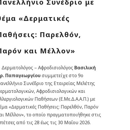
Πανελλήνιο Συνέδριο με
θέμα «Δερματικές
Παθήσεις: Παρελθόν,
Παρόν και Μέλλον»
 Δερματολόγος – Αφροδισιολόγος
Βασιλική
ρ. Παπαγεωργίου
συμμετείχε στο 9ο
ανελλήνιο Συνέδριο της Εταιρείας Μελέτης
ερματολογικών, Αφροδισιολογικών και
λλεργιολογικών Παθήσεων (Ε.Με.Δ.Α.Α.Π.) με
έμα «Δερματικές Παθήσεις: Παρελθόν, Παρόν
αι Μέλλον», το οποίο πραγματοποιήθηκε στις
πέτσες από τις 28 έως τις 30 Μαΐου 2026.