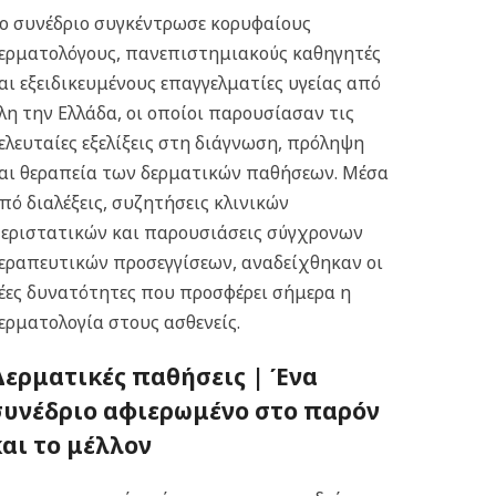
ο συνέδριο συγκέντρωσε κορυφαίους
ερματολόγους, πανεπιστημιακούς καθηγητές
αι εξειδικευμένους επαγγελματίες υγείας από
λη την Ελλάδα, οι οποίοι παρουσίασαν τις
ελευταίες εξελίξεις στη διάγνωση, πρόληψη
αι θεραπεία των δερματικών παθήσεων. Μέσα
πό διαλέξεις, συζητήσεις κλινικών
εριστατικών και παρουσιάσεις σύγχρονων
εραπευτικών προσεγγίσεων, αναδείχθηκαν οι
έες δυνατότητες που προσφέρει σήμερα η
ερματολογία στους ασθενείς.
Δερματικές παθήσεις |
Ένα
συνέδριο αφιερωμένο στο παρόν
και το μέλλον