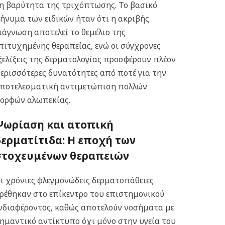
η βαρύτητα της τριχόπτωσης.
Το βασικό
ήνυμα των ειδικών ήταν ότι η ακριβής
ιάγνωση αποτελεί το θεμέλιο της
πιτυχημένης θεραπείας, ενώ οι σύγχρονες
ξελίξεις της δερματολογίας προσφέρουν πλέον
ερισσότερες δυνατότητες από ποτέ για την
ποτελεσματική αντιμετώπιση πολλών
ορφών αλωπεκίας.
Ψωρίαση και ατοπική
δερματίτιδα: Η εποχή των
στοχευμένων θεραπειών
ι χρόνιες φλεγμονώδεις δερματοπάθειες
ρέθηκαν στο επίκεντρο του επιστημονικού
νδιαφέροντος, καθώς αποτελούν νοσήματα με
ημαντικό αντίκτυπο όχι μόνο στην υγεία του