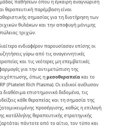
μάδας παθήσεων όπου η έγκαιρη αναγνώριση
αι θεραπευτική παρέμβαση είναι
αθοριστικής σημασίας για τη διατήρηση των
ριχικών θυλάκων και την αποφυγή μόνιμης
πώλειας τριχών.
διαίτερο ενδιαφέρον παρουσίασαν επίσης οι
υζητήσεις γύρω από τις αναγεννητικές
εραπείες και τις νεότερες μη επεμβατικές
φαρμογές για την αντιμετώπιση της
ριχόπτωσης, όπως η
μεσοθεραπεία
και το
RP (Platelet Rich Plasma). Οι ειδικοί ανέλυσαν
α διαθέσιμα επιστημονικά δεδομένα, τις
νδείξεις κάθε θεραπείας και τη σημασία της
ξατομικευμένης προσέγγισης, καθώς η επιλογή
ης κατάλληλης θεραπευτικής στρατηγικής
ξαρτάται πάντοτε από το αίτιο, τον τύπο και