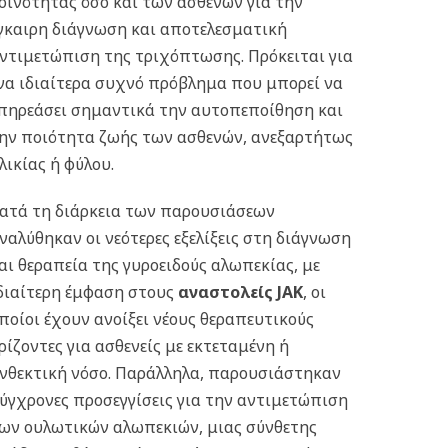
οινότητας όσο και των ασθενών για την
γκαιρη διάγνωση και αποτελεσματική
ντιμετώπιση της τριχόπτωσης. Πρόκειται για
να ιδιαίτερα συχνό πρόβλημα που μπορεί να
πηρεάσει σημαντικά την αυτοπεποίθηση και
ην ποιότητα ζωής των ασθενών, ανεξαρτήτως
λικίας ή φύλου.
ατά τη διάρκεια των παρουσιάσεων
ναλύθηκαν οι νεότερες εξελίξεις στη διάγνωση
αι θεραπεία της γυροειδούς αλωπεκίας, με
διαίτερη έμφαση στους
αναστολείς JAK
, οι
ποίοι έχουν ανοίξει νέους θεραπευτικούς
ρίζοντες για ασθενείς με εκτεταμένη ή
νθεκτική νόσο. Παράλληλα, παρουσιάστηκαν
ύγχρονες προσεγγίσεις για την αντιμετώπιση
ων ουλωτικών αλωπεκιών, μιας σύνθετης