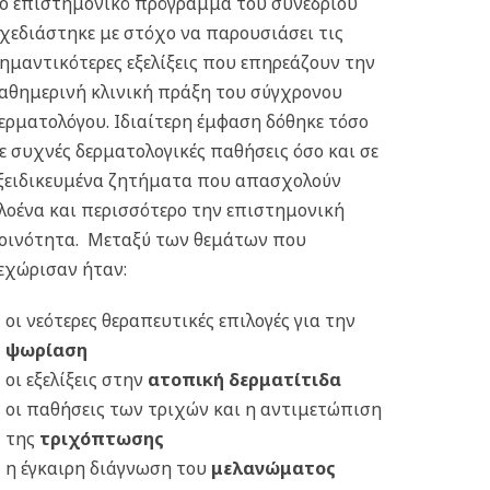
ο επιστημονικό πρόγραμμα του συνεδρίου
χεδιάστηκε με στόχο να παρουσιάσει τις
ημαντικότερες εξελίξεις που επηρεάζουν την
αθημερινή κλινική πράξη του σύγχρονου
ερματολόγου. Ιδιαίτερη έμφαση δόθηκε τόσο
ε συχνές δερματολογικές παθήσεις όσο και σε
ξειδικευμένα ζητήματα που απασχολούν
λοένα και περισσότερο την επιστημονική
οινότητα. Μεταξύ των θεμάτων που
εχώρισαν ήταν:
οι νεότερες θεραπευτικές επιλογές για την
ψωρίαση
οι εξελίξεις στην
ατοπική δερματίτιδα
οι παθήσεις των τριχών και η αντιμετώπιση
της
τριχόπτωσης
η έγκαιρη διάγνωση του
μελανώματος