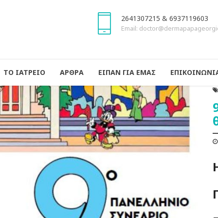
2641307215 & 6937119603
Email: doctor@dermapapageorgi
ΤΟ ΙΑΤΡΕΙΟ
ΑΡΘΡΑ
ΕΙΠΑΝ ΓΙΑ ΕΜΑΣ
ΕΠΙΚΟΙΝΩΝΙ