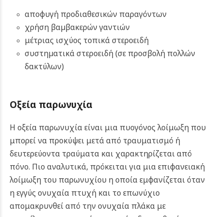
αποφυγή προδιαθεσικών παραγόντων
χρήση βαµβακερών γαντιών
μέτριας ισχύος τοπικά στεροειδή
συστηµατικά στεροειδή (σε προσβολή πολλών
δακτύλων)
Οξεία παρωνυχία
Η οξεία παρωνυχία είναι μια πυογόνος λοίμωξη που
μπορεί να προκύψει μετά από τραυματισμό ή
δευτερεύοντα τραύματα και χαρακτηρίζεται από
πόνο. Πιο αναλυτικά, πρόκειται για μια επιφανειακή
λοίμωξη του παρωνυχίου η οποία εμφανίζεται όταν
η εγγύς ονυχαία πτυχή και το επωνύχιο
απομακρυνθεί από την ονυχαία πλάκα με