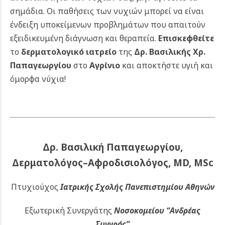
σημάδια. Οι παθήσεις των νυχιών μπορεί να είναι
ένδειξη υποκείμενων προβλημάτων που απαιτούν
εξειδικευμένη διάγνωση και θεραπεία.
Επισκεφθείτε
το
δερματολογικό ιατρείο
της
Δρ. Βασιλικής Χρ.
Παπαγεωργίου
στο
Αγρίνιο
και αποκτήστε υγιή και
όμορφα νύχια!
Δρ. Βασιλική Παπαγεωργίου,
Δερματολόγος–Αφροδισιολόγος, MD, MSc
Πτυχιούχος
Ιατρικής Σχολής Πανεπιστημίου Αθηνών
Εξωτερική Συνεργάτης
Νοσοκομείου
“Ανδρέας
Συγγρός”