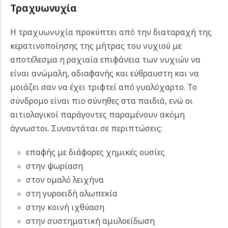
Τραχυωνυχία
Η τραχυωνυχία προκύπτει από την διαταραχή της
κερατινοποίησης της μήτρας του νυχιού με
αποτέλεσμα η ραχιαία επιφάνεια των νυχιών να
είναι ανώμαλη, αδιαφανής και εύθραυστη και να
μοιάζει σαν να έχει τριφτεί από γυαλόχαρτο. Το
σύνδρομο είναι πιο σύνηθες στα παιδιά, ενώ οι
αιτιολογικοί παράγοντες παραμένουν ακόμη
άγνωστοι.
Συναντάται σε περιπτώσεις:
επαφής με διάφορες χημικές ουσίες
στην ψωρίαση
στον ομαλό λειχήνα
στη γυροειδή αλωπεκία
στην κοινή ιχθύαση
στην συστηματική αμυλοείδωση