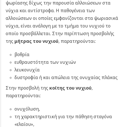
ψωρίασης δίχως την παρουσία αλλοιώσεων στα
νύχια και αντίστροφα.
Η παθογένεια των
αλλοιώσεων οι οποίες εμφανίζονται στα ψωριασικά
νύχια, είναι ανάλογη με το τμήμα του νυχιού το
οποίο προσβάλλεται.
Στην περίπτωση προσβολής
της
μήτρας του νυχιού
, παρατηρούνται:
βοθρία
ευθραυστότητα των νυχιών
λευκονυχία
δυστροφία ή και απώλεια της ονυχαίας πλάκας
Στην προσβολή της
κοίτης του νυχιού
,
παρατηρούνται:
ονυχόλυση,
τη χαρακτηριστική για την πάθηση σταγόνα
«ελαίου»,