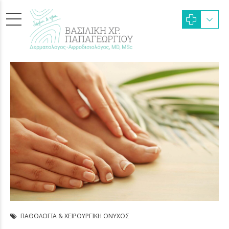
ΠΑΘΟΛΟΓΊΑ & ΧΕΙΡΟΥΡΓΙΚΉ ΌΝΥΧΟΣ