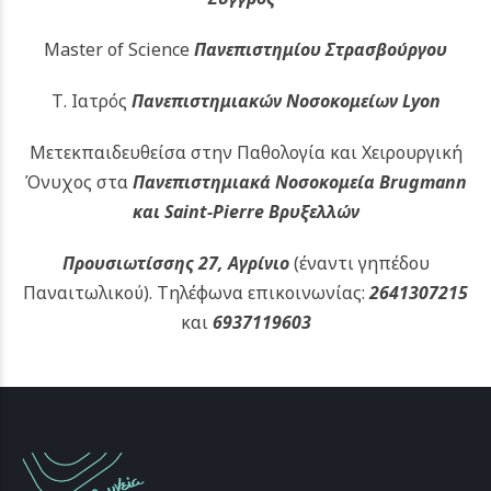
Master of Science
Πανεπιστημίου Στρασβούργου
Τ. Ιατρός
Πανεπιστημιακών
Νοσοκομείων Lyon
Μετεκπαιδευθείσα στην Παθολογία και Χειρουργική
Όνυχος στα
Πανεπιστημιακά Νοσοκομεία Brugmann
και Saint-Pierre Βρυξελλών
Προυσιωτίσσης 27, Αγρίνιο
(έναντι γηπέδου
Παναιτωλικού).
Τηλέφωνα επικοινωνίας:
2641307215
και
6937119603