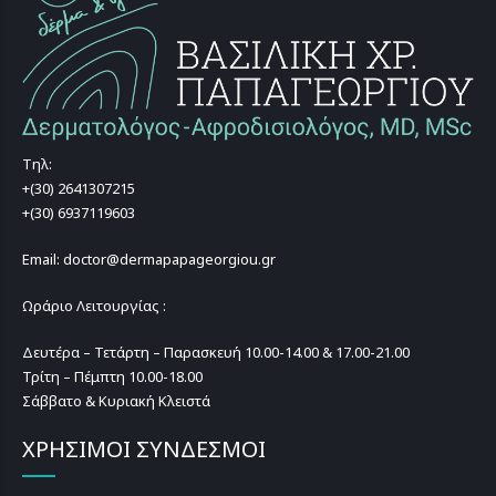
Τηλ:
+(30) 2641307215
+(30) 6937119603
Email: doctor@dermapapageorgiou.gr
Ωράριο Λειτουργίας :
Δευτέρα – Τετάρτη – Παρασκευή 10.00-14.00 & 17.00-21.00
Τρίτη – Πέμπτη 10.00-18.00
Σάββατο & Κυριακή Κλειστά
ΧΡΗΣΙΜΟΙ ΣΥΝΔΕΣΜΟΙ