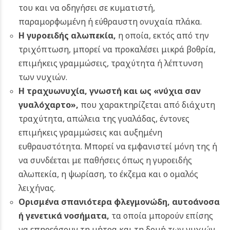
του και να οδηγήσει σε κυματιστή,
παραμορφωμένη ή εύθραυστη ονυχαία πλάκα.
Η γυροειδής αλωπεκία,
η οποία, εκτός από την
τριχόπτωση, μπορεί να προκαλέσει μικρά βοθρία,
επιμήκεις γραμμώσεις, τραχύτητα ή λέπτυνση
των νυχιών.
Η τραχυωνυχία, γνωστή και ως «νύχια σαν
γυαλόχαρτο»,
που χαρακτηρίζεται από διάχυτη
τραχύτητα, απώλεια της γυαλάδας, έντονες
επιμήκεις γραμμώσεις και αυξημένη
ευθραυστότητα. Μπορεί να εμφανιστεί μόνη της ή
να συνδέεται με παθήσεις όπως η γυροειδής
αλωπεκία, η ψωρίαση, το έκζεμα και ο ομαλός
λειχήνας.
Ορισμένα σπανιότερα φλεγμονώδη, αυτοάνοσα
ή γενετικά νοσήματα,
τα οποία μπορούν επίσης
να επηρεάσουν τη μήτρα και τη δομή των νυχιών.