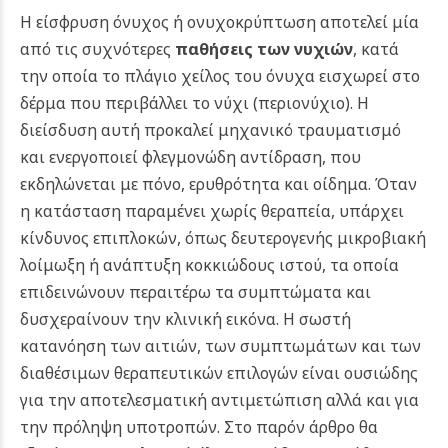
Η είσφρυση όνυχος ή ονυχοκρύπτωση αποτελεί μία
από τις συχνότερες
παθήσεις των νυχιών
, κατά
την οποία το πλάγιο χείλος του όνυχα εισχωρεί στο
δέρμα που περιβάλλει το νύχι (περιονύχιο). Η
διείσδυση αυτή προκαλεί μηχανικό τραυματισμό
και ενεργοποιεί φλεγμονώδη αντίδραση, που
εκδηλώνεται με πόνο, ερυθρότητα και οίδημα. Όταν
η κατάσταση παραμένει χωρίς θεραπεία, υπάρχει
κίνδυνος επιπλοκών, όπως δευτερογενής μικροβιακή
λοίμωξη ή ανάπτυξη κοκκιώδους ιστού, τα οποία
επιδεινώνουν περαιτέρω τα συμπτώματα και
δυσχεραίνουν την κλινική εικόνα.
Η σωστή
κατανόηση των αιτιών, των συμπτωμάτων και των
διαθέσιμων θεραπευτικών επιλογών είναι ουσιώδης
για την αποτελεσματική αντιμετώπιση αλλά και για
την πρόληψη υποτροπών. Στο παρόν άρθρο θα