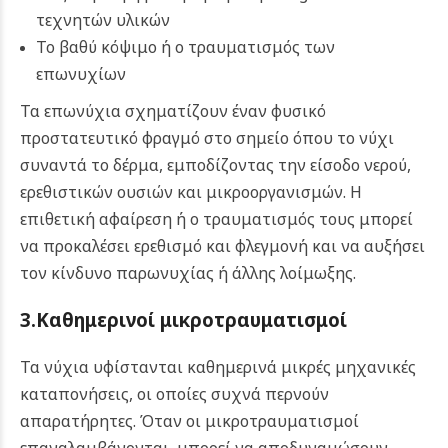
τεχνητών υλικών
Το βαθύ κόψιμο ή ο τραυματισμός των
επωνυχίων
Τα επωνύχια σχηματίζουν έναν φυσικό
προστατευτικό φραγμό στο σημείο όπου το νύχι
συναντά το δέρμα, εμποδίζοντας την είσοδο νερού,
ερεθιστικών ουσιών και μικροοργανισμών. Η
επιθετική αφαίρεση ή ο τραυματισμός τους μπορεί
να προκαλέσει ερεθισμό και φλεγμονή και να αυξήσει
τον κίνδυνο παρωνυχίας ή άλλης λοίμωξης.
3.Καθημερινοί μικροτραυματισμοί
Τα νύχια υφίστανται καθημερινά μικρές μηχανικές
καταπονήσεις, οι οποίες συχνά περνούν
απαρατήρητες. Όταν οι μικροτραυματισμοί
επαναλαμβάνονται, μπορεί να αποδυναμώσουν