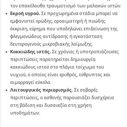
τον επακόλουθο τραυματισμό των μαλακών ιστών.
Εκροή υγρού.
Σε προχωρημένα στάδια μπορεί να
εμφανιστεί ορώδης, οροαιματηρή ή πυώδης
έκκριση, εύρημα που υποδηλώνει επιδείνωση της
φλεγμονώδους αντίδρασης ή εγκατάσταση
δευτερογενούς μικροβιακής λοίμωξης.
Κοκκιώδης ιστός.
Σε χρόνιες ή υποτροπιάζουσες
περιπτώσεις παρατηρείται δημιουργία
κοκκιώδους ιστού στο πλάγιο τοίχωμα του
νυχιού, ο οποίος είναι ερυθρός, εύθρυπτος και
αιμορραγεί εύκολα.
Λειτουργικός περιορισμός.
Σε σοβαρές
περιπτώσεις, ο ασθενής παρουσιάζει δυσχέρεια
στη βάδιση και δυσανεξία στη χρήση
υποδημάτων.