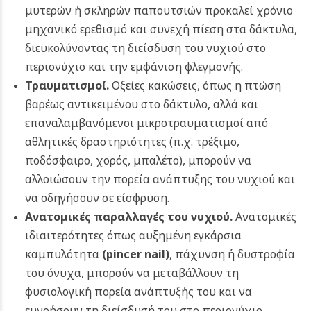
μυτερών ή σκληρών παπουτσιών προκαλεί χρόνιο
μηχανικό ερεθισμό και συνεχή πίεση στα δάκτυλα,
διευκολύνοντας τη διείσδυση του νυχιού στο
περιονύχιο και την εμφάνιση φλεγμονής.
Τραυματισμοί.
Οξείες κακώσεις, όπως η πτώση
βαρέως αντικειμένου στο δάκτυλο, αλλά και
επαναλαμβανόμενοι μικροτραυματισμοί από
αθλητικές δραστηριότητες (π.χ. τρέξιμο,
ποδόσφαιρο, χορός, μπαλέτο), μπορούν να
αλλοιώσουν την πορεία ανάπτυξης του νυχιού και
να οδηγήσουν σε είσφρυση.
Ανατομικές παραλλαγές του νυχιού.
Ανατομικές
ιδιαιτερότητες όπως αυξημένη εγκάρσια
καμπυλότητα
(pincer nail)
, πάχυνση ή δυστροφία
του όνυχα, μπορούν να μεταβάλλουν τη
φυσιολογική πορεία ανάπτυξής του και να
ευνοήσουν τη διείσδυσή του στο περιονύχιο.