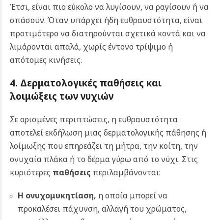
Έτσι, είναι πιο εύκολο να λυγίσουν, να ραγίσουν ή να
σπάσουν. Όταν υπάρχει ήδη ευθραυστότητα, είναι
προτιμότερο να διατηρούνται σχετικά κοντά και να
λιμάρονται απαλά, χωρίς έντονο τρίψιμο ή
απότομες κινήσεις.
4. Δερματολογικές παθήσεις και
λοιμώξεις των νυχιών
Σε ορισμένες περιπτώσεις, η ευθραυστότητα
αποτελεί εκδήλωση μιας δερματολογικής πάθησης ή
λοίμωξης που επηρεάζει τη μήτρα, την κοίτη, την
ονυχαία πλάκα ή το δέρμα γύρω από το νύχι. Στις
κυριότερες
παθήσεις
περιλαμβάνονται:
Η
ονυχομυκητίαση
,
η οποία μπορεί να
προκαλέσει πάχυνση, αλλαγή του χρώματος,