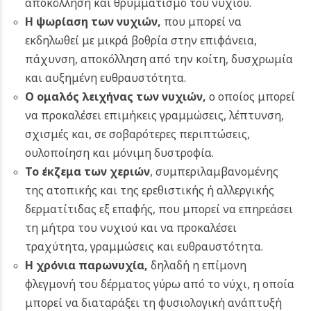
αποκόλληση και θρυμματισμό του νυχιού.
Η ψωρίαση των νυχιών,
που μπορεί να
εκδηλωθεί με μικρά βοθρία στην επιφάνεια,
πάχυνση, αποκόλληση από την κοίτη, δυσχρωμία
και αυξημένη ευθραυστότητα.
Ο ομαλός λειχήνας των νυχιών,
ο οποίος μπορεί
να προκαλέσει επιμήκεις γραμμώσεις, λέπτυνση,
σχισμές και, σε σοβαρότερες περιπτώσεις,
ουλοποίηση και μόνιμη δυστροφία.
Το
έκζεμα των χεριών
, συμπεριλαμβανομένης
της ατοπικής και της ερεθιστικής ή αλλεργικής
δερματίτιδας εξ επαφής, που μπορεί να επηρεάσει
τη μήτρα του νυχιού και να προκαλέσει
τραχύτητα, γραμμώσεις και ευθραυστότητα.
Η χρόνια παρωνυχία,
δηλαδή η επίμονη
φλεγμονή του δέρματος γύρω από το νύχι, η οποία
μπορεί να διαταράξει τη φυσιολογική ανάπτυξή