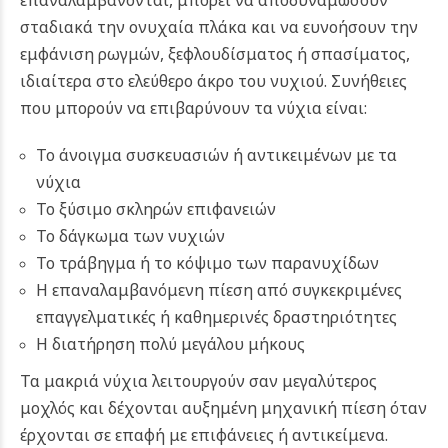
σταδιακά την ονυχαία πλάκα και να ευνοήσουν την
εμφάνιση ρωγμών, ξεφλουδίσματος ή σπασίματος,
ιδιαίτερα στο ελεύθερο άκρο του νυχιού. Συνήθειες
που μπορούν να επιβαρύνουν τα νύχια είναι:
Το άνοιγμα συσκευασιών ή αντικειμένων με τα
νύχια
Το ξύσιμο σκληρών επιφανειών
Το δάγκωμα των νυχιών
Το τράβηγμα ή το κόψιμο των παρανυχίδων
Η επαναλαμβανόμενη πίεση από συγκεκριμένες
επαγγελματικές ή καθημερινές δραστηριότητες
Η διατήρηση πολύ μεγάλου μήκους
Τα μακριά νύχια λειτουργούν σαν μεγαλύτερος
μοχλός και δέχονται αυξημένη μηχανική πίεση όταν
έρχονται σε επαφή με επιφάνειες ή αντικείμενα.