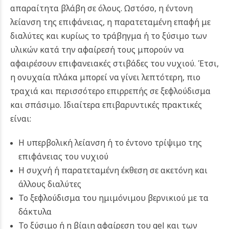
απαραίτητα βλάβη σε όλους. Ωστόσο, η έντονη
λείανση της επιφάνειας, η παρατεταμένη επαφή με
διαλύτες και κυρίως το τράβηγμα ή το ξύσιμο των
υλικών κατά την αφαίρεσή τους μπορούν να
αφαιρέσουν επιφανειακές στιβάδες του νυχιού. Έτσι,
η ονυχαία πλάκα μπορεί να γίνει λεπτότερη, πιο
τραχιά και περισσότερο επιρρεπής σε ξεφλούδισμα
και σπάσιμο.
Ιδιαίτερα επιβαρυντικές πρακτικές
είναι:
Η υπερβολική λείανση ή το έντονο τρίψιμο της
επιφάνειας του νυχιού
Η συχνή ή παρατεταμένη έκθεση σε ακετόνη και
άλλους διαλύτες
Το ξεφλούδισμα του ημιμόνιμου βερνικιού με τα
δάκτυλα
Το ξύσιμο ή η βίαιη αφαίρεση του gel και των