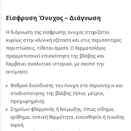
Είσφρυση Όνυχος –
Διάγνωση
Η διάγνωση της είσφρυσης όνυχος στηρίζεται
κυρίως στην κλινική εξέταση και στις περισσότερες
περιπτώσεις, τίθεται άμεσα. Ο δερματολόγος
πραγματοποιεί επισκόπηση της βλάβης και
λαμβάνει αναλυτικό ιστορικό, με σκοπό την
εκτίμηση:
Βαθμού διείσδυσης του όνυχα στο περιονύχιο και
σταδιοποίησης της βλάβης (ήπια, μέτρια,
προχωρημένη).
Σημείων φλεγμονής ή λοίμωξης, όπως οίδημα,
ερύθημα, τοπική θερμότητα, ευαισθησία ή πυώδης
εκροή.