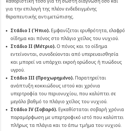
καθοριστική τόσο για τη σωστή διάγνωση όσο και
για την επιλογή της πλέον ενδεδειγμένης
θεραπευτικής αντιμετώπισης.
Στάδιο Ι (Ήπιο).
Εμφανίζεται ερυθρότητα, ελαφρό
οίδημα και πόνος στο πλάγιο χείλος του νυχιού.
Στάδιο ΙΙ (Μέτριο).
Ο πόνος και το οίδημα
εντείνονται, συνοδεύονται από υπερευαισθησία
και μπορεί να υπάρχει εκροή ορώδους ή πυώδους
υγρού.
Στάδιο ΙΙΙ (Προχωρημένο).
Παρατηρείται
ανάπτυξη κοκκιώδους ιστού και χρόνια
υπερτροφία του περιονυχίου, που καλύπτει σε
μεγάλο βαθμό το πλάγιο χείλος του νυχιού.
Στάδιο IV (Σοβαρό).
Εγκαθίσταται σοβαρή χρόνια
παραμόρφωση με υπερτροφικό ιστό που καλύπτει
πλήρως τα πλάγια και το άπω τμήμα του νυχιού.