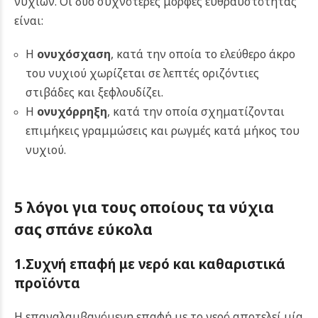
νυχιών.
Οι δύο συχνότερες μορφές ευθραυστότητας
είναι:
Η
ονυχόσχαση
, κατά την οποία το ελεύθερο άκρο
του νυχιού χωρίζεται σε λεπτές οριζόντιες
στιβάδες και ξεφλουδίζει.
Η
ονυχόρρηξη
, κατά την οποία σχηματίζονται
επιμήκεις γραμμώσεις και ρωγμές κατά μήκος του
νυχιού.
5 λόγοι για τους οποίους τα νύχια
σας σπάνε εύκολα
1.Συχνή επαφή με νερό και καθαριστικά
προϊόντα
Η επαναλαμβανόμενη επαφή με το νερό αποτελεί μία