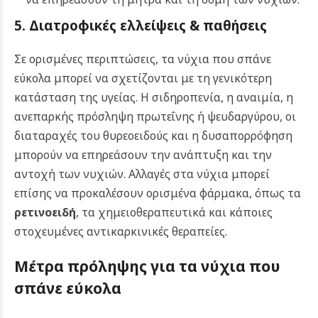
5. Διατροφικές ελλείψεις & παθήσεις
Σε ορισμένες περιπτώσεις, τα νύχια που σπάνε
εύκολα μπορεί να σχετίζονται με τη γενικότερη
κατάσταση της υγείας. Η σιδηροπενία, η αναιμία, η
ανεπαρκής πρόσληψη πρωτεΐνης ή ψευδαργύρου, οι
διαταραχές του θυρεοειδούς και η δυσαπορρόφηση
μπορούν να επηρεάσουν την ανάπτυξη και την
αντοχή των νυχιών. Αλλαγές στα νύχια μπορεί
επίσης να προκαλέσουν ορισμένα φάρμακα, όπως τα
ρετινοειδή
, τα χημειοθεραπευτικά και κάποιες
στοχευμένες αντικαρκινικές θεραπείες.
Μέτρα πρόληψης για τα νύχια που
σπάνε εύκολα