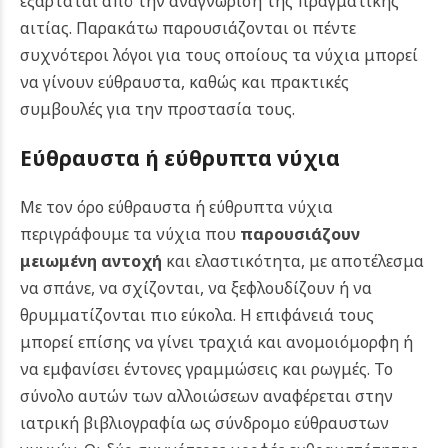
εξαρτάται από την αναγνώριση της πραγματικής
αιτίας. Παρακάτω παρουσιάζονται οι πέντε
συχνότεροι λόγοι για τους οποίους τα νύχια μπορεί
να γίνουν εύθραυστα, καθώς και πρακτικές
συμβουλές για την προστασία τους.
Εύθραυστα ή εύθρυπτα νύχια
Με τον όρο εύθραυστα ή εύθρυπτα νύχια
περιγράφουμε τα νύχια που
παρουσιάζουν
μειωμένη αντοχή
και ελαστικότητα, με αποτέλεσμα
να σπάνε, να σχίζονται, να ξεφλουδίζουν ή να
θρυμματίζονται πιο εύκολα. Η επιφάνειά τους
μπορεί επίσης να γίνει τραχιά και ανομοιόμορφη ή
να εμφανίσει έντονες γραμμώσεις και ρωγμές. Το
σύνολο αυτών των αλλοιώσεων αναφέρεται στην
ιατρική βιβλιογραφία ως σύνδρομο εύθραυστων