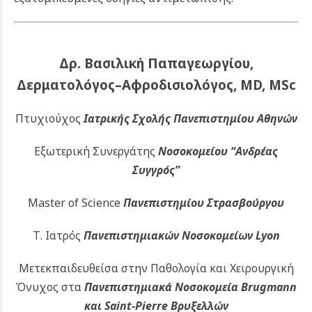
Δρ. Βασιλική Παπαγεωργίου,
Δερματολόγος–Αφροδισιολόγος, MD, MSc
Πτυχιούχος
Ιατρικής Σχολής Πανεπιστημίου Αθηνών
Εξωτερική Συνεργάτης
Νοσοκομείου
“Ανδρέας
Συγγρός”
Master of Science
Πανεπιστημίου Στρασβούργου
Τ. Ιατρός
Πανεπιστημιακών
Νοσοκομείων Lyon
Μετεκπαιδευθείσα στην Παθολογία και Χειρουργική
Όνυχος στα
Πανεπιστημιακά Νοσοκομεία Brugmann
και Saint-Pierre Βρυξελλών