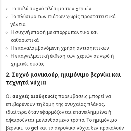
Το πολύ συχνό πλύσιμο των χεριών
Το πλύσιμο των πιάτων χωρίς προστατευτικά
γάντια
Η συχνή επαφή με απορρυπαντικά και
καθαριστικά
Η επαναλαμβανόμενη χρήση αντισηπτικών
Η επαγγελματική έκθεση των χεριών σε νερό ή
χημικές ουσίες
2. Συχνό μανικιούρ, ημιμόνιμο βερνίκι και
τεχνητά νύχια
Οι
συχνές αισθητικές
παρεμβάσεις μπορεί να
επιβαρύνουν τη δομή της ονυχαίας πλάκας,
ιδιαίτερα όταν εφαρμόζονται επανειλημμένα ή
αφαιρούνται με λανθασμένο τρόπο. Το ημιμόνιμο
βερνίκι, το
gel
και τα ακρυλικά νύχια δεν προκαλούν