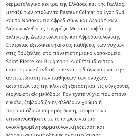
δερματολογικά κέντρα της Ελλάδας και της Γαλλίας,
μεταξύ των οποίων το Pasteur Colmar, το Lyon Sud
και το Νοσοκομείο Αφροδισίων και Δερματικών
Νόσων «Ανδρέας Συγγρός». Με υποτροφία της
Ελληνικής Δερματολογικής και Αφροδισιολογικής
Εταιρείας εξειδικεύτηκε στις παθήσεις των νυχιών
στις Βρυξέλλες, στα πανεπιστημιακά νοσοκομεία
Saint-Pierre και Brugmann. Διαθέτει ιδιαίτερο
επιστημονικό ενδιαφέρον για τη διάγνωση και την
αντιμετώπιση των παθήσεων των ονύχων,
αξιοποιώντας την κλινική εξέταση και τις σύγχρονες
διαγνωστικές μεθόδους.
Εάν έχετε νύχια που σπάνε
εύκολα, ξεφλουδίζουν, αλλάζουν χρώμα ή
παρουσιάζουν παραμόρφωση, μπορείτε να
επικοινωνήσετε
με το ιατρείο για μια
ολοκληρωμένη δερματολογική εξέταση και
εξατομικευμένες οδηγίες αντιμετώπισης.