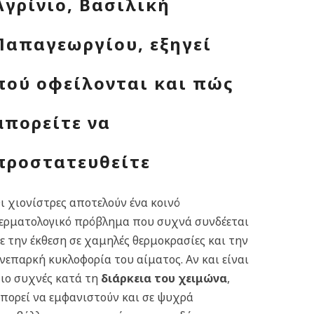
Αγρίνιο, Βασιλική
Παπαγεωργίου, εξηγεί
πού οφείλονται και πώς
μπορείτε να
προστατευθείτε
ι χιονίστρες αποτελούν ένα κοινό
ερματολογικό πρόβλημα που συχνά συνδέεται
ε την έκθεση σε χαμηλές θερμοκρασίες και την
νεπαρκή κυκλοφορία του αίματος. Αν και είναι
ιο συχνές κατά τη
διάρκεια του χειμώνα
,
πορεί να εμφανιστούν και σε ψυχρά