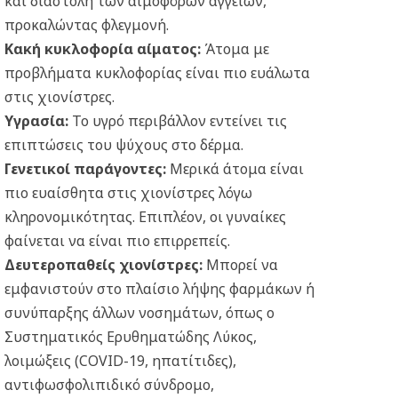
και διαστολή των αιμοφόρων αγγείων,
προκαλώντας φλεγμονή.
Κακή κυκλοφορία αίματος:
Άτομα με
προβλήματα κυκλοφορίας είναι πιο ευάλωτα
στις χιονίστρες.
Υγρασία:
Το υγρό περιβάλλον εντείνει τις
επιπτώσεις του ψύχους στο δέρμα.
Γενετικοί παράγοντες:
Μερικά άτομα είναι
πιο ευαίσθητα στις χιονίστρες λόγω
κληρονομικότητας. Επιπλέον, οι γυναίκες
φαίνεται να είναι πιο επιρρεπείς.
Δευτεροπαθείς χιονίστρες:
Μπορεί να
εμφανιστούν στο πλαίσιο λήψης φαρμάκων ή
συνύπαρξης άλλων νοσημάτων, όπως ο
Συστηματικός Ερυθηματώδης Λύκος,
λοιμώξεις (COVID-19, ηπατίτιδες),
αντιφωσφολιπιδικό σύνδρομο,