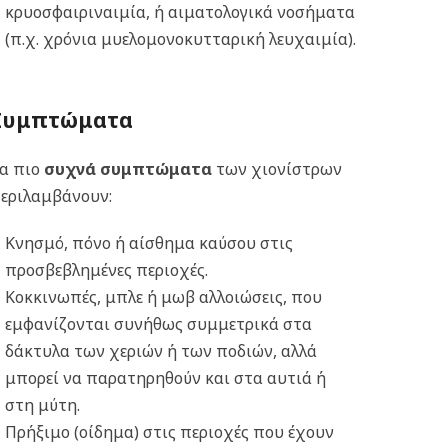
κρυοσφαιριναιμία, ή αιματολογικά νοσήματα
(π.χ. χρόνια μυελομονοκυτταρική λευχαιμία).
Συμπτώματα
α πιο
συχνά συμπτώματα
των χιονίστρων
εριλαμβάνουν:
Κνησμό, πόνο ή αίσθημα καύσου στις
προσβεβλημένες περιοχές.
Κοκκινωπές, μπλε ή μωβ αλλοιώσεις, που
εμφανίζονται συνήθως συμμετρικά στα
δάκτυλα των χεριών ή των ποδιών, αλλά
μπορεί να παρατηρηθούν και στα αυτιά ή
στη μύτη.
Πρήξιμο (οίδημα) στις περιοχές που έχουν