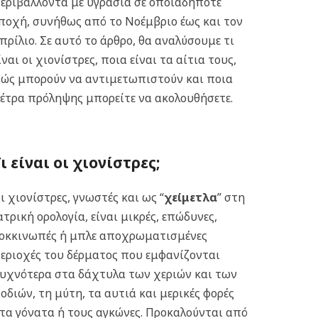
εριβάλλοντα με υγρασία σε οποιαδήποτε
ποχή, συνήθως από το Νοέμβριο έως και τον
πρίλιο.
Σε αυτό το άρθρο, θα αναλύσουμε τι
ίναι οι χιονίστρες, ποια είναι τα αίτια τους,
ώς μπορούν να αντιμετωπιστούν και ποια
έτρα πρόληψης μπορείτε να ακολουθήσετε.
ι είναι οι χ
ιονίστρες
;
ι χιονίστρες, γνωστές και ως “
χείμετλα
” στη
ατρική ορολογία, είναι μικρές, επώδυνες,
οκκινωπές ή μπλε αποχρωματισμένες
εριοχές του δέρματος που εμφανίζονται
υχνότερα στα δάχτυλα των χεριών και των
οδιών, τη μύτη, τα αυτιά και μερικές φορές
τα γόνατα ή τους αγκώνες. Προκαλούνται από