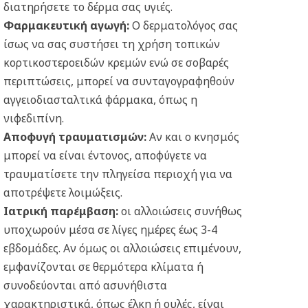
διατηρήσετε το δέρμα σας υγιές.
Φαρμακευτική αγωγή:
Ο δερματολόγος σας
ίσως να σας συστήσει τη χρήση τοπικών
κορτικοστεροειδών κρεμών ενώ σε σοβαρές
περιπτώσεις, μπορεί να συνταγογραφηθούν
αγγειοδιασταλτικά φάρμακα, όπως η
νιφεδιπίνη.
Αποφυγή τραυματισμών:
Αν και ο κνησμός
μπορεί να είναι έντονος, αποφύγετε να
τραυματίσετε την πληγείσα περιοχή για να
αποτρέψετε λοιμώξεις.
Ιατρική παρέμβαση:
οι αλλοιώσεις συνήθως
υποχωρούν μέσα σε λίγες ημέρες έως 3-4
εβδομάδες. Αν όμως οι αλλοιώσεις επιμένουν,
εμφανίζονται σε θερμότερα κλίματα ή
συνοδεύονται από ασυνήθιστα
χαρακτηριστικά, όπως έλκη ή ουλές, είναι