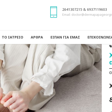
2641307215 & 6937119603
Email: doctor@dermapapageorgi
ΤΟ ΙΑΤΡΕΙΟ
ΑΡΘΡΑ
ΕΙΠΑΝ ΓΙΑ ΕΜΑΣ
ΕΠΙΚΟΙΝΩΝΙ