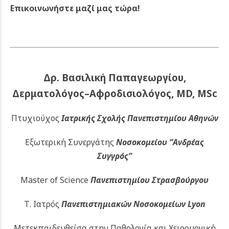
Επικοινωνήστε μαζί μας τώρα!
Δρ. Βασιλική Παπαγεωργίου,
Δερματολόγος–Αφροδισιολόγος, MD, MSc
Πτυχιούχος
Ιατρικής Σχολής Πανεπιστημίου Αθηνών
Εξωτερική Συνεργάτης
Νοσοκομείου
“Ανδρέας
Συγγρός”
Master of Science
Πανεπιστημίου Στρασβούργου
Τ. Ιατρός
Πανεπιστημιακών
Νοσοκομείων Lyon
Μετεκπαιδευθείσα στην Παθολογία και Χειρουργική