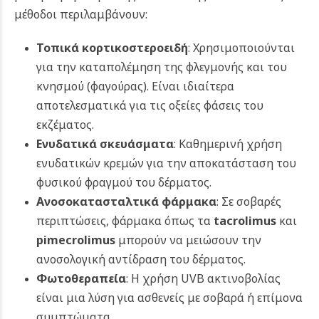
μέθοδοι περιλαμβάνουν:
Τοπικά κορτικοστεροειδή
: Χρησιμοποιούνται
για την καταπολέμηση της φλεγμονής και του
κνησμού (φαγούρας). Είναι ιδιαίτερα
αποτελεσματικά για τις οξείες φάσεις του
εκζέματος.
Ενυδατικά σκευάσματα
: Καθημερινή χρήση
ενυδατικών κρεμών για την αποκατάσταση του
φυσικού φραγμού του δέρματος.
Ανοσοκατασταλτικά φάρμακα
: Σε σοβαρές
περιπτώσεις, φάρμακα όπως τα
tacrolimus
και
pimecrolimus
μπορούν να μειώσουν την
ανοσολογική αντίδραση του δέρματος.
Φωτοθεραπεία
: Η χρήση UVB ακτινοβολίας
είναι μια λύση για ασθενείς με σοβαρά ή επίμονα
συμπτώματα.