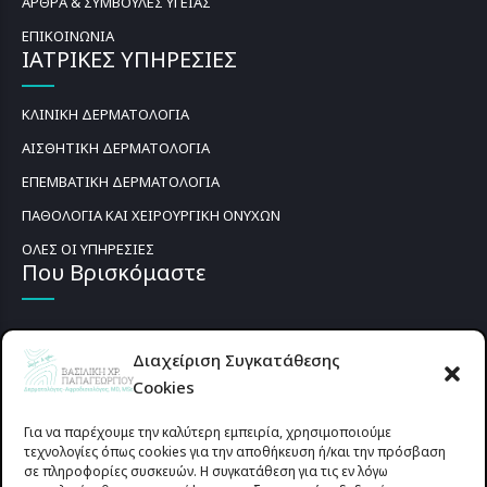
ΑΡΘΡΑ & ΣΥΜΒΟΥΛΕΣ ΥΓΕΙΑΣ
ΕΠΙΚΟΙΝΩΝΙΑ
ΙΑΤΡΙΚΕΣ ΥΠΗΡΕΣΙΕΣ
ΚΛΙΝΙΚΗ ΔΕΡΜΑΤΟΛΟΓΙΑ
ΑΙΣΘΗΤΙΚΗ ΔΕΡΜΑΤΟΛΟΓΙΑ
ΕΠΕΜΒΑΤΙΚΗ ΔΕΡΜΑΤΟΛΟΓΙΑ
ΠΑΘΟΛΟΓΙΑ ΚΑΙ ΧΕΙΡΟΥΡΓΙΚΗ ΟΝΥΧΩΝ
ΟΛΕΣ ΟΙ ΥΠΗΡΕΣΙΕΣ
Που Βρισκόμαστε
Διαχείριση Συγκατάθεσης
Cookies
Για να παρέχουμε την καλύτερη εμπειρία, χρησιμοποιούμε
τεχνολογίες όπως cookies για την αποθήκευση ή/και την πρόσβαση
σε πληροφορίες συσκευών. Η συγκατάθεση για τις εν λόγω