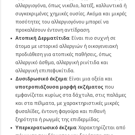
αλλεργιογόνα, όπως νικέλιο, λατέξ, καλλυντικά ή
συγκεκριμένες χημικές ουσίες. Ακόμα και μικρές
ποσότητες του αλλεργιογόνου μπορεί να
προκαλέσουν έντονη αντίδραση.
Ατοπική Δερματίτιδα
: Είναι πιο συχνή σε
άτομα με ιστορικό αλλεργιών ή οικογενειακή
προδιάθεση για ατοπικές παθήσεις, όπως
αλλεργικό άσθμα, αλλεργική ρινίτιδα και
αλλεργική επιπεφυκίτιδα.
Δυσιδρωσικό έκζεμα
: Είναι μια οξεία και
υποτροπιάζουσα μορφή εκζέματος
που
εμφανίζεται κυρίως στα δάχτυλα, στις παλάμες
και στα πέλματα, με χαρακτηριστικές μικρές
φυσαλίδες, έντονη φαγούρα και πιθανή
ξηρότητα ή ρωγμές της επιδερμίδας.
Υπερκερατωσικό έκζεμα
: Χαρακτηρίζεται από