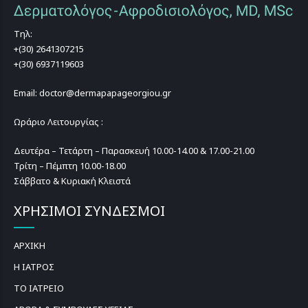
Τηλ:
+(30) 2641307215
+(30) 6937119603
Email: doctor@dermapapageorgiou.gr
Ωράριο Λειτουργίας :
Δευτέρα – Τετάρτη – Παρασκευή 10.00-14.00 & 17.00-21.00
Τρίτη – Πέμπτη 10.00-18.00
Σάββατο & Κυριακή Κλειστά
ΧΡΗΣΙΜΟΙ ΣΥΝΔΕΣΜΟΙ
ΑΡΧΙΚΗ
Η ΙΑΤΡΟΣ
ΤΟ ΙΑΤΡΕΙΟ