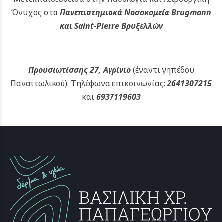
Όνυχος στα
Πανεπιστημιακά Νοσοκομεία Brugmann
και Saint-Pierre Βρυξελλών
Προυσιωτίσσης 27, Αγρίνιο
(έναντι γηπέδου
Παναιτωλικού).
Τηλέφωνα επικοινωνίας:
2641307215
και
6937119603