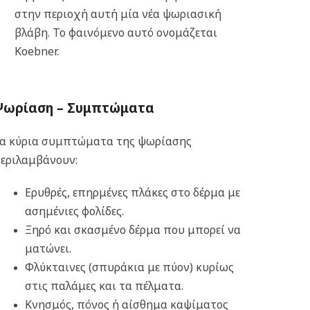
στην περιοχή αυτή μία νέα ψωριασική
βλάβη. Το φαινόμενο αυτό ονομάζεται
Koebner.
Ψωρίαση –
Συμπτώματα
α κύρια συμπτώματα της ψωρίασης
εριλαμβάνουν:
Ερυθρές, επηρμένες πλάκες στο δέρμα με
ασημένιες φολίδες.
Ξηρό και σκασμένο δέρμα που μπορεί να
ματώνει.
Φλύκταινες (σπυράκια με πύον) κυρίως
στις παλάμες και τα πέλματα.
Κνησμός, πόνος ή αίσθημα καψίματος