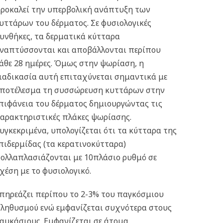
ροκαλεί την υπερβολική ανάπτυξη των
υττάρων του δέρματος. Σε φυσιολογικές
υνθήκες, τα δερματικά κύτταρα
ναπτύσσονται και αποβάλλονται περίπου
άθε 28 ημέρες. Όμως στην ψωρίαση, η
ιαδικασία αυτή επιταχύνεται σημαντικά με
ποτέλεσμα τη συσσώρευση κυττάρων στην
πιφάνεια του δέρματος δημιουργώντας τις
αρακτηριστικές πλάκες ψωρίασης.
υγκεκριμένα, υπολογίζεται ότι τα κύτταρα της
πιδερμίδας (τα κερατινοκύτταρα)
ολλαπλασιάζονται με 10πλάσιο ρυθμό σε
χέση με το φυσιολογικό.
πηρεάζει περίπου το 2-3% του παγκόσμιου
ληθυσμού ενώ εμφανίζεται συχνότερα στους
αυκάσιους. Εμφανίζεται σε άτομα