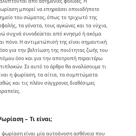
αλύπτονται από ασημένιες φολίδες.
Η
ωρίαση μπορεί να επηρεάσει οποιοδήποτε
ημείο του σώματος, όπως το τριχωτό της
εφαλής, τα γόνατα, τους αγκώνες και τα νύχια,
νώ συχνά συνοδεύεται από κνησμό ή ακόμα
αι πόνο. Η αντιμετώπισή της είναι σημαντική
όσο για την βελτίωση της ποιότητας ζωής του
τόμου όσο και για την αποτροπή περαιτέρω
πιπλοκών. Σε αυτό το άρθρο θα αναλύσουμε τι
ίναι η ψωρίαση, τα αίτια, τα συμπτώματα
αθώς και τις πλέον σύγχρονες διαθέσιμες
εραπείες.
ωρίαση – Τι είναι;
 ψωρίαση είναι μία αυτοάνοση ασθένεια που