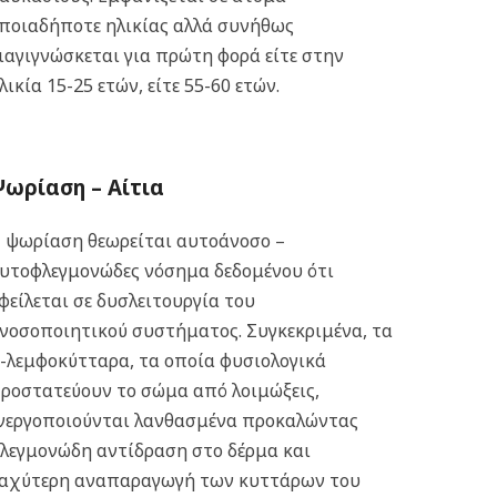
ποιαδήποτε ηλικίας αλλά συνήθως
ιαγιγνώσκεται για πρώτη φορά είτε στην
λικία 15-25 ετών, είτε 55-60 ετών.
Ψωρίαση –
Αίτια
 ψωρίαση θεωρείται αυτοάνοσο –
υτοφλεγμονώδες νόσημα δεδομένου ότι
φείλεται σε δυσλειτουργία του
νοσοποιητικού συστήματος. Συγκεκριμένα, τα
-λεμφοκύτταρα, τα οποία φυσιολογικά
ροστατεύουν το σώμα από λοιμώξεις,
νεργοποιούνται λανθασμένα προκαλώντας
λεγμονώδη αντίδραση στο δέρμα και
αχύτερη αναπαραγωγή των κυττάρων του