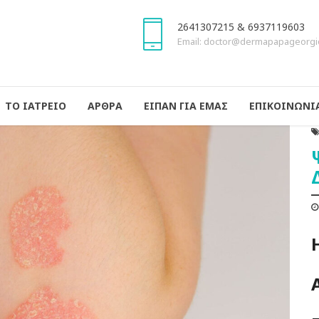
2641307215 & 6937119603
Email: doctor@dermapapageorgi
ΤΟ ΙΑΤΡΕΙΟ
ΑΡΘΡΑ
ΕΙΠΑΝ ΓΙΑ ΕΜΑΣ
ΕΠΙΚΟΙΝΩΝΙ