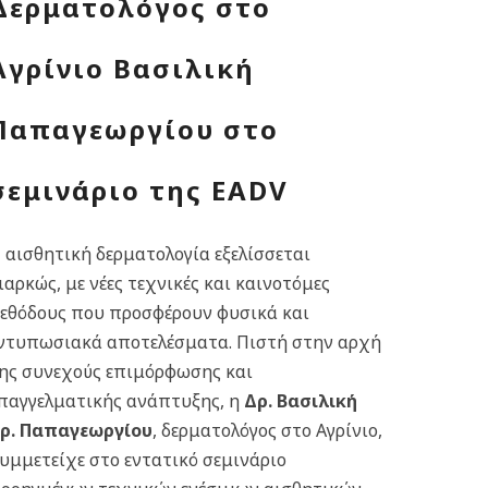
Δερματολόγος στο
Αγρίνιο Βασιλική
Παπαγεωργίου στο
σεμινάριο της EADV
 αισθητική δερματολογία εξελίσσεται
ιαρκώς, με νέες τεχνικές και καινοτόμες
εθόδους που προσφέρουν φυσικά και
ντυπωσιακά αποτελέσματα. Πιστή στην αρχή
ης συνεχούς επιμόρφωσης και
παγγελματικής ανάπτυξης, η
Δρ. Βασιλική
ρ. Παπαγεωργίου
, δερματολόγος στο Αγρίνιο,
υμμετείχε στο εντατικό σεμινάριο