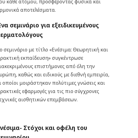
ου κάθε ατόμου, προσφέροντας φυσικά και
ρμονικά αποτελέσματα.
να σεμινάριο για εξειδικευμένους
δερματολόγους
ο σεμινάριο με τίτλο «Ενέσιμα: Θεωρητική και
ρακτική εκπαίδευση» συγκέντρωσε
ιακεκριμένους επιστήμονες από όλη την
υρώπη, καθώς και ειδικούς με διεθνή εμπειρία,
ι οποίοι μοιράστηκαν πολύτιμες γνώσεις και
ρακτικές εφαρμογές για τις πιο σύγχρονες
εχνικές αισθητικών επεμβάσεων.
νέσιμα- Στόχοι και οφέλη του
εμιναρίου