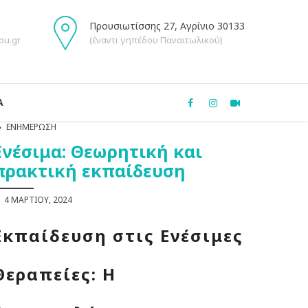
Προυσιωτίσσης 27, Αγρίνιο 30133
ou.gr
(έναντι γηπέδου Παναιτωλικού)
Α
ΕΝΗΜΈΡΩΣΗ
Ενέσιμα: Θεωρητική και
πρακτική εκπαίδευση
4 ΜΑΡΤΊΟΥ, 2024
Εκπαίδευση στις Ενέσιμες
Θεραπείες: Η