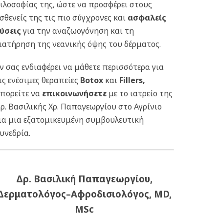
ιλοσοφίας της, ώστε να προσφέρει στους
σθενείς της τις πιο σύγχρονες και
ασφαλείς
ύσεις
για την αναζωογόνηση και τη
ιατήρηση της νεανικής όψης του δέρματος.
ν σας ενδιαφέρει να μάθετε περισσότερα για
ις ενέσιμες θεραπείες
Botox
και
Fillers
,
πορείτε να
επικοινωνήσετε
με το ιατρείο της
ρ. Βασιλικής Χρ. Παπαγεωργίου στο Αγρίνιο
ια μια εξατομικευμένη συμβουλευτική
υνεδρία.
Δρ. Βασιλική Παπαγεωργίου,
Δερματολόγος–Αφροδισιολόγος, MD,
MSc