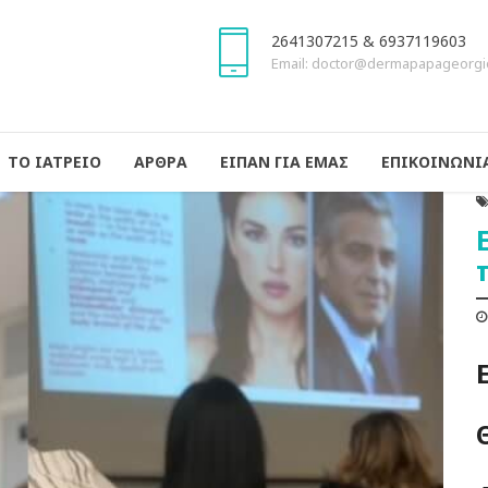
2641307215 & 6937119603
Email: doctor@dermapapageorgi
ΤΟ ΙΑΤΡΕΙΟ
ΑΡΘΡΑ
ΕΙΠΑΝ ΓΙΑ ΕΜΑΣ
ΕΠΙΚΟΙΝΩΝΙ