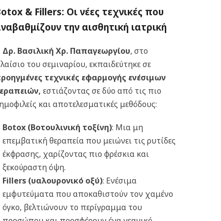
otox & Fillers: Οι νέες τεχνικές που
ναβαθμίζουν την αισθητική ιατρική
Η
Δρ. Βασιλική Χρ. Παπαγεωργίου
, στο
λαίσιο του σεμιναρίου, εκπαιδεύτηκε σε
ροηγμένες τεχνικές εφαρμογής ενέσιμων
εραπειών
,
εστιάζοντας σε δύο από τις πιο
ημοφιλείς και αποτελεσματικές μεθόδους:
Botox
(Βοτουλινική τοξίνη)
: Μια μη
επεμβατική θεραπεία που μειώνει τις ρυτίδες
έκφρασης, χαρίζοντας πιο φρέσκια και
ξεκούραστη όψη.
Fillers
(υαλουρονικό οξύ)
: Ενέσιμα
εμφυτεύματα που αποκαθιστούν τον χαμένο
όγκο, βελτιώνουν το περίγραμμα του
προσώπου και προσφέρουν ένα νεανικό,