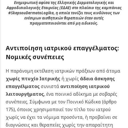
Ενημερωτική αφίσα της Ελληνικής Δερματολογικής και
Αφροδισιολογικής Εταιρείας (ΕΔΑΕ) στο πλαίσιο της καμπάνιας
#SkepsouDermatoLogika, η οποία τονίζει τους κινδύνους των
ενέσιμων αισθητικών θεραπειών όταν αυτές
πραγματοποιούνται από μη ειδικούς.
Αντιποίηση ιατρικού επαγγέλματος:
Νομικές συνέπειες
Η παράνομη εκτέλεση ιατρικών πράξεων από άτομα
χωρίς πτυχίο Ιατρικής
ή χωρίς
άδεια άσκησης
επαγγέλματος
συνιστά
αντιποίηση ιατρικού
λειτουργήματος
, ένα ποινικό αδίκημα με σοβαρές
συνέπειες. Σύμφωνα με τον Ποινικό Κώδικα (άρθρο
175), όποιος χρησιμοποιεί τον τίτλο του ιατρού
χωρίς να έχει τα νόμιμα προσόντα, ή προβαίνει σε
διαγνώσεις και θεραπείες χωρίς την απαραίτητη