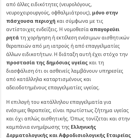
από άλλες ειδικότητες (νευρολόγους,
νευροχειρουργούς, οφθαλμιάτρους),
μόνο στην
πάσχουσα περιοχή
και σύμφωνα με τις
αντίστοιχες ενδείξεις.
Η νομοθεσία
απαγορεύει
ρητά
τη χορήγηση ή εκτέλεση ενέσιμων αισθητικών
θεραπειών από μη ιατρούς ή από επαγγελματίες
άλλων ειδικοτήτων. Η διάταξη αυτή έχει στόχο την
προστασία της δημόσιας υγείας
και τη
διασφάλιση ότι οι ασθενείς λαμβάνουν υπηρεσίες
από κατάλληλα καταρτισμένους και
αδειοδοτημένους επαγγελματίες υγείας.
Η επιλογή του κατάλληλου επαγγελματία για
ενέσιμες θεραπείες, είναι πρωτίστως ζήτημα υγείας
και όχι απλώς αισθητικής. Όπως τονίζεται και στην
καμπάνια ενημέρωσης της
Ελληνικής
Δερματολογικής και Αφροδισιολογικής Εταιρείας