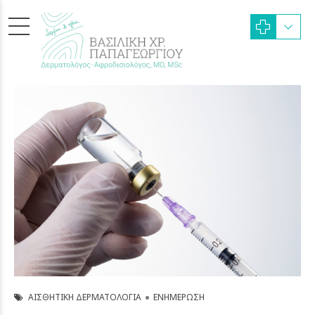
ΑΙΣΘΗΤΙΚΉ ΔΕΡΜΑΤΟΛΟΓΊΑ
ΕΝΗΜΈΡΩΣΗ