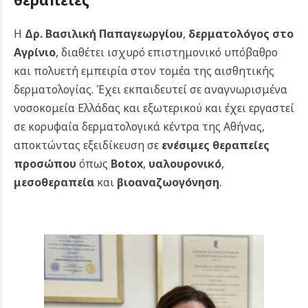
θεραπείες
Η
Δρ. Βασιλική Παπαγεωργίου
,
δερματολόγος στο
Αγρίνιο
, διαθέτει ισχυρό επιστημονικό υπόβαθρο
και πολυετή εμπειρία στον τομέα της αισθητικής
δερματολογίας. Έχει εκπαιδευτεί σε αναγνωρισμένα
νοσοκομεία Ελλάδας και εξωτερικού και έχει εργαστεί
σε κορυφαία δερματολογικά κέντρα της Αθήνας,
αποκτώντας εξειδίκευση σε
ενέσιμες θεραπείες
προσώπου
όπως
Botox
,
υαλουρονικό
,
μεσοθεραπεία
και
βιοαναζωογόνηση
.