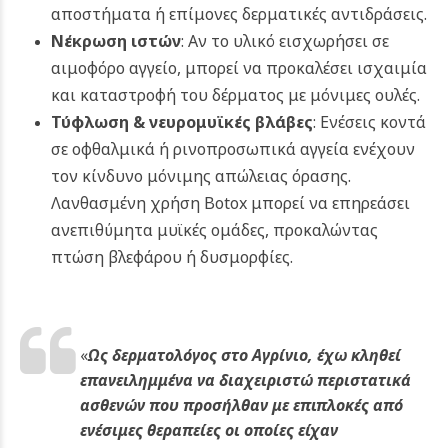
αποστήματα ή επίμονες δερματικές αντιδράσεις.
Νέκρωση ιστών
: Αν το υλικό εισχωρήσει σε
αιμοφόρο αγγείο, μπορεί να προκαλέσει ισχαιμία
και καταστροφή του δέρματος με μόνιμες ουλές.
Τύφλωση & νευρομυϊκές βλάβες
: Ενέσεις κοντά
σε οφθαλμικά ή ρινοπροσωπικά αγγεία ενέχουν
τον κίνδυνο μόνιμης απώλειας όρασης.
Λανθασμένη χρήση Botox μπορεί να επηρεάσει
ανεπιθύμητα μυϊκές ομάδες, προκαλώντας
πτώση βλεφάρου ή δυσμορφίες.
«
Ως δερματολόγος στο Αγρίνιο, έχω κληθεί
επανειλημμένα να διαχειριστώ περιστατικά
ασθενών που προσήλθαν με επιπλοκές από
ενέσιμες θεραπείες οι οποίες είχαν