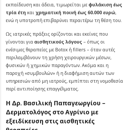
εκπαίδευση και άδεια, τιμωρείται με
φυλάκιση έως
τρία έτη
και
χρηματική ποινή έως 60.000 ευρώ
,
ενώ η υποτροπή επιβαρύνει περαιτέρω τη θέση του.
Ως ιατρικές πράξεις ορίζονται και εκείνες που
γίνονται για
αισθητικούς λόγους
– όπως οι
ενέσιμες θεραπείες με Botox ή fillers – όταν αυτές
περιλαμβάνουν τη χρήση χειρουργικών μέσων,
φυσικών ή χημικών παραγόντων. Ακόμα και η
παροχή «συμβουλών» ή η διαφήμιση αυτών των
υπηρεσιών από μη ιατρούς, εμπίπτει στη νομοθεσία
περί αντιποίησης επαγγέλματος.
Η Δρ. Βασιλική Παπαγεωργίου –
Δερματολόγος στο Αγρίνιο με
εξειδίκευση στις αισθητικές