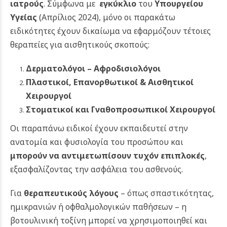
ιατρούς
. Σύμφωνα με
εγκύκλιο
του
Υπουργείου
Υγείας
(Απρίλιος 2024), μόνο οι παρακάτω
ειδικότητες έχουν δικαίωμα να εφαρμόζουν τέτοιες
θεραπείες για αισθητικούς σκοπούς:
Δερματολόγοι – Αφροδισιολόγοι
Πλαστικοί, Επανορθωτικοί & Αισθητικοί
Χειρουργοί
Στοματικοί και Γναθοπροσωπικοί Χειρουργοί
Οι παραπάνω ειδικοί έχουν εκπαιδευτεί στην
ανατομία και φυσιολογία του προσώπου και
μπορούν να αντιμετωπίσουν τυχόν επιπλοκές
,
εξασφαλίζοντας την ασφάλεια του ασθενούς.
Για
θεραπευτικούς λόγους
– όπως σπαστικότητας,
ημικρανιών ή οφθαλμολογικών παθήσεων – η
βοτουλινική τοξίνη μπορεί να χρησιμοποιηθεί και