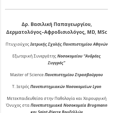
Δρ. Βασιλική Παπαγεωργίου,
Δερματολόγος–Αφροδισιολόγος, MD, MSc
Πτυχιούχος
Ιατρικής Σχολής Πανεπιστημίου Αθηνών
Εξωτερική Συνεργάτης
Νοσοκομείου
“Ανδρέας
Συγγρός”
Master of Science
Πανεπιστημίου Στρασβούργου
Τ. Ιατρός
Πανεπιστημιακών
Νοσοκομείων Lyon
Μετεκπαιδευθείσα στην Παθολογία και Χειρουργική
Όνυχος στα
Πανεπιστημιακά Νοσοκομεία Brugmann
και Saint-Pierre Βρυξελλών