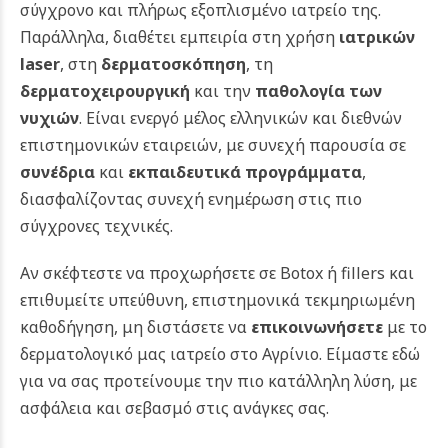
σύγχρονο και πλήρως εξοπλισμένο ιατρείο της.
Παράλληλα, διαθέτει εμπειρία στη χρήση
ιατρικών
laser
, στη
δερματοσκόπηση
, τη
δερματοχειρουργική
και την
παθολογία των
νυχιών
.
Είναι ενεργό μέλος ελληνικών και διεθνών
επιστημονικών εταιρειών, με συνεχή παρουσία σε
συνέδρια
και
εκπαιδευτικά προγράμματα
,
διασφαλίζοντας συνεχή ενημέρωση στις πιο
σύγχρονες τεχνικές.
Αν σκέφτεστε να προχωρήσετε σε Botox ή fillers και
επιθυμείτε υπεύθυνη, επιστημονικά τεκμηριωμένη
καθοδήγηση, μη διστάσετε να
επικοινωνήσετε
με το
δερματολογικό μας ιατρείο στο Αγρίνιο. Είμαστε εδώ
για να σας προτείνουμε την πιο κατάλληλη λύση, με
ασφάλεια και σεβασμό στις ανάγκες σας.