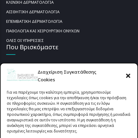
ΚΛΙΝΙΚΗ ΔΕΡΜΑΤΟΛΟΓΙΑ
ΑΙΣΘΗΤΙΚΗ ΔΕΡΜΑΤΟΛΟΓΙΑ
ΕΠΕΜΒΑΤΙΚΗ ΔΕΡΜΑΤΟΛΟΓΙΑ
ΠΑΘΟΛΟΓΙΑ ΚΑΙ ΧΕΙΡΟΥΡΓΙΚΗ ΟΝΥΧΩΝ
ΟΛΕΣ ΟΙ ΥΠΗΡΕΣΙΕΣ
Που Βρισκόμαστε
Διαχείριση Συγκατάθεσης
Cookies
Για να παρέχουμε την καλύτερη εμπειρία, χρησιμοποιούμε
τεχνολογίες όπως cookies για την αποθήκευση ή/και την πρόσβαση
σε πληροφορίες συσκευών. Η συγκατάθεση για τις εν λόγω
τεχνολογίες θα μας επιτρέψει να επεξεργαστούμε δεδομένα
προσωπικού χαρακτήρα, όπως συμπεριφορά περιήγησης ή μοναδικά
αναγνωριστικά σε αυτόν τον ιστότοπο. Η μη συγκατάθεση ή η
ανάκληση της συγκατάθεσης, μπορεί να επηρεάσει αρνητικά
ορισμένες λειτουργίες και δυνατότητες.