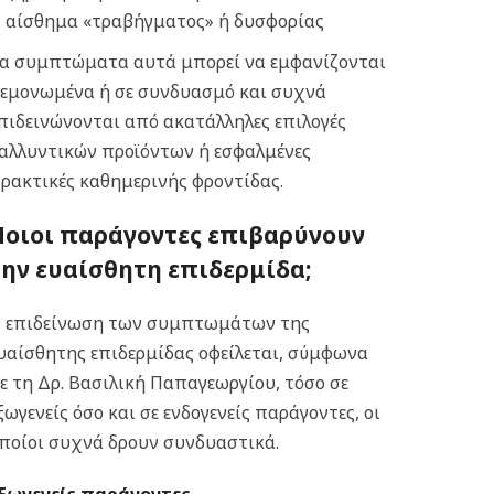
αίσθημα «τραβήγματος» ή δυσφορίας
α συμπτώματα αυτά μπορεί να εμφανίζονται
εμονωμένα ή σε συνδυασμό και συχνά
πιδεινώνονται από ακατάλληλες επιλογές
αλλυντικών προϊόντων ή εσφαλμένες
ρακτικές καθημερινής φροντίδας.
Ποιοι παράγοντες επιβαρύνουν
την ευαίσθητη επιδερμίδα;
 επιδείνωση των συμπτωμάτων της
υαίσθητης επιδερμίδας οφείλεται, σύμφωνα
ε τη Δρ. Βασιλική Παπαγεωργίου, τόσο σε
ξωγενείς όσο και σε ενδογενείς παράγοντες, οι
ποίοι συχνά δρουν συνδυαστικά.