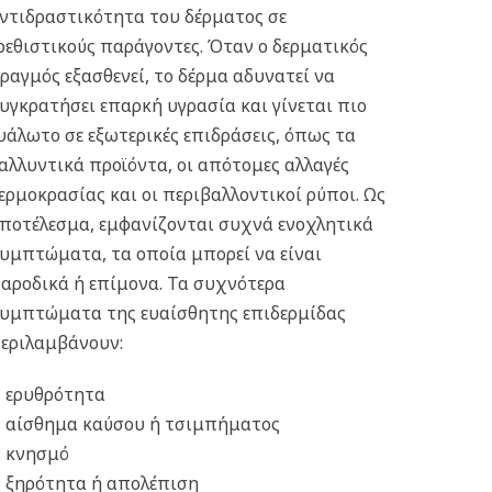
ντιδραστικότητα του δέρματος σε
ρεθιστικούς παράγοντες.
Όταν ο δερματικός
ραγμός εξασθενεί, το δέρμα αδυνατεί να
υγκρατήσει επαρκή υγρασία και γίνεται πιο
υάλωτο σε εξωτερικές επιδράσεις, όπως τα
αλλυντικά προϊόντα, οι απότομες αλλαγές
ερμοκρασίας και οι περιβαλλοντικοί ρύποι. Ως
ποτέλεσμα, εμφανίζονται συχνά ενοχλητικά
υμπτώματα, τα οποία μπορεί να είναι
αροδικά ή επίμονα. Τα συχνότερα
υμπτώματα της ευαίσθητης επιδερμίδας
εριλαμβάνουν:
ερυθρότητα
αίσθημα καύσου ή τσιμπήματος
κνησμό
ξηρότητα ή απολέπιση