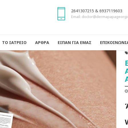
2641307215 & 6937119603
Email: doctor@dermapapageorgi
ΤΟ ΙΑΤΡΕΙΟ
ΑΡΘΡΑ
ΕΙΠΑΝ ΓΙΑ ΕΜΑΣ
ΕΠΙΚΟΙΝΩΝΙ