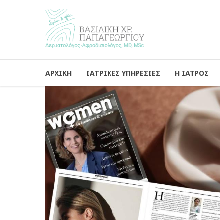
ΑΡΧΙΚΗ
ΙΑΤΡΙΚΕΣ ΥΠΗΡΕΣΙΕΣ
Η ΙΑΤΡΟΣ