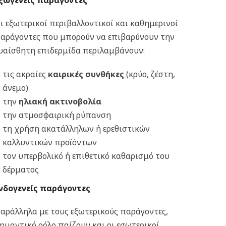
ξωγενείς παράγοντες
ι εξωτερικοί περιβαλλοντικοί και καθημερινοί
αράγοντες που μπορούν να επιβαρύνουν την
υαίσθητη επιδερμίδα περιλαμβάνουν:
τις ακραίες
καιρικές συνθήκες
(κρύο, ζέστη,
άνεμο)
την
ηλιακή ακτινοβολία
την ατμοσφαιρική ρύπανση
τη χρήση ακατάλληλων ή ερεθιστικών
καλλυντικών προϊόντων
τον υπερβολικό ή επιθετικό καθαρισμό του
δέρματος
νδογενείς παράγοντες
αράλληλα με τους εξωτερικούς παράγοντες,
ημαντικό ρόλο παίζουν και οι εσωτερικοί,