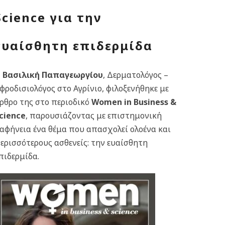
Science
για την
ευαίσθητη επιδερμίδα
Η
Βασιλική Παπαγεωργίου
, Δερματολόγος –
φροδισιολόγος στο Αγρίνιο, φιλοξενήθηκε με
ρθρο της στο περιοδικό
Women in Business &
cience
,
παρουσιάζοντας με επιστημονική
αφήνεια ένα θέμα που απασχολεί ολοένα και
ερισσότερους ασθενείς: την ευαίσθητη
πιδερμίδα.