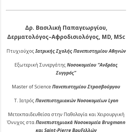
Δρ. Βασιλική Παπαγεωργίου,
Δερματολόγος–Αφροδισιολόγος, MD, MSc
Πτυχιούχος
Ιατρικής Σχολής Πανεπιστημίου Αθηνών
Εξωτερική Συνεργάτης
Νοσοκομείου
“Ανδρέας
Συγγρός”
Master of Science
Πανεπιστημίου Στρασβούργου
Τ. Ιατρός
Πανεπιστημιακών
Νοσοκομείων Lyon
Μετεκπαιδευθείσα στην Παθολογία και Χειρουργική
Όνυχος στα
Πανεπιστημιακά Νοσοκομεία Brugmann
και Saint-Pierre Βρυξελλών