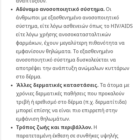
αναπτύξουν.
Αδύναμο ανοσοποιητικό σύστημα.
Οι
άνθρωποι με εξασθενημένο ανοσοποιητικό
σύστημα, είτε λόγω ασθενειών όπως το HIV/AIDS
είτε λόγω χρήσης ανοσοκατασταλτικών
φαρμάκων, έχουν μεγαλύτερη πιθανότητα να
εμφανίσουν θηλώματα. Το εξασθενημένο
ανοσοποιητικό σύστημα δυσκολεύεται να
αποτρέψει την ανάπτυξη ανώμαλων κυττάρων
στο δέρμα.
Άλλες δερματικές καταστάσεις.
Τα άτομα με
χρόνιες δερματικές παθήσεις που προκαλούν
τριβή ή ερεθισμό στο δέρμα (π.χ. δερματίτιδα)
μπορεί επίσης να είναι πιο επιρρεπή στην
εμφάνιση θηλωμάτων.
Τρόπος ζωής και περιβάλλον.
Η
παρατεταμένη έκθεση σε συνθήκες υψηλής