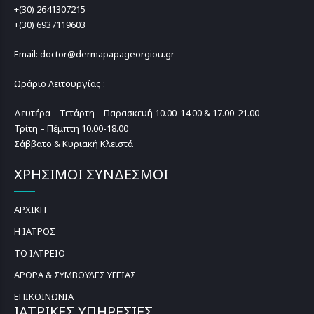
+(30) 2641307215
+(30) 6937119603
Email: doctor@dermapapageorgiou.gr
Ωράριο Λειτουργίας :
Δευτέρα – Τετάρτη – Παρασκευή 10.00-14.00 & 17.00-21.00
Τρίτη – Πέμπτη 10.00-18.00
Σάββατο & Κυριακή Κλειστά
ΧΡΗΣΙΜΟΙ ΣΥΝΔΕΣΜΟΙ
ΑΡΧΙΚΗ
Η ΙΑΤΡΟΣ
ΤΟ ΙΑΤΡΕΙΟ
ΑΡΘΡΑ & ΣΥΜΒΟΥΛΕΣ ΥΓΕΙΑΣ
ΕΠΙΚΟΙΝΩΝΙΑ
ΙΑΤΡΙΚΕΣ ΥΠΗΡΕΣΙΕΣ