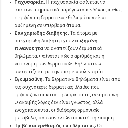
Παχυσαρκία.
Η παχυσαρκία φαίνεται να
αποτελεί σημαντικό παράγοντα κινδύνου, καθώς
η εμφάνιση δερματικών θηλωμάτων είναι
αυξημένη σε υπέρβαρα άτομα.
Σακχαρώδης διαβήτης.
Τα άτομα με
σακχαρώδη διαβήτη έχουν
αυξημένη
πιθανότητα
να αναπτύξουν δερματικά
θηλώματα. Φαίνεται πώς ο αριθμός και η
κατανομή των δερματικών θηλωμάτων
συσχετίζεται με την υπερινσουλιναιμία.
Εγκυμοσύνη.
Τα δερματικά θηλώματα είναι από
τις συχνότερες δερματικές βλάβες που
εμφανίζονται κατά τη διάρκεια τις εγκυμοσύνη.
Ο ακριβής λόγος δεν είναι γνωστός, αλλά
ενοχοποιούνται οι διάφορες ορμονικές
μεταβολές που συναντώνται κατά την κύηση.
Τριβή και ερεθισμός του δέρματος.
Οι