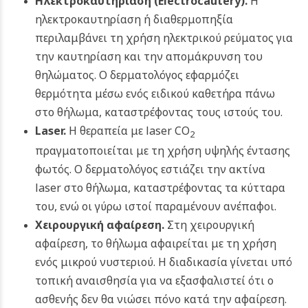
Ηλεκτροκαυτηρίαση (
Electrocautery)
.
Η
ηλεκτροκαυτηρίαση ή διαθερμοπηξία
περιλαμβάνει τη χρήση ηλεκτρικού ρεύματος για
την καυτηρίαση και την απομάκρυνση του
θηλώματος. Ο δερματολόγος εφαρμόζει
θερμότητα μέσω ενός ειδικού καθετήρα πάνω
στο θήλωμα, καταστρέφοντας τους ιστούς του.
Laser.
Η θεραπεία με laser CO
2
πραγματοποιείται με τη χρήση υψηλής έντασης
φωτός. Ο δερματολόγος εστιάζει την ακτίνα
laser στο θήλωμα, καταστρέφοντας τα κύτταρα
του, ενώ οι γύρω ιστοί παραμένουν ανέπαφοι.
Χειρουργική αφαίρεση.
Στη χειρουργική
αφαίρεση, το θήλωμα αφαιρείται με τη χρήση
ενός μικρού νυστεριού. Η διαδικασία γίνεται υπό
τοπική αναισθησία για να εξασφαλιστεί ότι ο
ασθενής δεν θα νιώσει πόνο κατά την αφαίρεση.