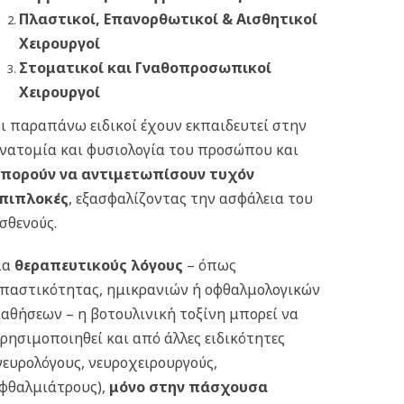
Πλαστικοί, Επανορθωτικοί & Αισθητικοί
Χειρουργοί
Στοματικοί και Γναθοπροσωπικοί
Χειρουργοί
ι παραπάνω ειδικοί έχουν εκπαιδευτεί στην
νατομία και φυσιολογία του προσώπου και
πορούν να αντιμετωπίσουν τυχόν
πιπλοκές
, εξασφαλίζοντας την ασφάλεια του
σθενούς.
ια
θεραπευτικούς λόγους
– όπως
παστικότητας, ημικρανιών ή οφθαλμολογικών
αθήσεων – η βοτουλινική τοξίνη μπορεί να
ρησιμοποιηθεί και από άλλες ειδικότητες
νευρολόγους, νευροχειρουργούς,
φθαλμιάτρους),
μόνο στην πάσχουσα