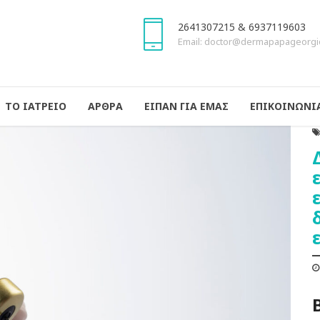
2641307215 & 6937119603
Email: doctor@dermapapageorgi
ΤΟ ΙΑΤΡΕΙΟ
ΑΡΘΡΑ
ΕΙΠΑΝ ΓΙΑ ΕΜΑΣ
ΕΠΙΚΟΙΝΩΝΙ