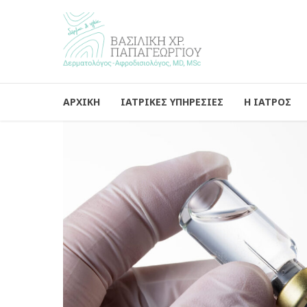
ΑΡΧΙΚΗ
ΙΑΤΡΙΚΕΣ ΥΠΗΡΕΣΙΕΣ
Η ΙΑΤΡΟΣ