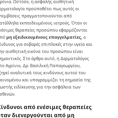
ρόνια.
Ωστόσο, η ασφαλής αισθητική
ερματολογία προϋποθέτει πως αυτές οι
πεμβάσεις πραγματοποιούνται από
ατάλληλα εκπαιδευμένους ιατρούς. Όταν οι
νέσιμες θεραπείες προσώπου εφαρμόζονται
από
μη εξειδικευμένους επαγγελματίες
,
ο
ίνδυνος για σοβαρές επιπλοκές στην υγεία και
ην αισθητική εικόνα του προσώπου είναι
ημαντικός. Στο άρθρο αυτό, η Δερματολόγος
το Αγρίνιο, Δρ. Βασιλική Παπαγεωργίου,
ξηγεί αναλυτικά τους κινδύνους αυτού του
αινομένου και υπογραμμίζει τη σημασία της
ωστής ειδίκευσης για την ασφάλεια των
σθενών.
Κίνδυνοι από ενέσιμες θεραπείες
όταν διενεργούνται από μη