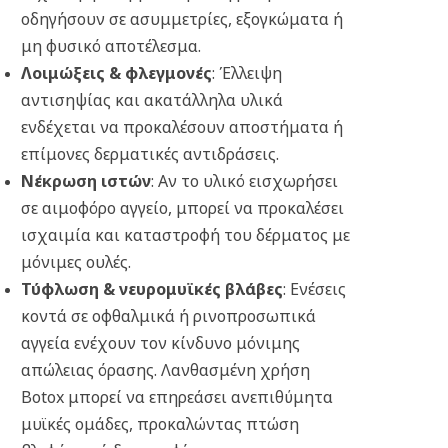
οδηγήσουν σε ασυμμετρίες, εξογκώματα ή
μη φυσικό αποτέλεσμα.
Λοιμώξεις & φλεγμονές
: Έλλειψη
αντισηψίας και ακατάλληλα υλικά
ενδέχεται να προκαλέσουν αποστήματα ή
επίμονες δερματικές αντιδράσεις.
Νέκρωση ιστών
: Αν το υλικό εισχωρήσει
σε αιμοφόρο αγγείο, μπορεί να προκαλέσει
ισχαιμία και καταστροφή του δέρματος με
μόνιμες ουλές.
Τύφλωση & νευρομυϊκές βλάβες
: Ενέσεις
κοντά σε οφθαλμικά ή ρινοπροσωπικά
αγγεία ενέχουν τον κίνδυνο μόνιμης
απώλειας όρασης. Λανθασμένη χρήση
Botox μπορεί να επηρεάσει ανεπιθύμητα
μυϊκές ομάδες, προκαλώντας πτώση