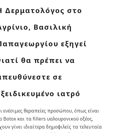
Η Δερματολόγος στο
Αγρίνιο, Βασιλική
Παπαγεωργίου εξηγεί
γιατί θα πρέπει να
απευθύνεστε σε
εξειδικευμένο ιατρό
ι ενέσιμες θεραπείες προσώπου, όπως είναι
ο Botox και τα fillers υαλουρονικού οξέος,
χουν γίνει ιδιαίτερα δημοφιλείς τα τελευταία