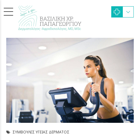
ΣΥΜΒΟΥΛΈΣ ΥΓΕΊΑΣ ΔΈΡΜΑΤΟΣ