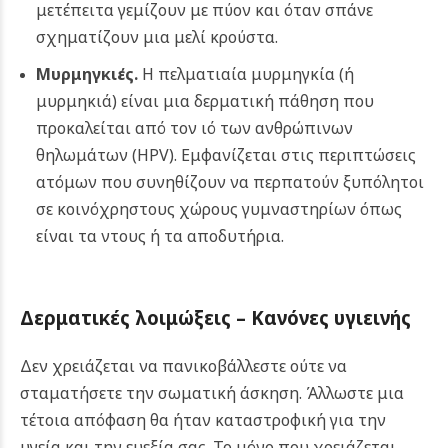
μετέπειτα γεμίζουν με πύον και όταν σπάνε
σχηματίζουν μια μελί κρούστα.
Μυρμηγκιές
.
Η πελματιαία μυρμηγκία (ή
μυρμηκιά) είναι μια δερματική πάθηση που
προκαλείται από τον ιό των ανθρώπινων
θηλωμάτων (HPV). Εμφανίζεται στις περιπτώσεις
ατόμων που συνηθίζουν να περπατούν ξυπόλητοι
σε κοινόχρηστους χώρους γυμναστηρίων όπως
είναι τα ντους ή τα αποδυτήρια.
Δερματικές λοιμώξεις – Κανόνες υγιεινής
Δεν χρειάζεται να πανικοβάλλεστε ούτε να
σταματήσετε την σωματική άσκηση. Άλλωστε μια
τέτοια απόφαση θα ήταν καταστροφική για την
υγεία και την ευεξία σας. Το μόνο που χρειάζεται