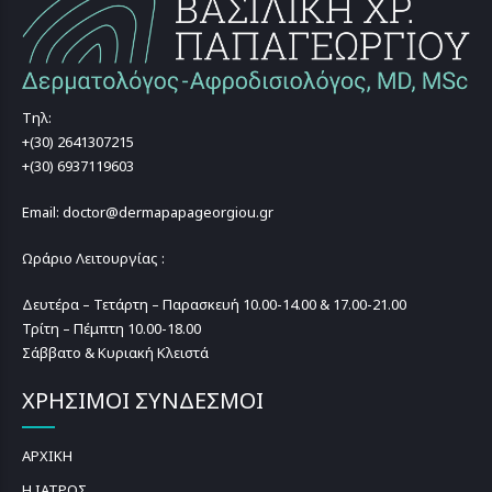
Τηλ:
+(30) 2641307215
+(30) 6937119603
Email: doctor@dermapapageorgiou.gr
Ωράριο Λειτουργίας :
Δευτέρα – Τετάρτη – Παρασκευή 10.00-14.00 & 17.00-21.00
Τρίτη – Πέμπτη 10.00-18.00
Σάββατο & Κυριακή Κλειστά
ΧΡΗΣΙΜΟΙ ΣΥΝΔΕΣΜΟΙ
ΑΡΧΙΚΗ
Η ΙΑΤΡΟΣ