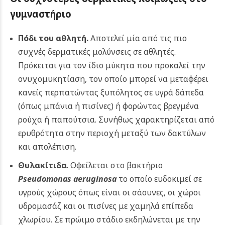
γυμναστήριο
Πόδι του αθλητή.
Αποτελεί μία από τις πιο
συχνές δερματικές μολύνσεις σε αθλητές.
Πρόκειται για τον ίδιο μύκητα που προκαλεί την
ονυχομυκητίαση, τον οποίο μπορεί να μεταφέρει
κανείς περπατώντας ξυπόλητος σε υγρά δάπεδα
(όπως μπάνια ή πισίνες) ή φορώντας βρεγμένα
ρούχα ή παπούτσια. Συνήθως χαρακτηρίζεται από
ερυθρότητα στην περιοχή μεταξύ των δακτύλων
και απολέπιση.
Θυλακίτιδα
. Οφείλεται στο βακτήριο
Pseudomonas aeruginosa
το οποίο ευδοκιμεί σε
υγρούς χώρους όπως είναι οι σάουνες, οι χώροι
υδρομασάζ και οι πισίνες με χαμηλά επίπεδα
χλωρίου. Σε πρώιμο στάδιο εκδηλώνεται με την