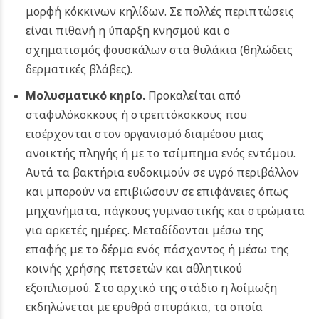
μορφή κόκκινων κηλίδων. Σε πολλές περιπτώσεις
είναι πιθανή η ύπαρξη κνησμού και ο
σχηματισμός φουσκάλων στα θυλάκια (θηλώδεις
δερματικές βλάβες).
Μολυσματικό κηρίο
.
Προκαλείται από
σταφυλόκοκκους ή στρεπτόκοκκους που
εισέρχονται στον οργανισμό διαμέσου μιας
ανοικτής πληγής ή με το τσίμπημα ενός εντόμου.
Αυτά τα βακτήρια ευδοκιμούν σε υγρό περιβάλλον
και μπορούν να επιβιώσουν σε επιφάνειες όπως
μηχανήματα, πάγκους γυμναστικής και στρώματα
για αρκετές ημέρες. Μεταδίδονται μέσω της
επαφής με το δέρμα ενός πάσχοντος ή μέσω της
κοινής χρήσης πετσετών και αθλητικού
εξοπλισμού. Στο αρχικό της στάδιο η λοίμωξη
εκδηλώνεται με ερυθρά σπυράκια, τα οποία