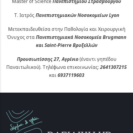
Master of Science
Πανεπιστημίου Στρασβούργου
Τ. Ιατρός
Πανεπιστημιακών
Νοσοκομείων Lyon
Μετεκπαιδευθείσα στην Παθολογία και Χειρουργική
Όνυχος στα
Πανεπιστημιακά Νοσοκομεία Brugmann
και Saint-Pierre Βρυξελλών
Προυσιωτίσσης 27, Αγρίνιο
(έναντι γηπέδου
Παναιτωλικού).
Τηλέφωνα επικοινωνίας:
2641307215
και
6937119603