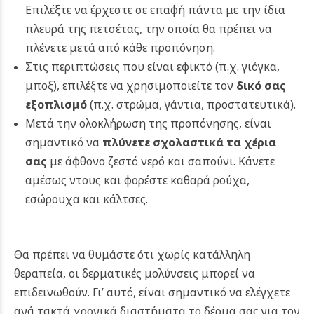
Επιλέξτε να έρχεστε σε επαφή πάντα με την ίδια
πλευρά της πετσέτας, την οποία θα πρέπει να
πλένετε μετά από κάθε προπόνηση.
Στις περιπτώσεις που είναι εφικτό (π.χ. γιόγκα,
μποξ), επιλέξτε να χρησιμοποιείτε τον
δικό σας
εξοπλισμό
(π.χ. στρώμα, γάντια, προστατευτικά).
Μετά την ολοκλήρωση της προπόνησης, είναι
σημαντικό να
πλύνετε σχολαστικά τα χέρια
σας
με άφθονο ζεστό νερό και σαπούνι. Κάνετε
αμέσως ντους και φορέστε καθαρά ρούχα,
εσώρουχα και κάλτσες.
Θα πρέπει να θυμάστε ότι χωρίς κατάλληλη
θεραπεία, οι δερματικές μολύνσεις μπορεί να
επιδεινωθούν. Γι’ αυτό, είναι σημαντικό να ελέγχετε
ανά τακτά χρονικά διαστήματα το δέρμα σας για τον