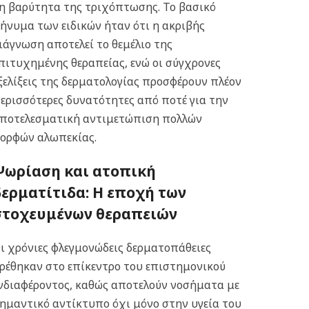
η βαρύτητα της τριχόπτωσης.
Το βασικό
ήνυμα των ειδικών ήταν ότι η ακριβής
ιάγνωση αποτελεί το θεμέλιο της
πιτυχημένης θεραπείας, ενώ οι σύγχρονες
ξελίξεις της δερματολογίας προσφέρουν πλέον
ερισσότερες δυνατότητες από ποτέ για την
ποτελεσματική αντιμετώπιση πολλών
ορφών αλωπεκίας.
Ψωρίαση και ατοπική
δερματίτιδα: Η εποχή των
στοχευμένων θεραπειών
ι χρόνιες φλεγμονώδεις δερματοπάθειες
ρέθηκαν στο επίκεντρο του επιστημονικού
νδιαφέροντος, καθώς αποτελούν νοσήματα με
ημαντικό αντίκτυπο όχι μόνο στην υγεία του