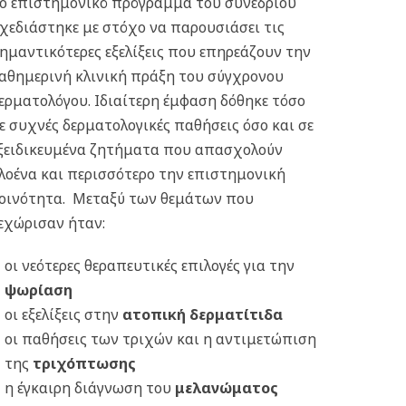
ο επιστημονικό πρόγραμμα του συνεδρίου
χεδιάστηκε με στόχο να παρουσιάσει τις
ημαντικότερες εξελίξεις που επηρεάζουν την
αθημερινή κλινική πράξη του σύγχρονου
ερματολόγου. Ιδιαίτερη έμφαση δόθηκε τόσο
ε συχνές δερματολογικές παθήσεις όσο και σε
ξειδικευμένα ζητήματα που απασχολούν
λοένα και περισσότερο την επιστημονική
οινότητα. Μεταξύ των θεμάτων που
εχώρισαν ήταν:
οι νεότερες θεραπευτικές επιλογές για την
ψωρίαση
οι εξελίξεις στην
ατοπική δερματίτιδα
οι παθήσεις των τριχών και η αντιμετώπιση
της
τριχόπτωσης
η έγκαιρη διάγνωση του
μελανώματος