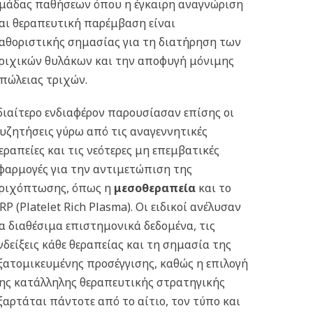
μάδας παθήσεων όπου η έγκαιρη αναγνώριση
αι θεραπευτική παρέμβαση είναι
αθοριστικής σημασίας για τη διατήρηση των
ριχικών θυλάκων και την αποφυγή μόνιμης
πώλειας τριχών.
διαίτερο ενδιαφέρον παρουσίασαν επίσης οι
υζητήσεις γύρω από τις αναγεννητικές
εραπείες και τις νεότερες μη επεμβατικές
φαρμογές για την αντιμετώπιση της
ριχόπτωσης, όπως η
μεσοθεραπεία
και το
RP (Platelet Rich Plasma). Οι ειδικοί ανέλυσαν
α διαθέσιμα επιστημονικά δεδομένα, τις
νδείξεις κάθε θεραπείας και τη σημασία της
ξατομικευμένης προσέγγισης, καθώς η επιλογή
ης κατάλληλης θεραπευτικής στρατηγικής
ξαρτάται πάντοτε από το αίτιο, τον τύπο και