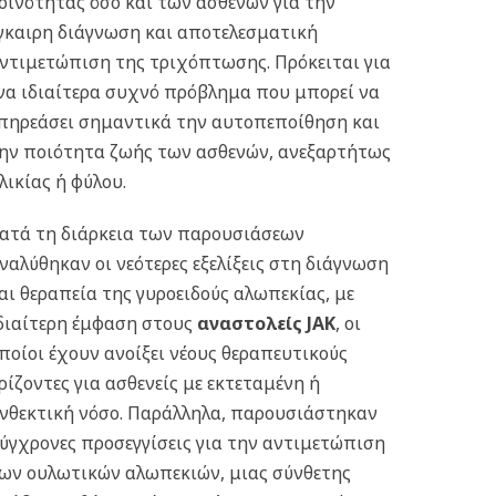
οινότητας όσο και των ασθενών για την
γκαιρη διάγνωση και αποτελεσματική
ντιμετώπιση της τριχόπτωσης. Πρόκειται για
να ιδιαίτερα συχνό πρόβλημα που μπορεί να
πηρεάσει σημαντικά την αυτοπεποίθηση και
ην ποιότητα ζωής των ασθενών, ανεξαρτήτως
λικίας ή φύλου.
ατά τη διάρκεια των παρουσιάσεων
ναλύθηκαν οι νεότερες εξελίξεις στη διάγνωση
αι θεραπεία της γυροειδούς αλωπεκίας, με
διαίτερη έμφαση στους
αναστολείς JAK
, οι
ποίοι έχουν ανοίξει νέους θεραπευτικούς
ρίζοντες για ασθενείς με εκτεταμένη ή
νθεκτική νόσο. Παράλληλα, παρουσιάστηκαν
ύγχρονες προσεγγίσεις για την αντιμετώπιση
ων ουλωτικών αλωπεκιών, μιας σύνθετης