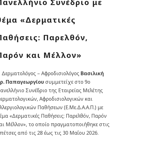
Πανελλήνιο Συνέδριο με
θέμα «Δερματικές
Παθήσεις: Παρελθόν,
Παρόν και Μέλλον»
 Δερματολόγος – Αφροδισιολόγος
Βασιλική
ρ. Παπαγεωργίου
συμμετείχε στο 9ο
ανελλήνιο Συνέδριο της Εταιρείας Μελέτης
ερματολογικών, Αφροδισιολογικών και
λλεργιολογικών Παθήσεων (Ε.Με.Δ.Α.Α.Π.) με
έμα «Δερματικές Παθήσεις: Παρελθόν, Παρόν
αι Μέλλον», το οποίο πραγματοποιήθηκε στις
πέτσες από τις 28 έως τις 30 Μαΐου 2026.