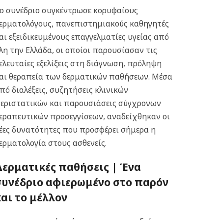
ο συνέδριο συγκέντρωσε κορυφαίους
ερματολόγους, πανεπιστημιακούς καθηγητές
αι εξειδικευμένους επαγγελματίες υγείας από
λη την Ελλάδα, οι οποίοι παρουσίασαν τις
ελευταίες εξελίξεις στη διάγνωση, πρόληψη
αι θεραπεία των δερματικών παθήσεων. Μέσα
πό διαλέξεις, συζητήσεις κλινικών
εριστατικών και παρουσιάσεις σύγχρονων
εραπευτικών προσεγγίσεων, αναδείχθηκαν οι
έες δυνατότητες που προσφέρει σήμερα η
ερματολογία στους ασθενείς.
Δερματικές παθήσεις |
Ένα
συνέδριο αφιερωμένο στο παρόν
και το μέλλον