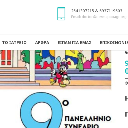
2641307215 & 6937119603
Email: doctor@dermapapageorgi
ΤΟ ΙΑΤΡΕΙΟ
ΑΡΘΡΑ
ΕΙΠΑΝ ΓΙΑ ΕΜΑΣ
ΕΠΙΚΟΙΝΩΝΙ