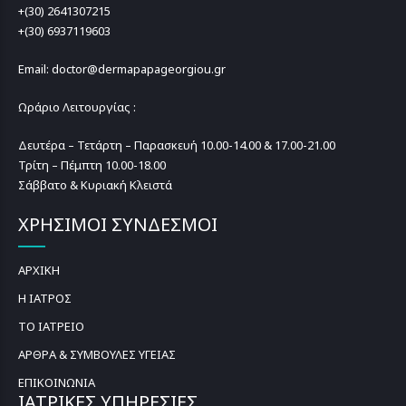
+(30) 2641307215
+(30) 6937119603
Email: doctor@dermapapageorgiou.gr
Ωράριο Λειτουργίας :
Δευτέρα – Τετάρτη – Παρασκευή 10.00-14.00 & 17.00-21.00
Τρίτη – Πέμπτη 10.00-18.00
Σάββατο & Κυριακή Κλειστά
ΧΡΗΣΙΜΟΙ ΣΥΝΔΕΣΜΟΙ
ΑΡΧΙΚΗ
Η ΙΑΤΡΟΣ
ΤΟ ΙΑΤΡΕΙΟ
ΑΡΘΡΑ & ΣΥΜΒΟΥΛΕΣ ΥΓΕΙΑΣ
ΕΠΙΚΟΙΝΩΝΙΑ
ΙΑΤΡΙΚΕΣ ΥΠΗΡΕΣΙΕΣ