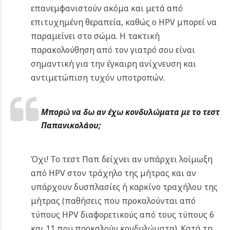
επανεμφανιστούν ακόμα και μετά από
επιτυχημένη θεραπεία, καθώς ο HPV μπορεί να
παραμείνει στο σώμα. Η τακτική
παρακολούθηση από τον γιατρό σου είναι
σημαντική για την έγκαιρη ανίχνευση και
αντιμετώπιση τυχόν υποτροπών.
Μπορώ να δω αν έχω κονδυλώματα με το τεστ
Παπανικολάου;
Όχι! Το τεστ Παπ δείχνει αν υπάρχει λοίμωξη
από HPV στον τράχηλο της μήτρας και αν
υπάρχουν δυσπλασίες ή καρκίνο τραχήλου της
μήτρας (παθήσεις που προκαλούνται από
τύπους HPV διαφορετικούς από τους τύπους 6
και 11 που προκαλούν κονδυλώματα). Κατά τη