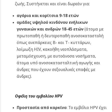
ζωής. Συστήνεται και είναι δωρεάν για:
αγόρια και κορίτσια 9-18 ετών
ομάδες υψηλού κινδύνου ενήλικων
γυναικών και ανδρών 18-45 ετών
(άτομα με
πρωτοπαθή ή δευτεροπαθή ανοσοκαταστολή
όπως ανεπάρκειες Β- και Τ- κυττάρων,
λοίμωξη HIV, κακοήθη νεοπλάσματα,
μεταμόσχευση, με αυτοάνοσα νοσήματα,
άτομα υπό ανοσοκατασταλτική αγωγής και
άνδρες που έχουν σεξουαλικές επαφές με
άνδρες).
Οφέλη του εμβολίου HPV
Προστασία από καρκίνο
: Το εμβόλιο HPV έχει