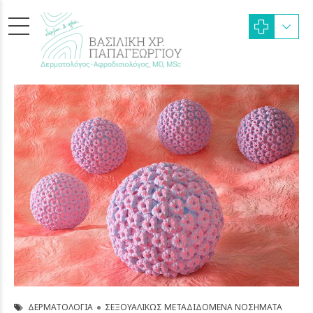
ΔΕΡΜΑΤΟΛΟΓΊΑ
ΣΕΞΟΥΑΛΙΚΏΣ ΜΕΤΑΔΙΔΌΜΕΝΑ ΝΟΣΉΜΑΤΑ