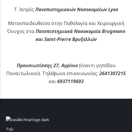
Τ. Ιατρός
Πανεπιστημιακών
Νοσοκομείων Lyon
Μετεκπαιδευθείσα στην Παθολογία και Χειρουργική
Όνυχος στα
Πανεπιστημιακά Νοσοκομεία Brugmann
και Saint-Pierre Βρυξελλών
Προυσιωτίσσης 27, Αγρίνιο
(έναντι γηπέδου
Παναιτωλικού).
Τηλέφωνα επικοινωνίας:
2641307215
και
6937119603
Τηλ: