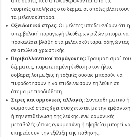
από ουσίες που απελευθερώνονται από τις
νευρικές απολήξεις στο δέρμα, οι οποίες βλάπτουν
τα μελανοκύτταρα.
Οξειδωτικό στρες:
Οι μελέτες υποδεικνύουν ότι η
υπερβολική παραγωγή ελεύθερων ριζών μπορεί να
προκαλέσει βλάβη στα μελανοκύτταρα, οδηγώντας
σε απώλεια χρωστικής.
Περιβαλλοντικοί παράγοντες:
Τραυματισμοί του
δέρματος, παρατεταμένη έκθεση στον ήλιο,
σοβαρές λοιμώξεις ή τοξικές ουσίες μπορούν να
πυροδοτήσουν ή να επιδεινώσουν τη λεύκη σε
άτομα με προδιάθεση.
Στρες και ορμονικές αλλαγές:
Συναισθηματικό ή
σωματικό στρες έχει συσχετιστεί με την εμφάνιση
ή την επιδείνωση της λεύκης, ενώ ορμονικές
μεταβολές (όπως εγκυμοσύνη ή εφηβεία) μπορεί να
επηρεάσουν την εξέλιξη της πάθησης.