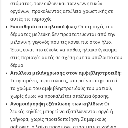
στόματος, των ούλων και των γεννητικών
οργάνων, προκαλώντας απώλεια χρωστικής σε
αυτές τις περιοχές.
Ευαισθησία στο ηλιακό φως:
Οι περιοχές του
δέρματος με λεύκη δεν προστατεύονται από την
μελανίνη, γεγονός που τις κάνει πιο στον ήλιο.
Έτσι, είναι πιο εύκολο να πάθεις ηλιακό έγκαυμα
στις περιοχές αυτές σε σχέση εμτ το υπόλοιπό σου
δέρμα
Απώλεια μελάγχρωσης στον αμφιβληστροειδή:
Σε ορισμένες περιπτώσεις, μπορεί να επηρεαστεί
το χρώμα του αμφιβληστροειδούς του ματιού,
χωρίς όμως να προκαλείται απώλεια όρασης.
Ανομοιόμορφη εξάπλωση των κηλίδων:
Οι
λευκές κηλίδες μπορεί να εξαπλώνονται αργά ή
γρήγορα, χωρίς προειδοποίηση. Σε μερικούς
ασθενείς, η λεύκη παραμένει στάσιμη για χρόνια,