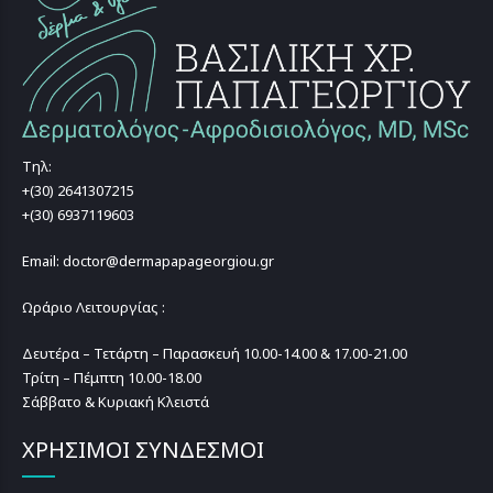
Τηλ:
+(30) 2641307215
+(30) 6937119603
Email: doctor@dermapapageorgiou.gr
Ωράριο Λειτουργίας :
Δευτέρα – Τετάρτη – Παρασκευή 10.00-14.00 & 17.00-21.00
Τρίτη – Πέμπτη 10.00-18.00
Σάββατο & Κυριακή Κλειστά
ΧΡΗΣΙΜΟΙ ΣΥΝΔΕΣΜΟΙ