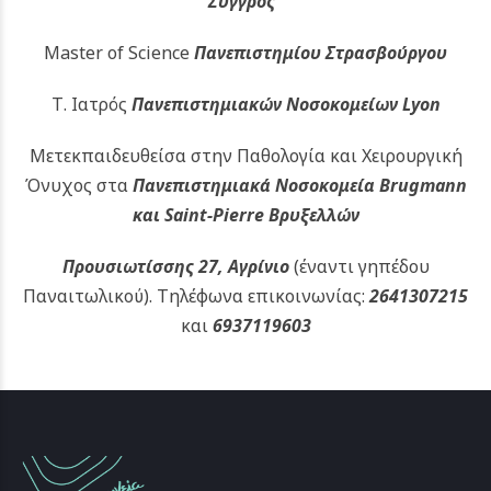
Συγγρός”
Master of Science
Πανεπιστημίου Στρασβούργου
Τ. Ιατρός
Πανεπιστημιακών
Νοσοκομείων Lyon
Μετεκπαιδευθείσα στην Παθολογία και Χειρουργική
Όνυχος στα
Πανεπιστημιακά Νοσοκομεία Brugmann
και Saint-Pierre Βρυξελλών
Προυσιωτίσσης 27, Αγρίνιο
(έναντι γηπέδου
Παναιτωλικού).
Τηλέφωνα επικοινωνίας:
2641307215
και
6937119603