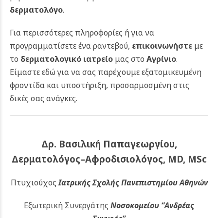
δερματολόγο
.
Για περισσότερες πληροφορίες ή για να
προγραμματίσετε ένα ραντεβού,
επικοινωνήστε
με
το
δερματολογικό ιατρείο
μας στο
Αγρίνιο
.
Είμαστε εδώ για να σας παρέχουμε εξατομικευμένη
φροντίδα και υποστήριξη, προσαρμοσμένη στις
δικές σας ανάγκες.
Δρ. Βασιλική Παπαγεωργίου,
Δερματολόγος–Αφροδισιολόγος, MD, MSc
Πτυχιούχος
Ιατρικής Σχολής Πανεπιστημίου Αθηνών
Εξωτερική Συνεργάτης
Νοσοκομείου
“Ανδρέας