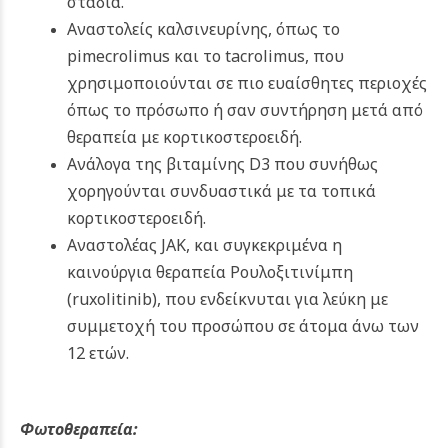
στάδια.
Αναστολείς καλσινευρίνης, όπως το
pimecrolimus και το tacrolimus, που
χρησιμοποιούνται σε πιο ευαίσθητες περιοχές
όπως το πρόσωπο ή σαν συντήρηση μετά από
θεραπεία με κορτικοστεροειδή.
Ανάλογα της βιταμίνης D3 που συνήθως
χορηγούνται συνδυαστικά με τα τοπικά
κορτικοστεροειδή.
Aναστολέας JAK, και συγκεκριμένα η
καινούργια θεραπεία Ρουλοξιτινίμπη
(ruxolitinib), που ενδείκνυται για λεύκη με
συμμετοχή του προσώπου σε άτομα άνω των
12 ετών.
Φωτοθεραπεία: