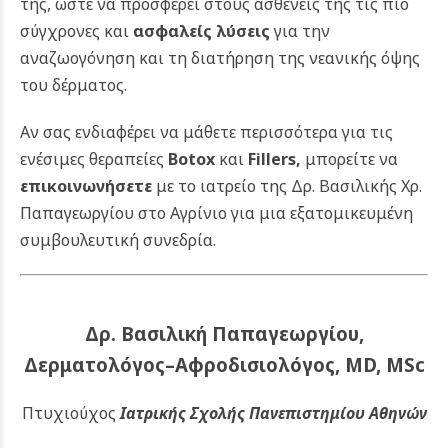
της, ώστε να προσφέρει στους ασθενείς της τις πιο
σύγχρονες και
ασφαλείς λύσεις
για την
αναζωογόνηση και τη διατήρηση της νεανικής όψης
του δέρματος.
Αν σας ενδιαφέρει να μάθετε περισσότερα για τις
ενέσιμες θεραπείες
Botox
και
Fillers
,
μπορείτε να
επικοινωνήσετε
με το ιατρείο της Δρ. Βασιλικής Χρ.
Παπαγεωργίου στο Αγρίνιο για μια εξατομικευμένη
συμβουλευτική συνεδρία.
Δρ. Βασιλική Παπαγεωργίου,
Δερματολόγος–Αφροδισιολόγος, MD, MSc
Πτυχιούχος
Ιατρικής Σχολής Πανεπιστημίου Αθηνών