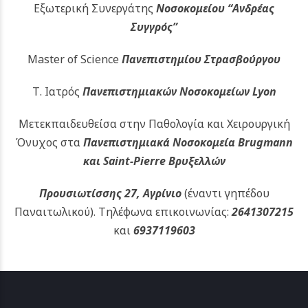
Εξωτερική Συνεργάτης
Νοσοκομείου
“Ανδρέας
Συγγρός”
Master of Science
Πανεπιστημίου Στρασβούργου
Τ. Ιατρός
Πανεπιστημιακών
Νοσοκομείων Lyon
Μετεκπαιδευθείσα στην Παθολογία και Χειρουργική
Όνυχος στα
Πανεπιστημιακά Νοσοκομεία Brugmann
και Saint-Pierre Βρυξελλών
Προυσιωτίσσης 27, Αγρίνιο
(έναντι γηπέδου
Παναιτωλικού).
Τηλέφωνα επικοινωνίας:
2641307215
και
6937119603