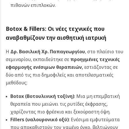
πιθανών επιπλοκών.
Botox & Fillers: Οι νέες τεχνικές που
αναβαθμίζουν την αισθητική ιατρική
Η
Δρ. Βασιλική Χρ. Παπαγεωργίου
, στο πλαίσιο του
σεμιναρίου, εκπαιδεύτηκε σε
προηγμένες τεχνικές
εφαρμογής ενέσιμων θεραπειών
,
εστιάζοντας σε
δύο από τις πιο δημοφιλείς και αποτελεσματικές
μεθόδους:
Botox
(Βοτουλινική τοξίνη)
: Μια μη επεμβατική
θεραπεία που μειώνει τις ρυτίδες έκφρασης,
χαρίζοντας πιο φρέσκια και ξεκούραστη όψη.
Fillers
(υαλουρονικό οξύ)
: Ενέσιμα εμφυτεύματα
που αποκαθιστούν τον χαμένο όγκο, βελτιώνουν