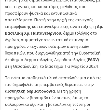
Η αισθητική δερματολογία εξελίσσεται διαρκώς, με
νέες τεχνικές και καινοτόμες μεθόδους που
προσφέρουν φυσικά και εντυπωσιακά
αποτελέσματα. Πιστή στην αρχή της συνεχούς
επιμόρφωσης και επαγγελματικής ανάπτυξης, η
Δρ.
Βασιλική Χρ. Παπαγεωργίου
, δερματολόγος στο
Αγρίνιο, συμμετείχε στο εντατικό σεμινάριο
προηγμένων τεχνικών ενέσιμων αισθητικών
θεραπειών, που διοργανώθηκε από την Ευρωπαϊκή
Ακαδημία Δερματολογίας-Αφροδισιολογίας (
EADV
)
στη Θεσσαλονίκη, το διάστημα 1-3 Μαρτίου 2024.
Τα ενέσιμα αισθητικά υλικά αποτελούν μία από τις
πιο δημοφιλείς μη επεμβατικές θεραπείες στην
αισθητική δερματολογία
. Με τη χρήση
προηγμένων βιοσυμβατών ουσιών, όπως το
υαλουρονικό οξύ και η βοτουλινική τοξίνη, οι