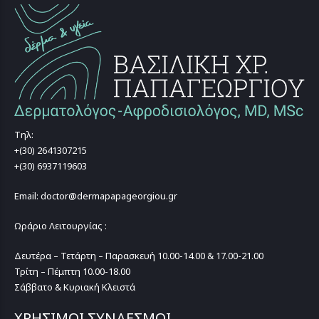
Τηλ:
+(30) 2641307215
+(30) 6937119603
Email: doctor@dermapapageorgiou.gr
Ωράριο Λειτουργίας :
Δευτέρα – Τετάρτη – Παρασκευή 10.00-14.00 & 17.00-21.00
Τρίτη – Πέμπτη 10.00-18.00
Σάββατο & Κυριακή Κλειστά
ΧΡΗΣΙΜΟΙ ΣΥΝΔΕΣΜΟΙ