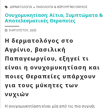
ΔΕΡΜΑΤΟΛΟΓΊΑ
ΠΑΘΟΛΟΓΊΑ & ΧΕΙΡΟΥΡΓΙΚΉ ΌΝΥΧΟΣ
Ονυχομυκητίαση: Αίτια, Συμπτώματα &
Αποτελεσματικές Θεραπείες
9 ΑΥΓΟΎΣΤΟΥ, 2025
Η δερματολόγος στο
Αγρίνιο, βασιλική
Παπαγεωργίου, εξηγεί τι
είναι η ονυχομυκητίαση και
ποιες Θεραπείες υπάρχουν
για τους μύκητες των
νυχιών
Η ονυχομυκητίαση είναι μία από τις πιο συχνές