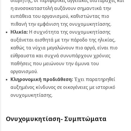
διαβήτης, οι περιφερικές αγγειακές διαταραχές και
η ανοσοκαταστολή αυξάνουν σημαντικά την
ευπάθεια του οργανισμού, καθιστώντας πιο
πιθανή την εμφάνιση της ονυχομυκητίασης.
Ηλικία:
Η συχνότητα της ονυχομυκητίασης
αυξάνεται αισθητά με την πάροδο της ηλικίας,
καθώς τα νύχια μεγαλώνουν πιο αργά, είναι πιο
εύθραυστα και συχνά συνυπάρχουν χρόνιες
παθήσεις που μειώνουν την άμυνα του
οργανισμού.
Κληρονομική προδιάθεση:
Έχει παρατηρηθεί
αυξημένος κίνδυνος σε οικογένειες με ιστορικό
ονυχομυκητίασης.
Ονυχομυκητίαση- Συμπτώματα