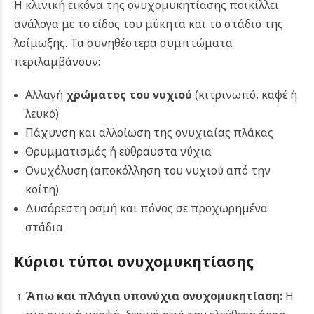
Η κλινική εικόνα της ονυχομυκητίασης ποικίλλει
ανάλογα με το είδος του μύκητα και το στάδιο της
λοίμωξης. Τα συνηθέστερα συμπτώματα
περιλαμβάνουν:
Αλλαγή
χρώματος του νυχιού
(κιτρινωπό, καφέ ή
λευκό)
Πάχυνση και αλλοίωση της ονυχιαίας πλάκας
Θρυμματισμός ή εύθραυστα νύχια
Ονυχόλυση (αποκόλληση του νυχιού από την
κοίτη)
Δυσάρεστη οσμή και πόνος σε προχωρημένα
στάδια
Κύριοι τύποι ονυχομυκητίασης
Άπω και πλάγια υπονύχια ονυχομυκητίαση:
Η