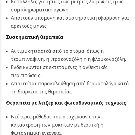
Κατάλληλες για ήπιες έως μέτριες λοιμώξεις ή ως
συμπληρωματική αγωγή.
Απαιτούν υπομονή και συστηματική εφαρμογή για
αρκετούς μήνες.
Συστηματική θεραπεία
Αντιμυκητιασικά από το στόμα, όπως η
τερμπιναφίνη, η ιτρακοναζόλη ή η φλουκοναζόλη.
Ενδείκνυνται σε εκτεταμένες ή ανθεκτικές
περιπτώσεις.
Απαιτείται παρακολούθηση από δερματολόγο κατά
τη διάρκεια της θεραπείας.
Θεραπεία με λέιζερ και φωτοδυναμικές τεχνικές
Νεότερες μέθοδοι που στοχεύουν στην
καταστροφή των μυκήτων με θερμική ή
φωτοχημική ενέργεια.