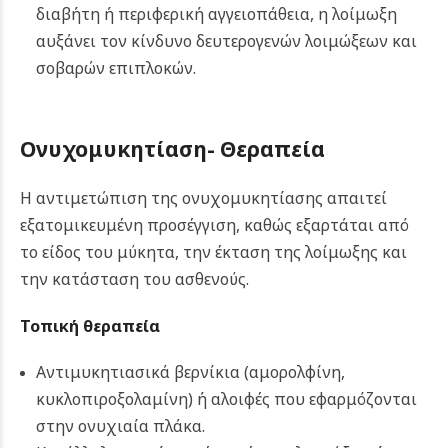
διαβήτη ή περιφερική αγγειοπάθεια, η λοίμωξη
αυξάνει τον κίνδυνο δευτερογενών λοιμώξεων και
σοβαρών επιπλοκών.
Ονυχομυκητίαση- Θεραπεία
Η αντιμετώπιση της ονυχομυκητίασης απαιτεί
εξατομικευμένη προσέγγιση, καθώς εξαρτάται από
το είδος του μύκητα, την έκταση της λοίμωξης και
την κατάσταση του ασθενούς.
Τοπική θεραπεία
Αντιμυκητιασικά βερνίκια (αμορολφίνη,
κυκλοπιροξολαμίνη) ή αλοιφές που εφαρμόζονται
στην ονυχιαία πλάκα.