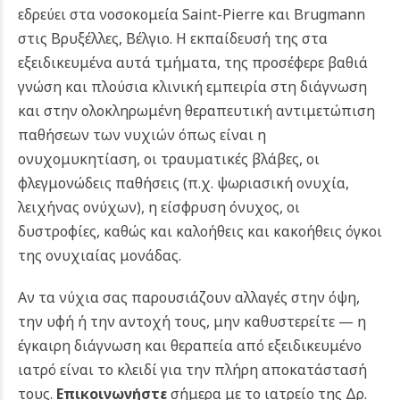
εδρεύει στα νοσοκομεία Saint-Pierre και Brugmann
στις Βρυξέλλες, Βέλγιο.
Η εκπαίδευσή της στα
εξειδικευμένα αυτά τμήματα, της προσέφερε βαθιά
γνώση και πλούσια κλινική εμπειρία στη διάγνωση
και στην ολοκληρωμένη θεραπευτική αντιμετώπιση
παθήσεων των νυχιών όπως είναι η
ονυχομυκητίαση, οι τραυματικές βλάβες, οι
φλεγμονώδεις παθήσεις (π.χ. ψωριασική ονυχία,
λειχήνας ονύχων), η είσφρυση όνυχος, οι
δυστροφίες, καθώς και καλοήθεις και κακοήθεις όγκοι
της ονυχιαίας μονάδας.
Αν τα νύχια σας παρουσιάζουν αλλαγές στην όψη,
την υφή ή την αντοχή τους, μην καθυστερείτε — η
έγκαιρη διάγνωση και θεραπεία από εξειδικευμένο
ιατρό είναι το κλειδί για την πλήρη αποκατάστασή
τους.
Επικοινωνήστε
σήμερα με το ιατρείο της Δρ.