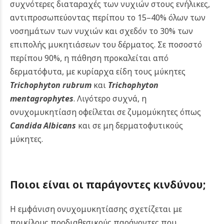
συχνότερες διαταραχές των νυχιών στους ενήλικες,
αντιπροσωπεύοντας περίπου το 15–40% όλων των
νοσημάτων των νυχιών και σχεδόν το 30% των
επιπολής μυκητιάσεων του δέρματος. Σε ποσοστό
περίπου 90%, η πάθηση προκαλείται από
δερματόφυτα, με κυρίαρχα είδη τους μύκητες
Trichophyton rubrum
και
Trichophyton
mentagrophytes
. Λιγότερο συχνά, η
ονυχομυκητίαση οφείλεται σε ζυμομύκητες όπως
Candida Albicans
και σε μη δερματοφυτικούς
μύκητες.
Ποιοι είναι οι παράγοντες κινδύνου;
Η εμφάνιση ονυχομυκητίασης σχετίζεται με
ποικίλους προδιαθεσικούς παράγοντες που