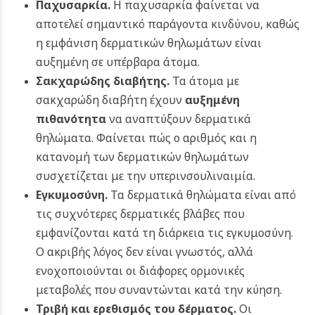
Παχυσαρκία.
Η παχυσαρκία φαίνεται να
αποτελεί σημαντικό παράγοντα κινδύνου, καθώς
η εμφάνιση δερματικών θηλωμάτων είναι
αυξημένη σε υπέρβαρα άτομα.
Σακχαρώδης διαβήτης.
Τα άτομα με
σακχαρώδη διαβήτη έχουν
αυξημένη
πιθανότητα
να αναπτύξουν δερματικά
θηλώματα. Φαίνεται πώς ο αριθμός και η
κατανομή των δερματικών θηλωμάτων
συσχετίζεται με την υπερινσουλιναιμία.
Εγκυμοσύνη.
Τα δερματικά θηλώματα είναι από
τις συχνότερες δερματικές βλάβες που
εμφανίζονται κατά τη διάρκεια τις εγκυμοσύνη.
Ο ακριβής λόγος δεν είναι γνωστός, αλλά
ενοχοποιούνται οι διάφορες ορμονικές
μεταβολές που συναντώνται κατά την κύηση.
Τριβή και ερεθισμός του δέρματος.
Οι