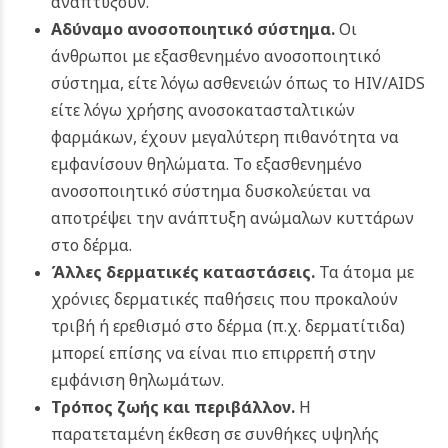
αναπτύξουν.
Αδύναμο ανοσοποιητικό σύστημα.
Οι
άνθρωποι με εξασθενημένο ανοσοποιητικό
σύστημα, είτε λόγω ασθενειών όπως το HIV/AIDS
είτε λόγω χρήσης ανοσοκατασταλτικών
φαρμάκων, έχουν μεγαλύτερη πιθανότητα να
εμφανίσουν θηλώματα. Το εξασθενημένο
ανοσοποιητικό σύστημα δυσκολεύεται να
αποτρέψει την ανάπτυξη ανώμαλων κυττάρων
στο δέρμα.
Άλλες δερματικές καταστάσεις.
Τα άτομα με
χρόνιες δερματικές παθήσεις που προκαλούν
τριβή ή ερεθισμό στο δέρμα (π.χ. δερματίτιδα)
μπορεί επίσης να είναι πιο επιρρεπή στην
εμφάνιση θηλωμάτων.
Τρόπος ζωής και περιβάλλον.
Η
παρατεταμένη έκθεση σε συνθήκες υψηλής