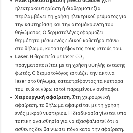
Ηλεκτροκαυτηρίαση (
Electrocautery)
.
Η
ηλεκτροκαυτηρίαση ή διαθερμοπηξία
περιλαμβάνει τη χρήση ηλεκτρικού ρεύματος για
την καυτηρίαση και την απομάκρυνση του
θηλώματος. Ο δερματολόγος εφαρμόζει
θερμότητα μέσω ενός ειδικού καθετήρα πάνω
στο θήλωμα, καταστρέφοντας τους ιστούς του.
Laser.
Η θεραπεία με laser CO
2
πραγματοποιείται με τη χρήση υψηλής έντασης
φωτός. Ο δερματολόγος εστιάζει την ακτίνα
laser στο θήλωμα, καταστρέφοντας τα κύτταρα
του, ενώ οι γύρω ιστοί παραμένουν ανέπαφοι.
Χειρουργική αφαίρεση.
Στη χειρουργική
αφαίρεση, το θήλωμα αφαιρείται με τη χρήση
ενός μικρού νυστεριού. Η διαδικασία γίνεται υπό
τοπική αναισθησία για να εξασφαλιστεί ότι ο
ασθενής δεν θα νιώσει πόνο κατά την αφαίρεση.