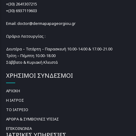
+(30) 2641307215
+(30) 6937119603
Email: doctor@dermapapageorgiou.gr
Ωράριο Λειτουργίας :
Δευτέρα – Τετάρτη – Παρασκευή 10.00-14.00 & 17.00-21.00
Τρίτη – Πέμπτη 10.00-18.00
Σάββατο & Κυριακή Κλειστά
ΧΡΗΣΙΜΟΙ ΣΥΝΔΕΣΜΟΙ
ΑΡΧΙΚΗ
Η ΙΑΤΡΟΣ
ΤΟ ΙΑΤΡΕΙΟ
ΑΡΘΡΑ & ΣΥΜΒΟΥΛΕΣ ΥΓΕΙΑΣ
ΕΠΙΚΟΙΝΩΝΙΑ
ΙΑΤΡΙΚΕΣ ΥΠΗΡΕΣΙΕΣ