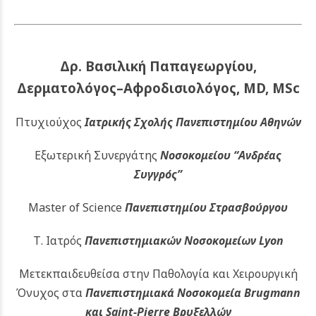
Δρ. Βασιλική Παπαγεωργίου,
Δερματολόγος–Αφροδισιολόγος, MD, MSc
Πτυχιούχος
Ιατρικής Σχολής Πανεπιστημίου Αθηνών
Εξωτερική Συνεργάτης
Νοσοκομείου
“Ανδρέας
Συγγρός”
Master of Science
Πανεπιστημίου Στρασβούργου
Τ. Ιατρός
Πανεπιστημιακών
Νοσοκομείων Lyon
Μετεκπαιδευθείσα στην Παθολογία και Χειρουργική
Όνυχος στα
Πανεπιστημιακά Νοσοκομεία Brugmann
και Saint-Pierre Βρυξελλών